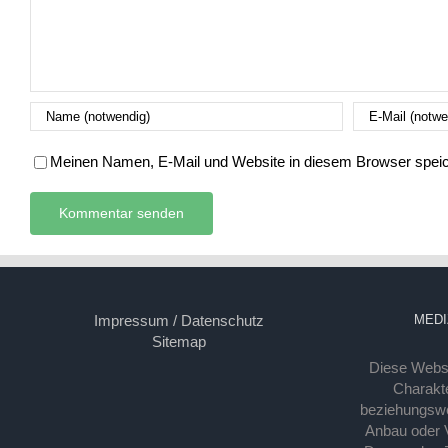
Meinen Namen, E-Mail und Website in diesem Browser speich
Impressum / Datenschutz
MEDI
Sitemap
Diese Webse
Charakte
beziehungsw
Anbau oder Ve