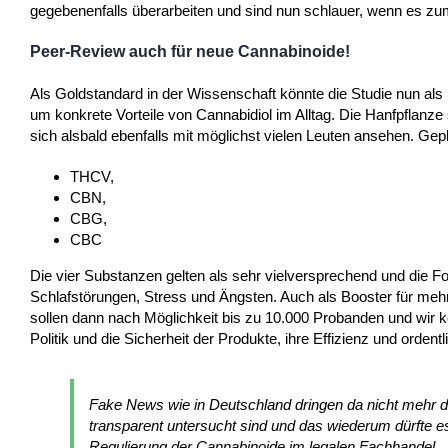
gegebenenfalls überarbeiten und sind nun schlauer, wenn es zu
Peer-Review auch für neue Cannabinoide!
Als Goldstandard in der Wissenschaft könnte die Studie nun als 
um konkrete Vorteile von Cannabidiol im Alltag. Die Hanfpflanze 
sich alsbald ebenfalls mit möglichst vielen Leuten ansehen. Gep
THCV,
CBN,
CBG,
CBC
Die vier Substanzen gelten als sehr vielversprechend und die Fo
Schlafstörungen, Stress und Ängsten. Auch als Booster für mehr
sollen dann nach Möglichkeit bis zu 10.000 Probanden und wir
Politik und die Sicherheit der Produkte, ihre Effizienz und ordent
Fake News wie in Deutschland dringen da nicht mehr d
transparent untersucht sind und das wiederum dürfte e
Regulierung der Cannabinoide im legalen Fachhandel.