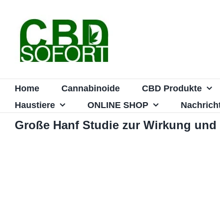
Zum
Inhalt
springen
Home
Cannabinoide
CBD Produkte
Haustiere
ONLINE SHOP
Nachrich
Große Hanf Studie zur Wirkung un