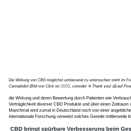
Die Wirkung von CBD möglichst umfassend zu untersuchen steht im Fo
Cannabidiol (Bild von Click on 👍🏼👍🏼, consider ☕ Thank you! 🤗 auf Pix
die Wirkung und deren Bewertung durch Patienten wie Verbrauc
Verträglichkeit diverser CBD Produkte und über einen Zeitraum 
Manchmal wird zumal in Deutschland noch von einer angebliche
internationale Forschung verweist solches Gerede mittlerweile
CBD bringt spürbare Verbesserung beim Ge