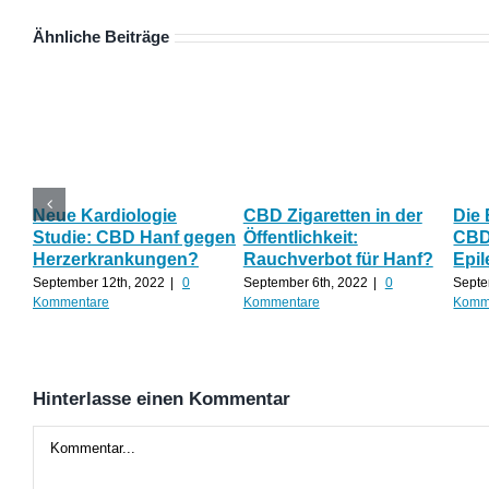
Ähnliche Beiträge
Neue Kardiologie
CBD Zigaretten in der
Die
Studie: CBD Hanf gegen
Öffentlichkeit:
CBD 
Herzerkrankungen?
Rauchverbot für Hanf?
Epil
September 12th, 2022
|
0
September 6th, 2022
|
0
Septe
Kommentare
Kommentare
Komm
Hinterlasse einen Kommentar
Kommentar