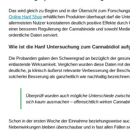
Das wird gleich zu Beginn und in der Übersicht zum Forschungsp
Online Hanf Shop
erhältlichen Produkten überhaupt darf die Unt
allermeisten Nutzer konstatieren deutlich positive Effekte durc
einer besseren Regulierung der Cannabinoide und sowohl Medie
ordentliche Daten serviert.
Wie ist die Hanf Untersuchung zum Cannabidiol auf
Die Probanden gaben den Schweregrad an bezüglich der gesund
entlastende Wirksamkeit. Verglichen wurden diese Daten mit den
deutliche, ja klinisch äußerst relevante Verbesserung der Besc
solcherlei Besserung als ganzheitlich wie nachhaltig bezeichnen
Überprüft wurden auch mögliche Unterschiede zwische
sich kaum ausmachen – offensichtlich wirken Cannabin
Schon in der ersten Woche der Einnahme beziehungsweise auch in
Nebenwirkungen bleiben überschaubar und in fast allen Fällen