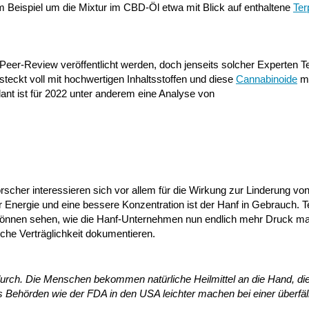
m Beispiel um die Mixtur im CBD-Öl etwa mit Blick auf enthaltene
Ter
Peer-Review veröffentlicht werden, doch jenseits solcher Experten Te
steckt voll mit hochwertigen Inhaltsstoffen und diese
Cannabinoide
m
lant ist für 2022 unter anderem eine Analyse von
rscher interessieren sich vor allem für die Wirkung zur Linderung vo
 Energie und eine bessere Konzentration ist der Hanf in Gebrauch. 
 können sehen, wie die Hanf-Unternehmen nun endlich mehr Druck ma
liche Verträglichkeit dokumentieren.
urch. Die Menschen bekommen natürliche Heilmittel an die Hand, di
s Behörden wie der FDA in den USA leichter machen bei einer überfäl