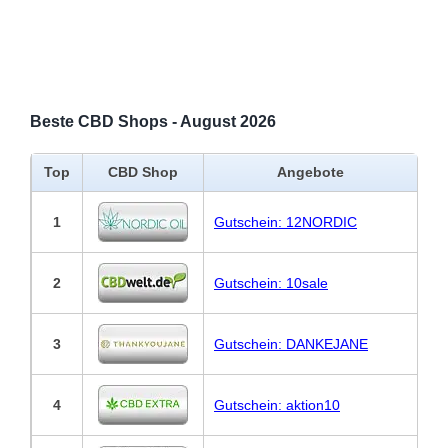
Beste CBD Shops - August 2026
Top
CBD Shop
Angebote
1
Gutschein: 12NORDIC
2
Gutschein: 10sale
3
Gutschein: DANKEJANE
4
Gutschein: aktion10