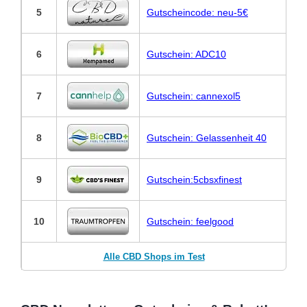
5
Gutscheincode: neu-5€
6
Gutschein: ADC10
7
Gutschein: cannexol5
8
Gutschein: Gelassenheit 40
9
Gutschein:5cbsxfinest
10
Gutschein: feelgood
Alle CBD Shops im Test