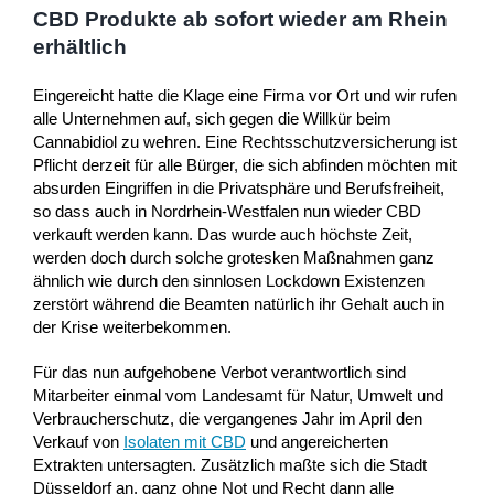
CBD Produkte ab sofort wieder am Rhein
erhältlich
Eingereicht hatte die Klage eine Firma vor Ort und wir rufen
alle Unternehmen auf, sich gegen die Willkür beim
Cannabidiol zu wehren. Eine Rechtsschutzversicherung ist
Pflicht derzeit für alle Bürger, die sich abfinden möchten mit
absurden Eingriffen in die Privatsphäre und Berufsfreiheit,
so dass auch in Nordrhein-Westfalen nun wieder CBD
verkauft werden kann. Das wurde auch höchste Zeit,
werden doch durch solche grotesken Maßnahmen ganz
ähnlich wie durch den sinnlosen Lockdown Existenzen
zerstört während die Beamten natürlich ihr Gehalt auch in
der Krise weiterbekommen.
Für das nun aufgehobene Verbot verantwortlich sind
Mitarbeiter einmal vom Landesamt für Natur, Umwelt und
Verbraucherschutz, die vergangenes Jahr im April den
Verkauf von
Isolaten mit CBD
und angereicherten
Extrakten untersagten. Zusätzlich maßte sich die Stadt
Düsseldorf an, ganz ohne Not und Recht dann alle