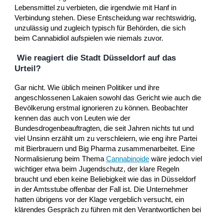
Lebensmittel zu verbieten, die irgendwie mit Hanf in
Verbindung stehen. Diese Entscheidung war rechtswidrig,
unzulässig und zugleich typisch für Behörden, die sich
beim Cannabidiol aufspielen wie niemals zuvor.
Wie reagiert die Stadt Düsseldorf auf das
Urteil?
Gar nicht. Wie üblich meinen Politiker und ihre
angeschlossenen Lakaien sowohl das Gericht wie auch die
Bevölkerung erstmal ignorieren zu können. Beobachter
kennen das auch von Leuten wie der
Bundesdrogenbeauftragten, die seit Jahren nichts tut und
viel Unsinn erzählt um zu verschleiern, wie eng ihre Partei
mit Bierbrauern und Big Pharma zusammenarbeitet. Eine
Normalisierung beim Thema
Cannabinoide
wäre jedoch viel
wichtiger etwa beim Jugendschutz, der klare Regeln
braucht und eben keine Beliebigkeit wie das in Düsseldorf
in der Amtsstube offenbar der Fall ist. Die Unternehmer
hatten übrigens vor der Klage vergeblich versucht, ein
klärendes Gespräch zu führen mit den Verantwortlichen bei