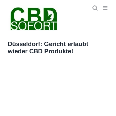
Zum
Inhalt
springen
Düsseldorf: Gericht erlaubt
wieder CBD Produkte!