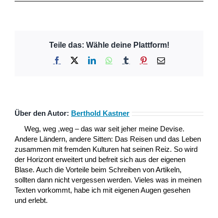
Teile das: Wähle deine Plattform!
Facebook
X
LinkedIn
WhatsApp
Tumblr
Pinterest
E-
Mail
Über den Autor:
Berthold Kastner
Weg, weg ,weg – das war seit jeher meine Devise.
Andere Ländern, andere Sitten: Das Reisen und das Leben
zusammen mit fremden Kulturen hat seinen Reiz. So wird
der Horizont erweitert und befreit sich aus der eigenen
Blase. Auch die Vorteile beim Schreiben von Artikeln,
sollten dann nicht vergessen werden. Vieles was in meinen
Texten vorkommt, habe ich mit eigenen Augen gesehen
und erlebt.