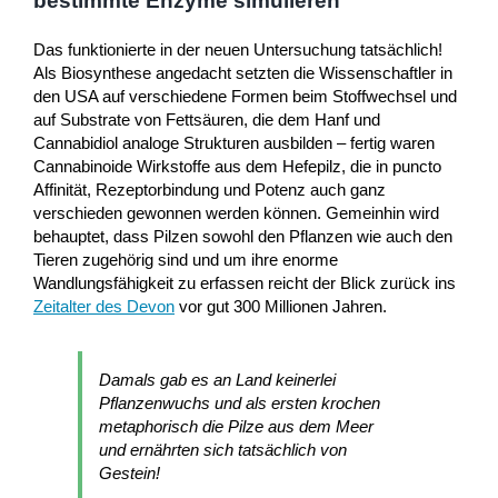
bestimmte Enzyme simulieren
Das funktionierte in der neuen Untersuchung tatsächlich!
Als Biosynthese angedacht setzten die Wissenschaftler in
den USA auf verschiedene Formen beim Stoffwechsel und
auf Substrate von Fettsäuren, die dem Hanf und
Cannabidiol analoge Strukturen ausbilden – fertig waren
Cannabinoide Wirkstoffe aus dem Hefepilz, die in puncto
Affinität, Rezeptorbindung und Potenz auch ganz
verschieden gewonnen werden können. Gemeinhin wird
behauptet, dass Pilzen sowohl den Pflanzen wie auch den
Tieren zugehörig sind und um ihre enorme
Wandlungsfähigkeit zu erfassen reicht der Blick zurück ins
Zeitalter des Devon
vor gut 300 Millionen Jahren.
Damals gab es an Land keinerlei
Pflanzenwuchs und als ersten krochen
metaphorisch die Pilze aus dem Meer
und ernährten sich tatsächlich von
Gestein!