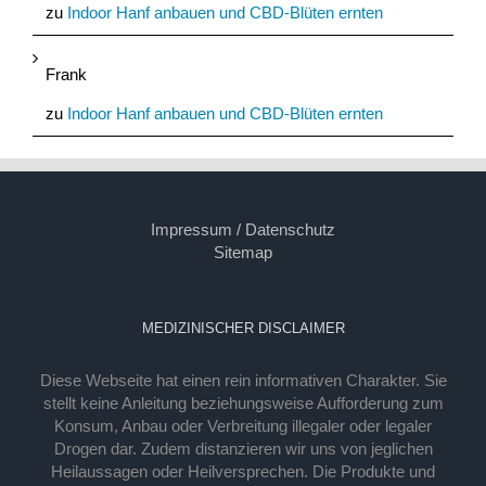
zu
Indoor Hanf anbauen und CBD-Blüten ernten
Frank
zu
Indoor Hanf anbauen und CBD-Blüten ernten
Impressum / Datenschutz
Sitemap
MEDIZINISCHER DISCLAIMER
Diese Webseite hat einen rein informativen Charakter. Sie
stellt keine Anleitung beziehungsweise Aufforderung zum
Konsum, Anbau oder Verbreitung illegaler oder legaler
Drogen dar. Zudem distanzieren wir uns von jeglichen
Heilaussagen oder Heilversprechen. Die Produkte und