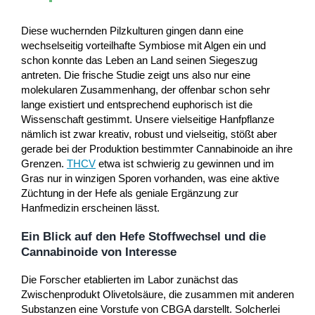
Diese wuchernden Pilzkulturen gingen dann eine
wechselseitig vorteilhafte Symbiose mit Algen ein und
schon konnte das Leben an Land seinen Siegeszug
antreten. Die frische Studie zeigt uns also nur eine
molekularen Zusammenhang, der offenbar schon sehr
lange existiert und entsprechend euphorisch ist die
Wissenschaft gestimmt. Unsere vielseitige Hanfpflanze
nämlich ist zwar kreativ, robust und vielseitig, stößt aber
gerade bei der Produktion bestimmter Cannabinoide an ihre
Grenzen.
THCV
etwa ist schwierig zu gewinnen und im
Gras nur in winzigen Sporen vorhanden, was eine aktive
Züchtung in der Hefe als geniale Ergänzung zur
Hanfmedizin erscheinen lässt.
Ein Blick auf den Hefe Stoffwechsel und die
Cannabinoide von Interesse
Die Forscher etablierten im Labor zunächst das
Zwischenprodukt Olivetolsäure, die zusammen mit anderen
Substanzen eine Vorstufe von CBGA darstellt. Solcherlei