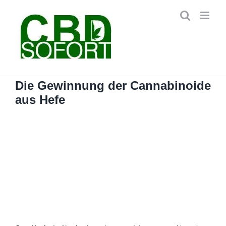
Zum
Inhalt
springen
Die Gewinnung der Cannabinoide
aus Hefe