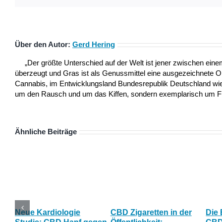
Über den Autor:
Gerd Hering
„Der größte Unterschied auf der Welt ist jener zwischen ei
überzeugt und Gras ist als Genussmittel eine ausgezeichnete 
Cannabis, im Entwicklungsland Bundesrepublik Deutschland wie a
um den Rausch und um das Kiffen, sondern exemplarisch um Frei
Ähnliche Beiträge
Neue Kardiologie
CBD Zigaretten in der
Die