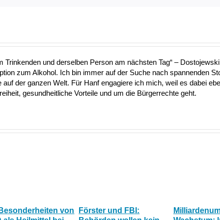
nem Trinkenden und derselben Person am nächsten Tag“ – Dostojewski 
Option zum Alkohol. Ich bin immer auf der Suche nach spannenden S
uf der ganzen Welt. Für Hanf engagiere ich mich, weil es dabei ebe
heit, gesundheitliche Vorteile und um die Bürgerrechte geht.
 Besonderheiten von
Förster und FBI:
Milliardenu