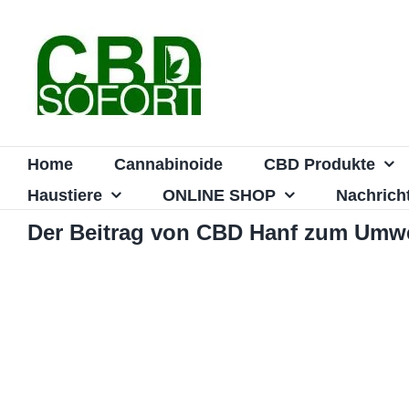
Zum
Inhalt
springen
Home
Cannabinoide
CBD Produkte
Haustiere
ONLINE SHOP
Nachrich
Der Beitrag von CBD Hanf zum Umwe