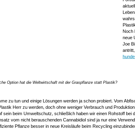
aktuel
Leben
wahrs
Plasti
Noch 
neue 
Joe B
antritt
hunde
 Option hat die Weltwirtschaft mit der Graspflanze statt Plastik?
me zu tun und einige Lösungen werden ja schon probiert. Vom Abfis
astik Herr zu werden, doch ohne weniger Verbrauch und Produktion
f sein beim Umweltschutz, schließlich haben wir einen Rohstoff bei 
 Einsatz vom nicht berauschenden Cannabidiol sind ja nur eine Verwen
fiziente Pflanze besser in neue Kreisläufe beim Recycling einzubinde