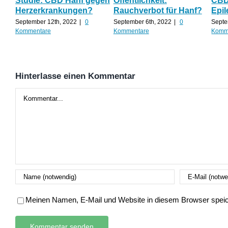
Studie: CBD Hanf gegen
Öffentlichkeit:
CBD 
Herzerkrankungen?
Rauchverbot für Hanf?
Epil
September 12th, 2022
|
0
September 6th, 2022
|
0
Septe
Kommentare
Kommentare
Komm
Hinterlasse einen Kommentar
Kommentar
Meinen Namen, E-Mail und Website in diesem Browser speich