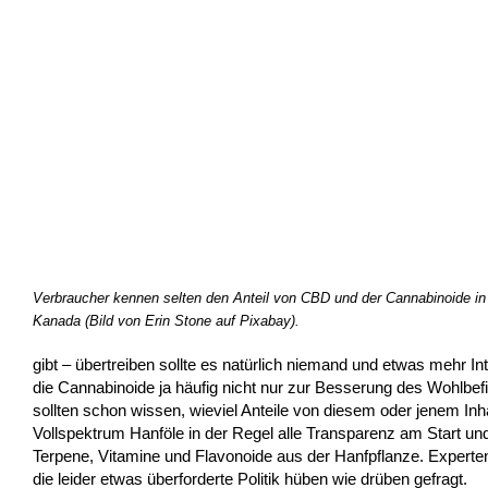
Verbraucher kennen selten den Anteil von CBD und der Cannabinoide in
Kanada (Bild von Erin Stone auf Pixabay).
gibt – übertreiben sollte es natürlich niemand und etwas mehr In
die Cannabinoide ja häufig nicht nur zur Besserung des Wohlbe
sollten schon wissen, wieviel Anteile von diesem oder jenem Inha
Vollspektrum Hanföle in der Regel alle Transparenz am Start un
Terpene, Vitamine und Flavonoide aus der Hanfpflanze. Experte
die leider etwas überforderte Politik hüben wie drüben gefragt.