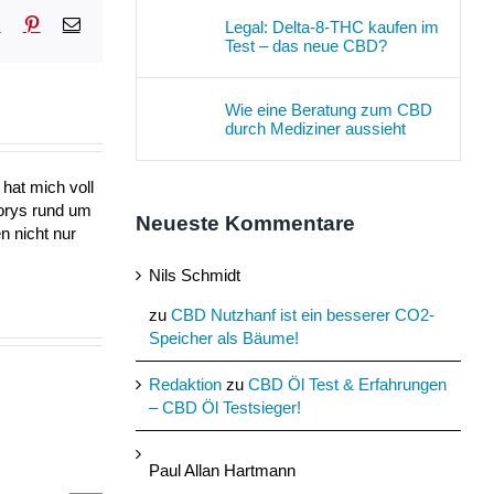
sApp
Tumblr
Pinterest
E-
Legal: Delta-8-THC kaufen im
Mail
Test – das neue CBD?
Wie eine Beratung zum CBD
durch Mediziner aussieht
hat mich voll
torys rund um
Neueste Kommentare
n nicht nur
Nils Schmidt
zu
CBD Nutzhanf ist ein besserer CO2-
Speicher als Bäume!
Redaktion
zu
CBD Öl Test & Erfahrungen
– CBD Öl Testsieger!
Paul Allan Hartmann