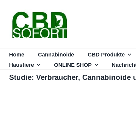
Zum
Inhalt
springen
Home
Cannabinoide
CBD Produkte
Haustiere
ONLINE SHOP
Nachrich
Studie: Verbraucher, Cannabinoide 