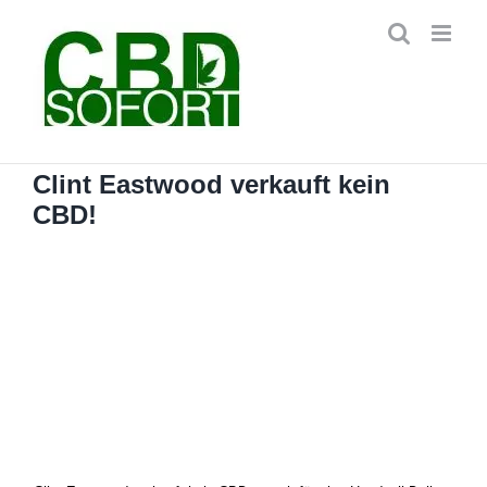
Zum
Inhalt
springen
Clint Eastwood verkauft kein
CBD!