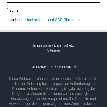
Frank
zu
Indoor Hanf anbauen und CBD-Blüten ernten
Impressum / Datenschutz
Sitemap
MEDIZINISCHER DISCLAIMER
Diese Webseite hat einen rein informativen Charakter. Sie
stellt keine Anleitung beziehungsweise Aufforderung zum
Konsum, Anbau oder Verbreitung illegaler oder legaler
Drogen dar. Zudem distanzieren wir uns von jeglichen
Heilaussagen oder Heilversprechen. Die Produkte und
Anwendungen dienen dem allgemeinen Wohlbefinden und