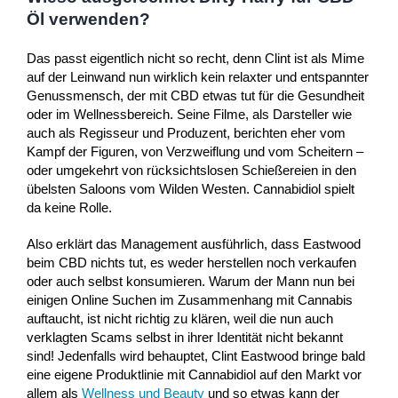
Öl verwenden?
Das passt eigentlich nicht so recht, denn Clint ist als Mime
auf der Leinwand nun wirklich kein relaxter und entspannter
Genussmensch, der mit CBD etwas tut für die Gesundheit
oder im Wellnessbereich. Seine Filme, als Darsteller wie
auch als Regisseur und Produzent, berichten eher vom
Kampf der Figuren, von Verzweiflung und vom Scheitern –
oder umgekehrt von rücksichtslosen Schießereien in den
übelsten Saloons vom Wilden Westen. Cannabidiol spielt
da keine Rolle.
Also erklärt das Management ausführlich, dass Eastwood
beim CBD nichts tut, es weder herstellen noch verkaufen
oder auch selbst konsumieren. Warum der Mann nun bei
einigen Online Suchen im Zusammenhang mit Cannabis
auftaucht, ist nicht richtig zu klären, weil die nun auch
verklagten Scams selbst in ihrer Identität nicht bekannt
sind! Jedenfalls wird behauptet, Clint Eastwood bringe bald
eine eigene Produktlinie mit Cannabidiol auf den Markt vor
allem als
Wellness und Beauty
und so etwas kann der