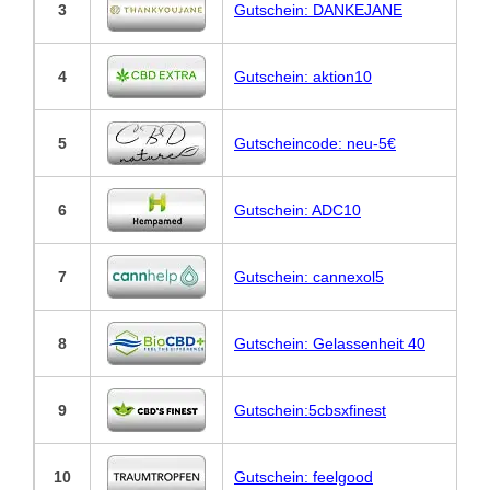
3
Gutschein: DANKEJANE
4
Gutschein: aktion10
5
Gutscheincode: neu-5€
6
Gutschein: ADC10
7
Gutschein: cannexol5
8
Gutschein: Gelassenheit 40
9
Gutschein:5cbsxfinest
10
Gutschein: feelgood