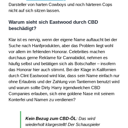
Darsteller von harten Cowboys und noch härteren Cops
nicht auf sich sitzen lassen.
Warum sieht sich Eastwood durch CBD
beschädigt?
Klar ist es nervig, wenn der eigene Name auftaucht bei der
Suche nach Hanfprodukten, aber das Problem liegt wohl
vor allem im fehlenden Honorar. Celebrities machen
durchaus gerne Reklame für Cannabidiol, nehmen es
häufig selbst und betätigen sich als Botschafter – insofern
das Honorar hier auch stimmt. Bei der Klage in Kalifornien
durch Clint Eastwood wird klar, dass sein Name einfach nur
ohne Erlaubnis und der Zahlung von Tantiemen benutzt wird
und warum sollte Dirty Harry irgendwelchen CBD
Companies erlauben, sich eine goldene Nase mit seinem
Konterfei und Namen zu verdienen?
Kein Bezug zum CBD-ÖL
: Das wird
wiederholt klargestellt! Der Schauspieler