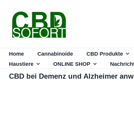
Zum
Inhalt
springen
Home
Cannabinoide
CBD Produkte
Haustiere
ONLINE SHOP
Nachrich
CBD bei Demenz und Alzheimer an