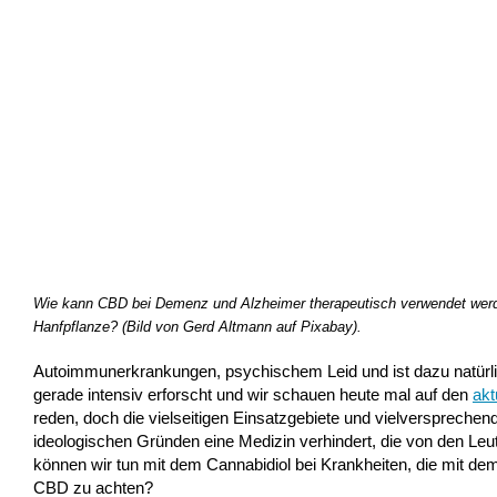
Wie kann CBD bei Demenz und Alzheimer therapeutisch verwendet werde
Hanfpflanze? (Bild von Gerd Altmann auf Pixabay).
Autoimmunerkrankungen, psychischem Leid und ist dazu natürl
gerade intensiv erforscht und wir schauen heute mal auf den
akt
reden, doch die vielseitigen Einsatzgebiete und vielversprechend
ideologischen Gründen eine Medizin verhindert, die von den Leu
können wir tun mit dem Cannabidiol bei Krankheiten, die mit d
CBD zu achten?