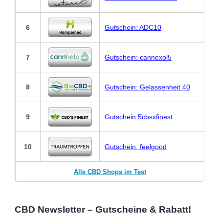
6
Gutschein: ADC10
7
Gutschein: cannexol5
8
Gutschein: Gelassenheit 40
9
Gutschein:5cbsxfinest
10
Gutschein: feelgood
Alle CBD Shops im Test
CBD Newsletter – Gutscheine & Rabatt!