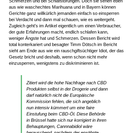
Schmerzen und bei Schlafstörungen. Doch sie sehen eben
aus wie waschechtes Marihuana und in Bayern können
Gerichte ganz willkürlich jemanden einfach so einsperren
bei Verdacht und dann mal schauen, wie es weitergeht.
Zugleich geht’s im Artikel eigentlich um einen Verbraucher,
der gute Erfahrungen macht, endlich schlafen kann,
weniger Ängste hat und Schmerzen. Dessen Bericht wird
total konterkariert und besagter Timm Dötsch im Bericht
sieht am Ende aus wie ein rauschgiftsüchtiger Idiot, der das
Gesetz bricht und deshalb, wenn schon nicht mehr
einzusperren, wenigstens zu diskriminieren ist.
Zitiert wird die hohe Nachfrage nach CBD
Produkten selbst in der Drogerie und dann
darf natürlich nicht die Europäische
Kommission fehlen, die sich angeblich
nun intensiv kümmert um eine faire
Einstufung beim CBD-Öl. Diese Behörde
in Brüssel hatte sich nur korrigiert in ihren
Behauptungen, Cannnabidiol wäre
berauschend, nachdem der erwähnte