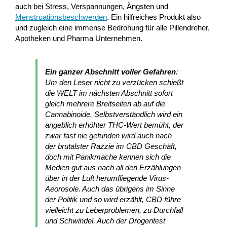
auch bei Stress, Verspannungen, Ängsten und
Menstruationsbeschwerden
. Ein hilfreiches Produkt also
und zugleich eine immense Bedrohung für alle Pillendreher,
Apotheken und Pharma Unternehmen.
Ein ganzer Abschnitt voller Gefahren
:
Um den Leser nicht zu verzücken schießt
die WELT im nächsten Abschnitt sofort
gleich mehrere Breitseiten ab auf die
Cannabinoide. Selbstverständlich wird ein
angeblich erhöhter THC-Wert bemüht, der
zwar fast nie gefunden wird auch nach
der brutalster Razzie im CBD Geschäft,
doch mit Panikmache kennen sich die
Medien gut aus nach all den Erzählungen
über in der Luft herumfliegende Virus-
Aeorosole. Auch das übrigens im Sinne
der Politik und so wird erzählt, CBD führe
vielleicht zu Leberproblemen, zu Durchfall
und Schwindel. Auch der Drogentest