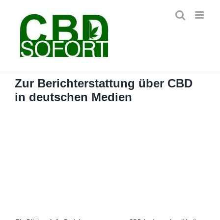
Zum
Inhalt
springen
Zur Berichterstattung über CBD
in deutschen Medien