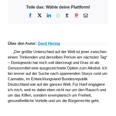
Teile das: Wähle deine Plattform!
Facebook
X
LinkedIn
WhatsApp
Tumblr
Pinterest
E-
Mail
Über den Autor:
Gerd Hering
„Der größte Unterschied auf der Welt ist jener zwischen
einem Trinkenden und derselben Person am nächsten Tag“
– Dostojewski hat mich voll überzeugt und Gras ist als
Genussmittel eine ausgezeichnete Option zum Alkohol. Ich
bin immer auf der Suche nach spannenden Storys rund um
Cannabis, im Entwicklungsland Bundesrepublik
Deutschland wie auf der ganzen Welt. Für Hanf engagiere
ich mich, weil es dabei eben nicht nur um den Rausch und
um das Kiffen, sondern exemplarisch um Freiheit,
gesundheitliche Vorteile und um die Bürgerrechte geht.