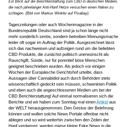
Ein Blick auf die Berichterstattung zum CBD in deutschen Medien,
die nach jahrelanger Anti-Hanf Hetze versuchen einen Haken zu
schlagen. (Bild von Markus Winkler auf Pixabay).
Tageszeitungen oder auch Wochenmagazine in der
Bundesrepublik Deutschland sind ja schon lange nicht
mehr sonderlich seriös, sondern betreiben Meinungsmache
leider oft sogar im Auftrag der Politik. Ausgezeichnet lässt
sich das nachweisen und aufzeigen rund um die beliebten
CBD Produkte, die zunächst politisch unerwünscht als
Rauschgift, Sünde, nur für porentief böse Menschen
geeignet beschrieben wurden. Als jedoch vor einigen
Wochen der Europäische Gerichtshof urteilte, dass
Aussagen über Cannabidiol auch durch Behörden stets
wissenschaftlich gedeckt sein müssen, schwenkten Politik
und eben auch die angeschlossenen Medien um bei der
CBD Berichterstattung! Auf einmal normalisieren sich die
Berichte und wir haben zum Sonntag mal einen
Artikel
aus
der WELT herausgenommen. Den Gestus der Belehrung
können und wollen solche News Portale offenbar nicht
ablegen und so wird weiterhin zwischen den Zeilen der
Hanf verdammt, werden miese kleine Fake News in die