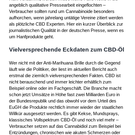
angeblich qualitative Pressearbeit eingeflochten –
Verbraucher sollten rund um Cannabinoide besonders
aufhorchen, wenn jahrelang untätige Vereine zitiert werden
als plötzliche CBD Experten. Hier ein kurzer Überblick zur
journalistischen Qualität in der deutschen Presse, wenn es
um Hanfprodukte geht.
Vielversprechende Eckdaten zum CBD-Öl
Wer nicht mit der Anti-Marihuana Brille durch die Gegend
läuft wie die Politiker, der liest im aktuellen Bericht auch
erstmal die ziemlich vielversprechenden Fakten. CBD ist
nicht berauschend und immer leichter erhältlich zum
Beispiel online oder im Fachgeschäft. Die Branche macht
schon jetzt Umsätze in Höhe fast zwei Milliarden Euro in
der Bundesrepublik und das obwohl vor dem Urteil des
EuGH die Produkte rechtlich immer wieder der staatlichen
Willkür ausgesetzt werden. Es gibt Kekse, Mundsprays,
klassisches Vollspektrum CBD-Öl und noch viel mehr –
Verbraucher setzen auf das Cannabidiol zum Beispiel bei
Entzündungen, chronischen wie akuten Schmerzen oder