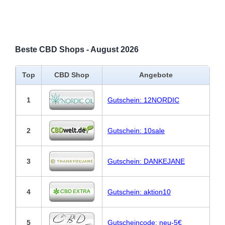
Beste CBD Shops - August 2026
Top
CBD Shop
Angebote
1
Gutschein: 12NORDIC
2
Gutschein: 10sale
3
Gutschein: DANKEJANE
4
Gutschein: aktion10
5
Gutscheincode: neu-5€