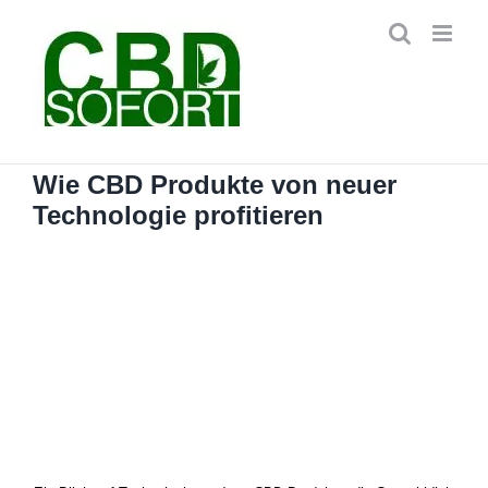
Zum
Inhalt
springen
Wie CBD Produkte von neuer
Technologie profitieren