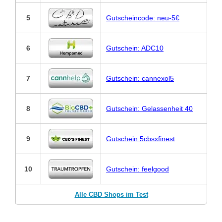
5
Gutscheincode: neu-5€
6
Gutschein: ADC10
7
Gutschein: cannexol5
8
Gutschein: Gelassenheit 40
9
Gutschein:5cbsxfinest
10
Gutschein: feelgood
Alle CBD Shops im Test