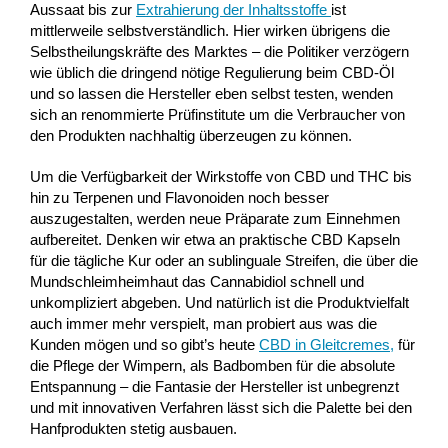
Aussaat bis zur
Extrahierung der Inhaltsstoffe
ist
mittlerweile selbstverständlich. Hier wirken übrigens die
Selbstheilungskräfte des Marktes – die Politiker verzögern
wie üblich die dringend nötige Regulierung beim CBD-Öl
und so lassen die Hersteller eben selbst testen, wenden
sich an renommierte Prüfinstitute um die Verbraucher von
den Produkten nachhaltig überzeugen zu können.
Um die Verfügbarkeit der Wirkstoffe von CBD und THC bis
hin zu Terpenen und Flavonoiden noch besser
auszugestalten, werden neue Präparate zum Einnehmen
aufbereitet. Denken wir etwa an praktische CBD Kapseln
für die tägliche Kur oder an sublinguale Streifen, die über die
Mundschleimheimhaut das Cannabidiol schnell und
unkompliziert abgeben. Und natürlich ist die Produktvielfalt
auch immer mehr verspielt, man probiert aus was die
Kunden mögen und so gibt’s heute
CBD in Gleitcremes
,
für
die Pflege der Wimpern, als Badbomben für die absolute
Entspannung – die Fantasie der Hersteller ist unbegrenzt
und mit innovativen Verfahren lässt sich die Palette bei den
Hanfprodukten stetig ausbauen.