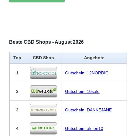
Beste CBD Shops - August 2026
Top
CBD Shop
Angebote
1
Gutschein: 12NORDIC
2
Gutschein: 10sale
3
Gutschein: DANKEJANE
4
Gutschein: aktion10