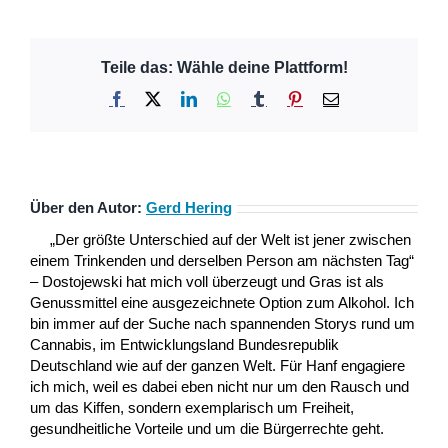
Teile das: Wähle deine Plattform!
Facebook
X
LinkedIn
WhatsApp
Tumblr
Pinterest
E-
Mail
Über den Autor:
Gerd Hering
„Der größte Unterschied auf der Welt ist jener zwischen
einem Trinkenden und derselben Person am nächsten Tag“
– Dostojewski hat mich voll überzeugt und Gras ist als
Genussmittel eine ausgezeichnete Option zum Alkohol. Ich
bin immer auf der Suche nach spannenden Storys rund um
Cannabis, im Entwicklungsland Bundesrepublik
Deutschland wie auf der ganzen Welt. Für Hanf engagiere
ich mich, weil es dabei eben nicht nur um den Rausch und
um das Kiffen, sondern exemplarisch um Freiheit,
gesundheitliche Vorteile und um die Bürgerrechte geht.