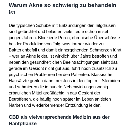
Warum Akne so schwierig zu behandeln
ist
Die typischen Schübe mit Entzündungen der Talgdrüsen
sind gefürchtet und belasten viele Leute schon in sehr
jungen Jahren. Blockierte Poren, chronische Überschüsse
bei der Produktion von Talg, was immer wieder zu
Bakterienbefall und damit einhergehenden Schmerzen führt
– wer an Akne leidet, ist wirklich über Jahre betroffen und
neben den gesundheitlichen Beeinträchtigungen sieht das
gerade im Gesicht nicht gut aus, führt noch zusätzlich zu
psychischen Problemen bei den Patienten. Klassische
Hausärzte greifen dann meistens in den Topf mit Steroiden
und schmieren die in puncto Nebenwirkungen wenig
erbaulichen Mittel großflächig in das Gesicht der
Betroffenen, die häufig noch später im Leben an tiefen
Narben und wiederkehrender Entzündung leiden.
CBD als vielversprechende Medizin aus der
Hanfpflanze