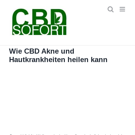
Zum
Inhalt
springen
Wie CBD Akne und
Hautkrankheiten heilen kann