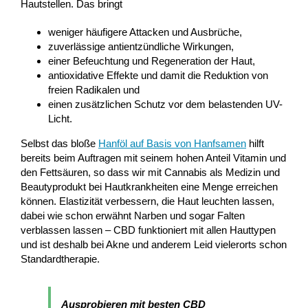
Hautstellen. Das bringt
weniger häufigere Attacken und Ausbrüche,
zuverlässige antientzündliche Wirkungen,
einer Befeuchtung und Regeneration der Haut,
antioxidative Effekte und damit die Reduktion von
freien Radikalen und
einen zusätzlichen Schutz vor dem belastenden UV-
Licht.
Selbst das bloße
Hanföl auf Basis von Hanfsamen
hilft
bereits beim Auftragen mit seinem hohen Anteil Vitamin und
den Fettsäuren, so dass wir mit Cannabis als Medizin und
Beautyprodukt bei Hautkrankheiten eine Menge erreichen
können. Elastizität verbessern, die Haut leuchten lassen,
dabei wie schon erwähnt Narben und sogar Falten
verblassen lassen – CBD funktioniert mit allen Hauttypen
und ist deshalb bei Akne und anderem Leid vielerorts schon
Standardtherapie.
Ausprobieren mit besten CBD