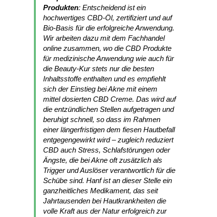
Produkten
: Entscheidend ist ein
hochwertiges CBD-Öl, zertifiziert und auf
Bio-Basis für die erfolgreiche Anwendung.
Wir arbeiten dazu mit dem Fachhandel
online zusammen, wo die CBD Produkte
für medizinische Anwendung wie auch für
die Beauty-Kur stets nur die besten
Inhaltsstoffe enthalten und es empfiehlt
sich der Einstieg bei Akne mit einem
mittel dosierten CBD Creme. Das wird auf
die entzündlichen Stellen aufgetragen und
beruhigt schnell, so dass im Rahmen
einer längerfristigen dem fiesen Hautbefall
entgegengewirkt wird – zugleich reduziert
CBD auch Stress, Schlafstörungen oder
Ängste, die bei Akne oft zusätzlich als
Trigger und Auslöser verantwortlich für die
Schübe sind. Hanf ist an dieser Stelle ein
ganzheitliches Medikament, das seit
Jahrtausenden bei Hautkrankheiten die
volle Kraft aus der Natur erfolgreich zur