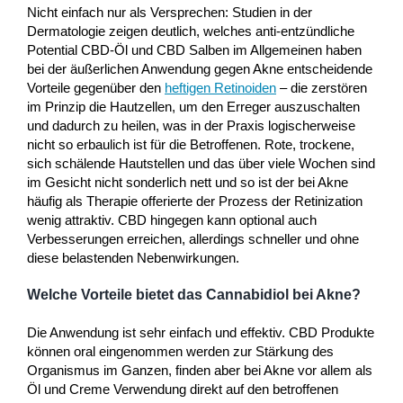
Nicht einfach nur als Versprechen: Studien in der
Dermatologie zeigen deutlich, welches anti-entzündliche
Potential CBD-Öl und CBD Salben im Allgemeinen haben
bei der äußerlichen Anwendung gegen Akne entscheidende
Vorteile gegenüber den
heftigen Retinoiden
– die zerstören
im Prinzip die Hautzellen, um den Erreger auszuschalten
und dadurch zu heilen, was in der Praxis logischerweise
nicht so erbaulich ist für die Betroffenen. Rote, trockene,
sich schälende Hautstellen und das über viele Wochen sind
im Gesicht nicht sonderlich nett und so ist der bei Akne
häufig als Therapie offerierte der Prozess der Retinization
wenig attraktiv. CBD hingegen kann optional auch
Verbesserungen erreichen, allerdings schneller und ohne
diese belastenden Nebenwirkungen.
Welche Vorteile bietet das Cannabidiol bei Akne?
Die Anwendung ist sehr einfach und effektiv. CBD Produkte
können oral eingenommen werden zur Stärkung des
Organismus im Ganzen, finden aber bei Akne vor allem als
Öl und Creme Verwendung direkt auf den betroffenen