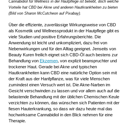
Cannabidiol für Wellness in der Hautpflege ist beliebt, doch welche
Vorteile hat CBD bei Akne und anderen Hautkrankheiten zu bieten
(Bild von Sharon McCutcheon auf Pixabay).
Über die effiziente, zuverlässige Wirkungsweise von CBD
als Kosmetik und Wellnessprodukt in der Hautpflege gibt es
viele Studien und positive Erfahrungsberichte. Die
Anwendung ist leicht und unkompliziert, dazu frei von
Nebenwirkungen und für den Alltag geeignet. Jenseits von
Beauty Kuren freilich eignet sich CBD-Öl auch bestens zur
Behandlung von
Ekzemen
, von explizit beanspruchter und
trockener Haut. Gerade bei Akne und typischen
Hautkrankheiten kann CBD eine natürliche Option sein mit
der Kraft aus der Hanfpflanze, was für viele Menschen
zumindest einen Versuch wert ist. Die Akne-Narben im
Gesicht verschwinden zu lassen und vor allem auch auf die
belastende Behandlung mit der üblichen Chemischen Keule
verzichten zu können, das wünschen sich Patienten mit der
fiesen Hauterkrankung, so dass wir dazu heute mal das
hochwirksame Cannabidiol in den Blick nehmen für eine
Therapie.