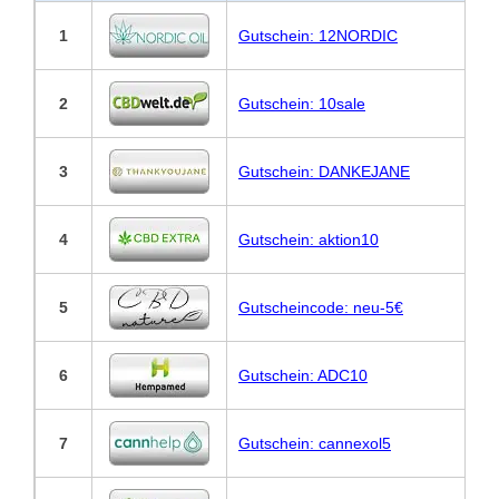
1
Gutschein: 12NORDIC
2
Gutschein: 10sale
3
Gutschein: DANKEJANE
4
Gutschein: aktion10
5
Gutscheincode: neu-5€
6
Gutschein: ADC10
7
Gutschein: cannexol5