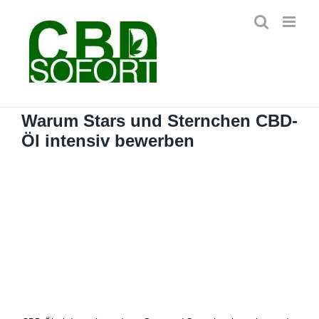
Zum
Inhalt
springen
Warum Stars und Sternchen CBD-
Öl intensiv bewerben