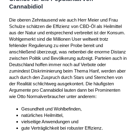
Cannabidiol
Die oberen Zehntausend wie auch Herr Meier und Frau
Schulze schätzen die Effizienz von CBD-Öl als Heilmittel
aus der Natur und entsprechend verbreitet ist der Konsum.
Wohlgemerkt sind die Millionen User weltweit trotz
fehlender Regulierung zu einer Probe bereit und
anschließend überzeugt, was nebenbei die enorme Distanz
zwischen Politik und Bevölkerung aufzeigt. Parteien auch in
Deutschland hoffen immer noch auf Verbote oder
zumindest Diskriminierung beim Thema Hanf, werden aber
auch durch den Zuspruch durch Stars und Sternchen von
der Realität schlichtweg ausgekontert. Die häufigsten
Argumente pro Cannabidiol lauten dann bei Prominenten
wie Otto Normalverbraucher unter anderem:
Gesundheit und Wohlbefinden,
natürliches Heilmittel,
vielseitige Anwendungen und
gute Verträglichkeit bei robuster Effizienz.