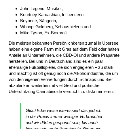
John Legend, Musiker,
Kourtney Kardashian, Influencerin,
Beyonce, Sängerin,
Whoopi Goldberg, Schauspielerin und
Mike Tyson, Ex-Boxprofi.
Die meisten bekannten Persönlichkeiten zumal in Übersee
haben eine eigene Farm mit Gras auf dem Feld oder halten
Anteile an Unternehmen, die CBD-Öl und andere Präparate
herstellen. Bei uns in Deutschland sind es ein paar
ehemalige Fußballspieler, die sich engagieren – zu stark
und mächtig ist oft genug noch die Alkoholindustrie, die um
von den eigenen Verwerfungen durch Schnaps und Bier
abzulenken weiterhin mit viel Geld und politischer
Unterstützung Cannabinoide versucht zu diskriminieren.
Glücklicherweise interessiert das jedoch
in der Praxis immer weniger Verbraucher
und wir dürfen gespannt sein, bis auch
hierzulande mehr Prominente Stimmung