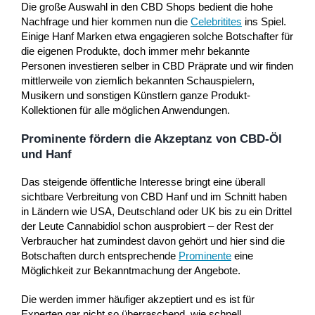
Die große Auswahl in den CBD Shops bedient die hohe
Nachfrage und hier kommen nun die
Celebritites
ins Spiel.
Einige Hanf Marken etwa engagieren solche Botschafter für
die eigenen Produkte, doch immer mehr bekannte
Personen investieren selber in CBD Präprate und wir finden
mittlerweile von ziemlich bekannten Schauspielern,
Musikern und sonstigen Künstlern ganze Produkt-
Kollektionen für alle möglichen Anwendungen.
Prominente fördern die Akzeptanz von CBD-Öl
und Hanf
Das steigende öffentliche Interesse bringt eine überall
sichtbare Verbreitung von CBD Hanf und im Schnitt haben
in Ländern wie USA, Deutschland oder UK bis zu ein Drittel
der Leute Cannabidiol schon ausprobiert – der Rest der
Verbraucher hat zumindest davon gehört und hier sind die
Botschaften durch entsprechende
Prominente
eine
Möglichkeit zur Bekanntmachung der Angebote.
Die werden immer häufiger akzeptiert und es ist für
Experten gar nicht so überraschend, wie schnell