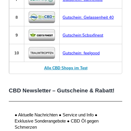
8
Gutschein: Gelassenheit 40
9
Gutschein:5cbsxfinest
10
Gutschein: feelgood
Alle CBD Shops im Test
CBD Newsletter – Gutscheine & Rabatt!
● Aktuelle Nachrichten ● Service und Info ●
Exklusive Sonderangebote ● CBD Öl gegen
Schmerzen