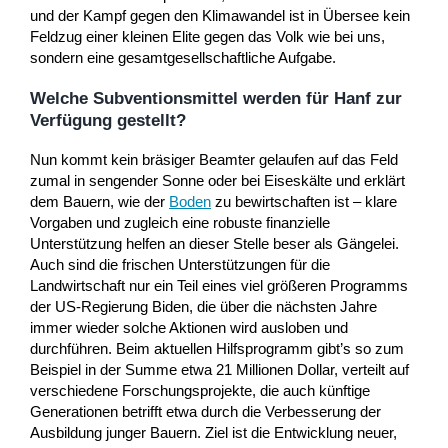
und der Kampf gegen den Klimawandel ist in Übersee kein
Feldzug einer kleinen Elite gegen das Volk wie bei uns,
sondern eine gesamtgesellschaftliche Aufgabe.
Welche Subventionsmittel werden für Hanf zur
Verfügung gestellt?
Nun kommt kein bräsiger Beamter gelaufen auf das Feld
zumal in sengender Sonne oder bei Eiseskälte und erklärt
dem Bauern, wie der
Boden
zu bewirtschaften ist – klare
Vorgaben und zugleich eine robuste finanzielle
Unterstützung helfen an dieser Stelle beser als Gängelei.
Auch sind die frischen Unterstützungen für die
Landwirtschaft nur ein Teil eines viel größeren Programms
der US-Regierung Biden, die über die nächsten Jahre
immer wieder solche Aktionen wird ausloben und
durchführen. Beim aktuellen Hilfsprogramm gibt’s so zum
Beispiel in der Summe etwa 21 Millionen Dollar, verteilt auf
verschiedene Forschungsprojekte, die auch künftige
Generationen betrifft etwa durch die Verbesserung der
Ausbildung junger Bauern. Ziel ist die Entwicklung neuer,