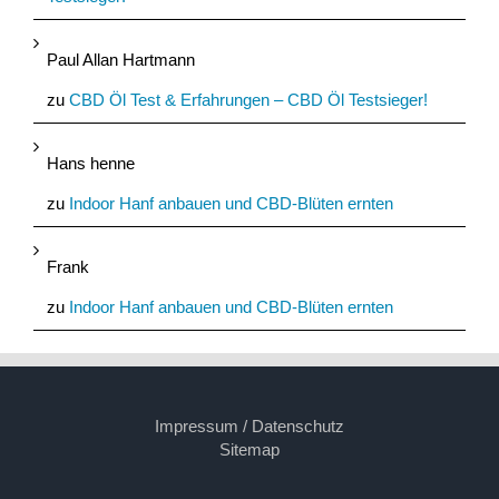
Paul Allan Hartmann
zu
CBD Öl Test & Erfahrungen – CBD Öl Testsieger!
Hans henne
zu
Indoor Hanf anbauen und CBD-Blüten ernten
Frank
zu
Indoor Hanf anbauen und CBD-Blüten ernten
Impressum / Datenschutz
Sitemap