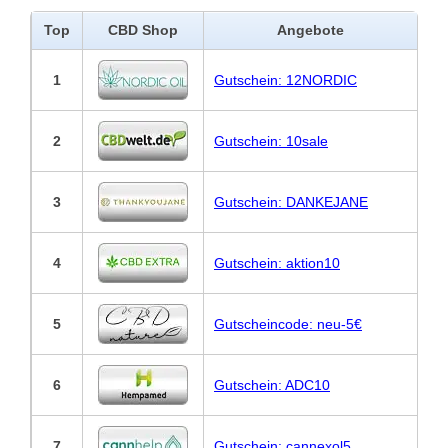
Top
CBD Shop
Angebote
1
Gutschein: 12NORDIC
2
Gutschein: 10sale
3
Gutschein: DANKEJANE
4
Gutschein: aktion10
5
Gutscheincode: neu-5€
6
Gutschein: ADC10
7
Gutschein: cannexol5