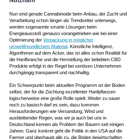
Nutzhanf
Nun sind gerade Cannabinoide beim Anbau, der Zucht und
Verarbeitung schon länger als Trendsetter unterwegs,
werden sogenannte smarte Lösungen beim
Energieausstoß genauso vorangetrieben wie bei einer
Optimierung der
Verpackung in möglichst
umweltfreundlichem Material
. Künstliche Intelligenz,
Algorithmen auf dem Acker, das ist alles schon Realität für
die Hanfbranche und die Herstellung der beliebten CBD
Produkte erfolgt in der Regel bei seriösen Unternehmen
durchgängig transparent und nachhaltig.
Ein Schwerpunkt beim aktuellen Programm ist der Boden
selbst, der für die Züchtung exzellenter Hanfpflanzen
logischerweise eine große Rolle spielt. Weder zu sauer
noch zu basisch darf es sein, dazu kommen
Herausforderungen wie Versandung, Wind und
ausbleibender Regen, was wir ja auch bei uns in
Deutschland kennen als Problem der Bauern seit einigen
Jahren. Ganz konkret geht die Politik in den USA auf die
Farmer und überhaupt alle zu, die Böden bewirtschaften