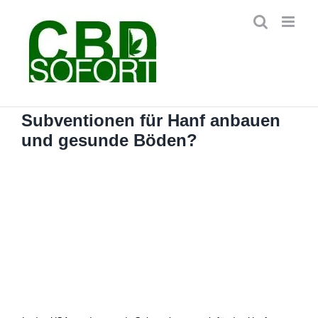
Zum
Inhalt
springen
Subventionen für Hanf anbauen
und gesunde Böden?