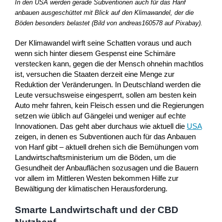
In den USA werden gerade Subventionen auch für das Hanf
anbauen ausgeschüttet mit Blick auf den Klimawandel, der die
Böden besonders belastet (Bild von andreas160578 auf Pixabay).
Der Klimawandel wirft seine Schatten voraus und auch
wenn sich hinter diesem Gespenst eine Schimäre
verstecken kann, gegen die der Mensch ohnehin machtlos
ist, versuchen die Staaten derzeit eine Menge zur
Reduktion der Veränderungen. In Deutschland werden die
Leute versuchsweise eingesperrt, sollen am besten kein
Auto mehr fahren, kein Fleisch essen und die Regierungen
setzen wie üblich auf Gängelei und weniger auf echte
Innovationen. Das geht aber durchaus wie aktuell die
USA
zeigen, in denen es Subventionen auch für das Anbauen
von Hanf gibt – aktuell drehen sich die Bemühungen vom
Landwirtschaftsministerium um die Böden, um die
Gesundheit der Anbauflächen sozusagen und die Bauern
vor allem im Mittleren Westen bekommen Hilfe zur
Bewältigung der klimatischen Herausforderung.
Smarte Landwirtschaft und der CBD