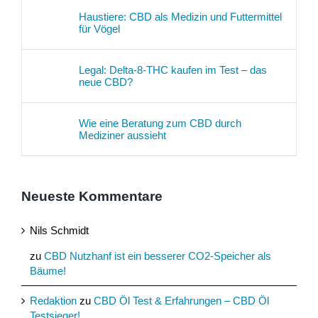
Haustiere: CBD als Medizin und Futtermittel
für Vögel
Legal: Delta-8-THC kaufen im Test – das
neue CBD?
Wie eine Beratung zum CBD durch
Mediziner aussieht
Neueste Kommentare
Nils Schmidt
zu
CBD Nutzhanf ist ein besserer CO2-Speicher als
Bäume!
Redaktion
zu
CBD Öl Test & Erfahrungen – CBD Öl
Testsieger!