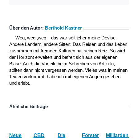
Über den Autor:
Berthold Kastner
Weg, weg ,weg – das war seit jeher meine Devise.
Andere Ländern, andere Sitten: Das Reisen und das Leben
zusammen mit fremden Kulturen hat seinen Reiz. So wird
der Horizont erweitert und befreit sich aus der eigenen
Blase. Auch die Vorteile beim Schreiben von Artikeln,
sollten dann nicht vergessen werden. Vieles was in meinen
Texten vorkommt, habe ich mit eigenen Augen gesehen
und erlebt.
Ähnliche Beiträge
Neue
CBD
Die
Förster
Milliardenum
Ka