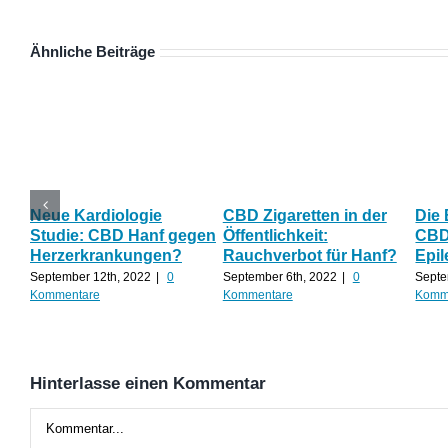
Ähnliche Beiträge
Neue Kardiologie
CBD Zigaretten in der
Die
Studie: CBD Hanf gegen
Öffentlichkeit:
CBD 
Herzerkrankungen?
Rauchverbot für Hanf?
Epil
September 12th, 2022
|
0
September 6th, 2022
|
0
Septe
Kommentare
Kommentare
Komm
Hinterlasse einen Kommentar
Kommentar