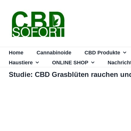
Zum
Inhalt
springen
Home
Cannabinoide
CBD Produkte
Haustiere
ONLINE SHOP
Nachrich
Studie: CBD Grasblüten rauchen und