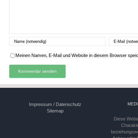
Meinen Namen, E-Mail und Website in diesem Browser speich
Impressum / Datenschutz
MEDI
Sitemap
Diese Webse
Charakte
beziehungsw