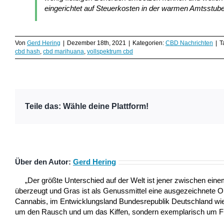
eingerichtet auf Steuerkosten in der warmen Amtsstube
Von
Gerd Hering
|
Dezember 18th, 2021
|
Kategorien:
CBD Nachrichten
|
T
cbd hash
,
cbd marihuana
,
vollspektrum cbd
Teile das: Wähle deine Plattform!
Über den Autor:
Gerd Hering
„Der größte Unterschied auf der Welt ist jener zwischen ei
überzeugt und Gras ist als Genussmittel eine ausgezeichnete 
Cannabis, im Entwicklungsland Bundesrepublik Deutschland wie a
um den Rausch und um das Kiffen, sondern exemplarisch um Frei