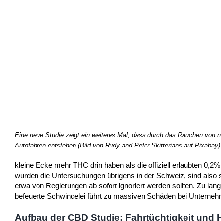
Eine neue Studie zeigt ein weiteres Mal, dass durch das Rauchen von 
Autofahren entstehen (Bild von Rudy and Peter Skitterians auf Pixabay)
kleine Ecke mehr THC drin haben als die offiziell erlaubten 0,2
wurden die Untersuchungen übrigens in der Schweiz, sind also s
etwa von Regierungen ab sofort ignoriert werden sollten. Zu l
befeuerte Schwindelei führt zu massiven Schäden bei Unterne
Aufbau der CBD Studie: Fahrtüchtigkeit und 