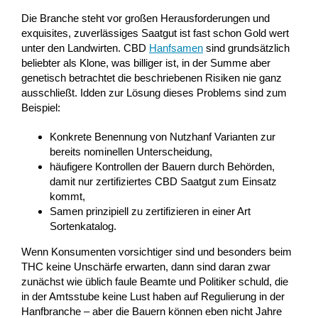
Die Branche steht vor großen Herausforderungen und
exquisites, zuverlässiges Saatgut ist fast schon Gold wert
unter den Landwirten. CBD
Hanfsamen
sind grundsätzlich
beliebter als Klone, was billiger ist, in der Summe aber
genetisch betrachtet die beschriebenen Risiken nie ganz
ausschließt. Idden zur Lösung dieses Problems sind zum
Beispiel:
Konkrete Benennung von Nutzhanf Varianten zur
bereits nominellen Unterscheidung,
häufigere Kontrollen der Bauern durch Behörden,
damit nur zertifiziertes CBD Saatgut zum Einsatz
kommt,
Samen prinzipiell zu zertifizieren in einer Art
Sortenkatalog.
Wenn Konsumenten vorsichtiger sind und besonders beim
THC keine Unschärfe erwarten, dann sind daran zwar
zunächst wie üblich faule Beamte und Politiker schuld, die
in der Amtsstube keine Lust haben auf Regulierung in der
Hanfbranche – aber die Bauern können eben nicht Jahre