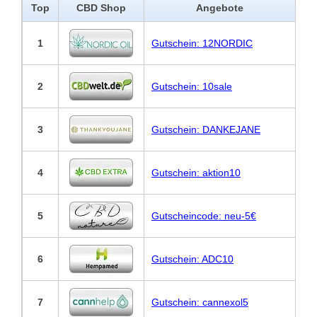
Top
CBD Shop
Angebote
1
Gutschein: 12NORDIC
2
Gutschein: 10sale
3
Gutschein: DANKEJANE
4
Gutschein: aktion10
5
Gutscheincode: neu-5€
6
Gutschein: ADC10
7
Gutschein: cannexol5