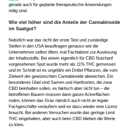
gerade auch für geplante therapeutische Anwendungen
nötig sind.
Wie viel höher sind die Anteile der Cannabinoide
im Saatgut?
Natürlich war das nicht der erste Test und zuständige
Stellen in den USA beauftragen genauso wie die
Unternehmen selbst öfters mal Fachlabore zur Auslesung
der Inhaltsstoffe. Bei einem eigentlich für CBD Nutzhanf
vorgesehenen Spot wurde mehr als 11% THC gemessen
und im Schnitt ist es ungefähr ein Drittel Pflanzen, die vom
Zielwert der gewünschten Cannabinoide abweichen. Ein
besonderes Übel sind Samen und Hanfsorten, die zwar
CBD beinhalten sollen, es faktisch aber nicht tun – die
betroffenen Bauern müssen dann ganze Ackerflächen
roden, können das Gras nämlich auch nicht an legale
Fachgeschäfte veräußern weil es dazu wieder eine Lizenz
braucht. Bei anderen Versuchen wurde das geringe Limit
THC eingehalten, aber auch beim CBD blieben die Werte
zu klein.