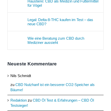
Haustiere: CBD als Medizin und Futtermittel
für Vögel
Legal: Delta-8-THC kaufen im Test – das
neue CBD?
Wie eine Beratung zum CBD durch
Mediziner aussieht
Neueste Kommentare
Nils Schmidt
zu
CBD Nutzhanf ist ein besserer CO2-Speicher als
Bäume!
Redaktion
zu
CBD Öl Test & Erfahrungen – CBD Öl
Testsieger!