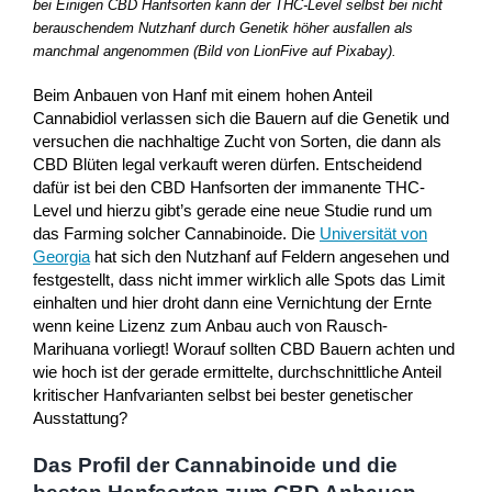
bei Einigen CBD Hanfsorten kann der THC-Level selbst bei nicht
berauschendem Nutzhanf durch Genetik höher ausfallen als
manchmal angenommen (Bild von LionFive auf Pixabay).
Beim Anbauen von Hanf mit einem hohen Anteil
Cannabidiol verlassen sich die Bauern auf die Genetik und
versuchen die nachhaltige Zucht von Sorten, die dann als
CBD Blüten legal verkauft weren dürfen. Entscheidend
dafür ist bei den CBD Hanfsorten der immanente THC-
Level und hierzu gibt’s gerade eine neue Studie rund um
das Farming solcher Cannabinoide. Die
Universität von
Georgia
hat sich den Nutzhanf auf Feldern angesehen und
festgestellt, dass nicht immer wirklich alle Spots das Limit
einhalten und hier droht dann eine Vernichtung der Ernte
wenn keine Lizenz zum Anbau auch von Rausch-
Marihuana vorliegt! Worauf sollten CBD Bauern achten und
wie hoch ist der gerade ermittelte, durchschnittliche Anteil
kritischer Hanfvarianten selbst bei bester genetischer
Ausstattung?
Das Profil der Cannabinoide und die