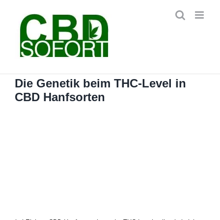
Zum
Inhalt
springen
Die Genetik beim THC-Level in
CBD Hanfsorten