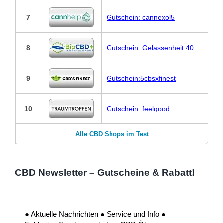
7
Gutschein: cannexol5
8
Gutschein: Gelassenheit 40
9
Gutschein:5cbsxfinest
10
Gutschein: feelgood
Alle CBD Shops im Test
CBD Newsletter – Gutscheine & Rabatt!
● Aktuelle Nachrichten ● Service und Info ●