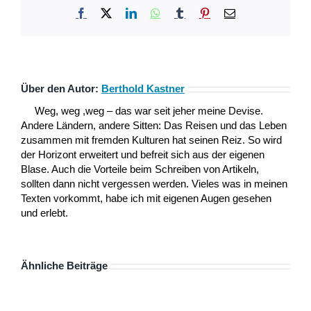
Facebook
X
LinkedIn
WhatsApp
Tumblr
Pinterest
E-
Mail
Über den Autor:
Berthold Kastner
Weg, weg ,weg – das war seit jeher meine Devise.
Andere Ländern, andere Sitten: Das Reisen und das Leben
zusammen mit fremden Kulturen hat seinen Reiz. So wird
der Horizont erweitert und befreit sich aus der eigenen
Blase. Auch die Vorteile beim Schreiben von Artikeln,
sollten dann nicht vergessen werden. Vieles was in meinen
Texten vorkommt, habe ich mit eigenen Augen gesehen
und erlebt.
Ähnliche Beiträge