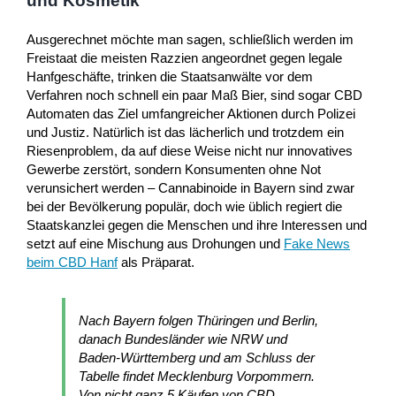
und Kosmetik
Ausgerechnet möchte man sagen, schließlich werden im
Freistaat die meisten Razzien angeordnet gegen legale
Hanfgeschäfte, trinken die Staatsanwälte vor dem
Verfahren noch schnell ein paar Maß Bier, sind sogar CBD
Automaten das Ziel umfangreicher Aktionen durch Polizei
und Justiz. Natürlich ist das lächerlich und trotzdem ein
Riesenproblem, da auf diese Weise nicht nur innovatives
Gewerbe zerstört, sondern Konsumenten ohne Not
verunsichert werden – Cannabinoide in Bayern sind zwar
bei der Bevölkerung populär, doch wie üblich regiert die
Staatskanzlei gegen die Menschen und ihre Interessen und
setzt auf eine Mischung aus Drohungen und
Fake News
beim CBD Hanf
als Präparat.
Nach Bayern folgen Thüringen und Berlin,
danach Bundesländer wie NRW und
Baden-Württemberg und am Schluss der
Tabelle findet Mecklenburg Vorpommern.
Von nicht ganz 5 Käufen von CBD