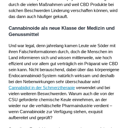
durch die vielen Maßnahmen und weil CBD Produkte bei
solchen Beschwerden Linderung verschaffen können, wird
das dann auch häufiger gekauft.
Cannabinoide als neue Klasse der Medizin und
Genussmittel
Und war legal, denn jahrelang kamen Leute wie Söder mit
ihren Falschinformationen durch, doch die Menschen im
Land informieren sich und wissen mittlerweile, wie hoch
effizient und vor allem gut verträglich ein Präparat wie CBD
sein kann. Nicht berauschend, dabei über das körpereigene
Endocannabinoid-System natürlich wirksam und deshalb
bei den Nebenwirkungen sehr überschaubar wird
Cannabidiol in der Schmerztherapie
verwendet und bei
vielen weiteren Beswchwerden. Warum auch die von der
CSU geforderte chemische Keule einnehmen, an der
wieder nur die verhätschelte Pharmaindustrie verdient –
wenn Cannabinoide zur Verfügung stehen, exquisit
aufbereitet und geprüft?