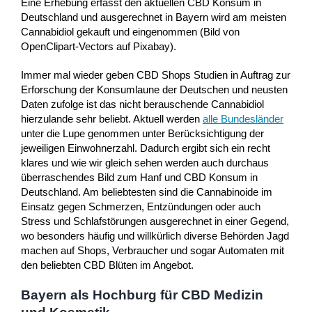
Eine Erhebung erfasst den aktuellen CBD Konsum in
Deutschland und ausgerechnet in Bayern wird am meisten
Cannabidiol gekauft und eingenommen (Bild von
OpenClipart-Vectors auf Pixabay).
Immer mal wieder geben CBD Shops Studien in Auftrag zur
Erforschung der Konsumlaune der Deutschen und neusten
Daten zufolge ist das nicht berauschende Cannabidiol
hierzulande sehr beliebt. Aktuell werden
alle Bundesländer
unter die Lupe genommen unter Berücksichtigung der
jeweiligen Einwohnerzahl. Dadurch ergibt sich ein recht
klares und wie wir gleich sehen werden auch durchaus
überraschendes Bild zum Hanf und CBD Konsum in
Deutschland. Am beliebtesten sind die Cannabinoide im
Einsatz gegen Schmerzen, Entzündungen oder auch
Stress und Schlafstörungen ausgerechnet in einer Gegend,
wo besonders häufig und willkürlich diverse Behörden Jagd
machen auf Shops, Verbraucher und sogar Automaten mit
den beliebten CBD Blüten im Angebot.
Bayern als Hochburg für CBD Medizin