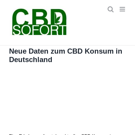
Zum
Inhalt
springen
Neue Daten zum CBD Konsum in
Deutschland