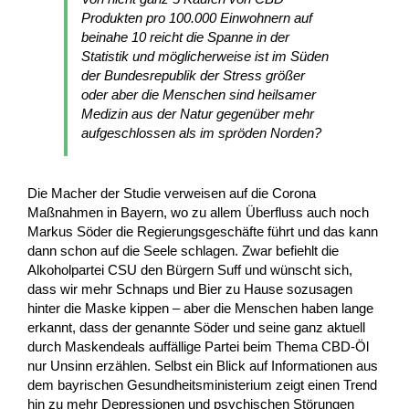
Produkten pro 100.000 Einwohnern auf
beinahe 10 reicht die Spanne in der
Statistik und möglicherweise ist im Süden
der Bundesrepublik der Stress größer
oder aber die Menschen sind heilsamer
Medizin aus der Natur gegenüber mehr
aufgeschlossen als im spröden Norden?
Die Macher der Studie verweisen auf die Corona
Maßnahmen in Bayern, wo zu allem Überfluss auch noch
Markus Söder die Regierungsgeschäfte führt und das kann
dann schon auf die Seele schlagen. Zwar befiehlt die
Alkoholpartei CSU den Bürgern Suff und wünscht sich,
dass wir mehr Schnaps und Bier zu Hause sozusagen
hinter die Maske kippen – aber die Menschen haben lange
erkannt, dass der genannte Söder und seine ganz aktuell
durch Maskendeals auffällige Partei beim Thema CBD-Öl
nur Unsinn erzählen. Selbst ein Blick auf Informationen aus
dem bayrischen Gesundheitsministerium zeigt einen Trend
hin zu mehr Depressionen und psychischen Störungen