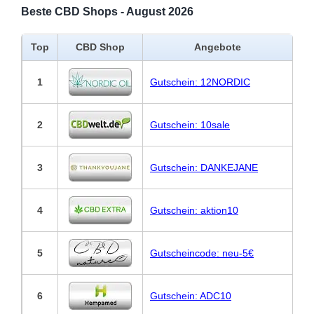
Beste CBD Shops - August 2026
Top
CBD Shop
Angebote
1
Gutschein: 12NORDIC
2
Gutschein: 10sale
3
Gutschein: DANKEJANE
4
Gutschein: aktion10
5
Gutscheincode: neu-5€
6
Gutschein: ADC10