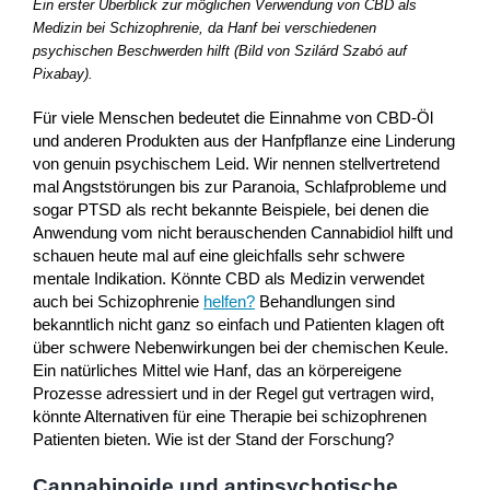
Ein erster Überblick zur möglichen Verwendung von CBD als
Medizin bei Schizophrenie, da Hanf bei verschiedenen
psychischen Beschwerden hilft (Bild von Szilárd Szabó auf
Pixabay).
Für viele Menschen bedeutet die Einnahme von CBD-Öl
und anderen Produkten aus der Hanfpflanze eine Linderung
von genuin psychischem Leid. Wir nennen stellvertretend
mal Angststörungen bis zur Paranoia, Schlafprobleme und
sogar PTSD als recht bekannte Beispiele, bei denen die
Anwendung vom nicht berauschenden Cannabidiol hilft und
schauen heute mal auf eine gleichfalls sehr schwere
mentale Indikation. Könnte CBD als Medizin verwendet
auch bei Schizophrenie
helfen?
Behandlungen sind
bekanntlich nicht ganz so einfach und Patienten klagen oft
über schwere Nebenwirkungen bei der chemischen Keule.
Ein natürliches Mittel wie Hanf, das an körpereigene
Prozesse adressiert und in der Regel gut vertragen wird,
könnte Alternativen für eine Therapie bei schizophrenen
Patienten bieten. Wie ist der Stand der Forschung?
Cannabinoide und antipsychotische