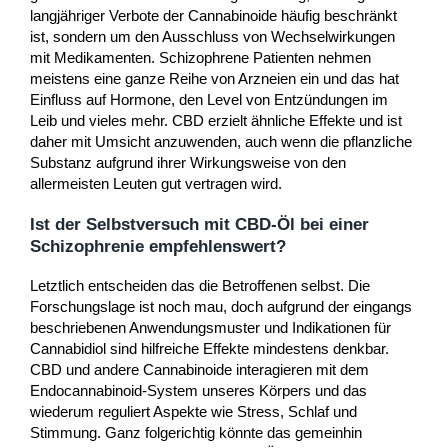
langjähriger Verbote der Cannabinoide häufig beschränkt
ist, sondern um den Ausschluss von Wechselwirkungen
mit Medikamenten. Schizophrene Patienten nehmen
meistens eine ganze Reihe von Arzneien ein und das hat
Einfluss auf Hormone, den Level von Entzündungen im
Leib und vieles mehr. CBD erzielt ähnliche Effekte und ist
daher mit Umsicht anzuwenden, auch wenn die pflanzliche
Substanz aufgrund ihrer Wirkungsweise von den
allermeisten Leuten gut vertragen wird.
Ist der Selbstversuch mit CBD-Öl bei einer
Schizophrenie empfehlenswert?
Letztlich entscheiden das die Betroffenen selbst. Die
Forschungslage ist noch mau, doch aufgrund der eingangs
beschriebenen Anwendungsmuster und Indikationen für
Cannabidiol sind hilfreiche Effekte mindestens denkbar.
CBD und andere Cannabinoide interagieren mit dem
Endocannabinoid-System unseres Körpers und das
wiederum reguliert Aspekte wie Stress, Schlaf und
Stimmung. Ganz folgerichtig könnte das gemeinhin