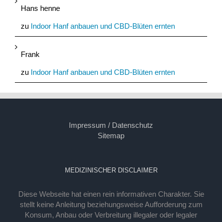
Hans henne
zu
Indoor Hanf anbauen und CBD-Blüten ernten
Frank
zu
Indoor Hanf anbauen und CBD-Blüten ernten
Impressum / Datenschutz
Sitemap
MEDIZINISCHER DISCLAIMER
Diese Webseite hat einen rein informativen Charakter. Sie
stellt keine Anleitung beziehungsweise Aufforderung zum
Konsum, Anbau oder Verbreitung illegaler oder legaler