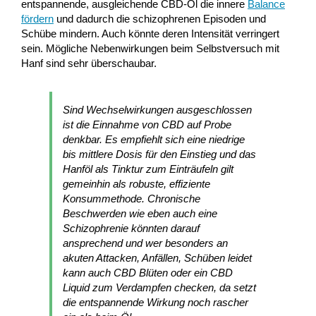
entspannende, ausgleichende CBD-Öl die innere
Balance
fördern
und dadurch die schizophrenen Episoden und
Schübe mindern. Auch könnte deren Intensität verringert
sein. Mögliche Nebenwirkungen beim Selbstversuch mit
Hanf sind sehr überschaubar.
Sind Wechselwirkungen ausgeschlossen
ist die Einnahme von CBD auf Probe
denkbar. Es empfiehlt sich eine niedrige
bis mittlere Dosis für den Einstieg und das
Hanföl als Tinktur zum Einträufeln gilt
gemeinhin als robuste, effiziente
Konsummethode. Chronische
Beschwerden wie eben auch eine
Schizophrenie könnten darauf
ansprechend und wer besonders an
akuten Attacken, Anfällen, Schüben leidet
kann auch CBD Blüten oder ein CBD
Liquid zum Verdampfen checken, da setzt
die entspannende Wirkung noch rascher