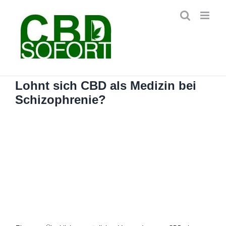
Zum
Inhalt
springen
Lohnt sich CBD als Medizin bei
Schizophrenie?