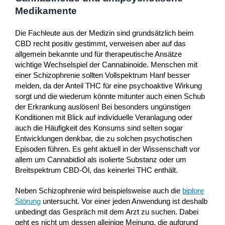
Medikamente
Die Fachleute aus der Medizin sind grundsätzlich beim
CBD recht positiv gestimmt, verweisen aber auf das
allgemein bekannte und für therapeutische Ansätze
wichtige Wechselspiel der Cannabinoide. Menschen mit
einer Schizophrenie sollten Vollspektrum Hanf besser
meiden, da der Anteil THC für eine psychoaktive Wirkung
sorgt und die wiederum könnte mitunter auch einen Schub
der Erkrankung auslösen! Bei besonders ungünstigen
Konditionen mit Blick auf individuelle Veranlagung oder
auch die Häufigkeit des Konsums sind selten sogar
Entwicklungen denkbar, die zu solchen psychotischen
Episoden führen. Es geht aktuell in der Wissenschaft vor
allem um Cannabidiol als isolierte Substanz oder um
Breitspektrum CBD-Öl, das keinerlei THC enthält.
Neben Schizophrenie wird beispielsweise auch die
biplore
Störung
untersucht. Vor einer jeden Anwendung ist deshalb
unbedingt das Gespräch mit dem Arzt zu suchen. Dabei
geht es nicht um dessen alleinige Meinung, die aufgrund