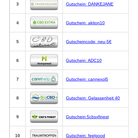
3
Gutschein: DANKEJANE
4
Gutschein: aktion10
5
Gutscheincode: neu-5€
6
Gutschein: ADC10
7
Gutschein: cannexol5
8
Gutschein: Gelassenheit 40
9
Gutschein:5cbsxfinest
10
Gutschein: feelgood