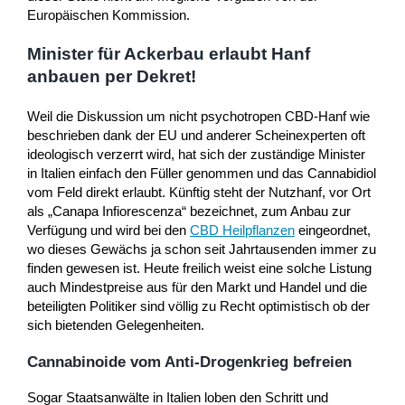
Europäischen Kommission.
Minister für Ackerbau erlaubt Hanf
anbauen per Dekret!
Weil die Diskussion um nicht psychotropen CBD-Hanf wie
beschrieben dank der EU und anderer Scheinexperten oft
ideologisch verzerrt wird, hat sich der zuständige Minister
in Italien einfach den Füller genommen und das Cannabidiol
vom Feld direkt erlaubt. Künftig steht der Nutzhanf, vor Ort
als „Canapa Infiorescenza“ bezeichnet, zum Anbau zur
Verfügung und wird bei den
CBD Heilpflanzen
eingeordnet,
wo dieses Gewächs ja schon seit Jahrtausenden immer zu
finden gewesen ist. Heute freilich weist eine solche Listung
auch Mindestpreise aus für den Markt und Handel und die
beteiligten Politiker sind völlig zu Recht optimistisch ob der
sich bietenden Gelegenheiten.
Cannabinoide vom Anti-Drogenkrieg befreien
Sogar Staatsanwälte in Italien loben den Schritt und