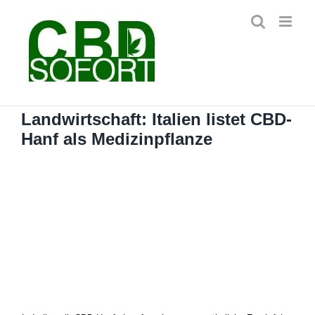
Zum
Inhalt
springen
Landwirtschaft: Italien listet CBD-
Hanf als Medizinpflanze