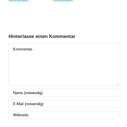
Kom
Hinterlasse einen Kommentar
Kommentar