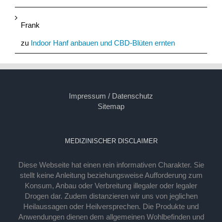
Frank
zu
Indoor Hanf anbauen und CBD-Blüten ernten
Impressum / Datenschutz
Sitemap
MEDIZINISCHER DISCLAIMER
Diese Webseite hat einen rein informativen Charakter. Sie
stellt keine Anleitung beziehungsweise Aufforderung zum
Konsum, Anbau oder Verbreitung illegaler oder legaler
Drogen dar. Zudem distanzieren wir uns von jeglichen
Heilaussagen oder Heilversprechen. Die Produkte und
Anwendungen dienen dem allgemeinen Wohlbefinden und