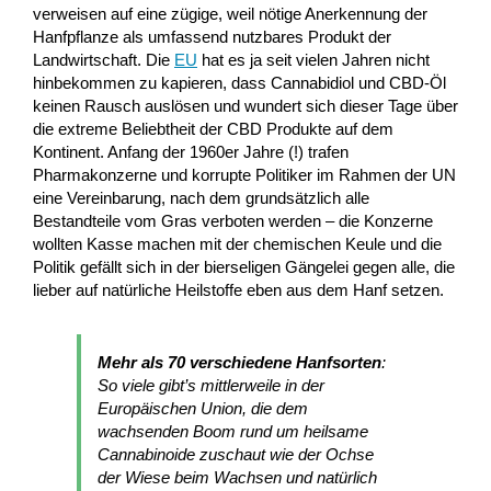
verweisen auf eine zügige, weil nötige Anerkennung der
Hanfpflanze als umfassend nutzbares Produkt der
Landwirtschaft. Die
EU
hat es ja seit vielen Jahren nicht
hinbekommen zu kapieren, dass Cannabidiol und CBD-Öl
keinen Rausch auslösen und wundert sich dieser Tage über
die extreme Beliebtheit der CBD Produkte auf dem
Kontinent. Anfang der 1960er Jahre (!) trafen
Pharmakonzerne und korrupte Politiker im Rahmen der UN
eine Vereinbarung, nach dem grundsätzlich alle
Bestandteile vom Gras verboten werden – die Konzerne
wollten Kasse machen mit der chemischen Keule und die
Politik gefällt sich in der bierseligen Gängelei gegen alle, die
lieber auf natürliche Heilstoffe eben aus dem Hanf setzen.
Mehr als 70 verschiedene Hanfsorten
:
So viele gibt’s mittlerweile in der
Europäischen Union, die dem
wachsenden Boom rund um heilsame
Cannabinoide zuschaut wie der Ochse
der Wiese beim Wachsen und natürlich