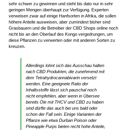
sehr schwer zu gewinnen und steht bis dato nur in sehr
geringen Mengen überhaupt zur Verfügung. Experten
verweisen zwar auf einige Hanfsorten in Afrika, die sollen
höhere Anteile ausweisen, aber zumindest bisher sind
Grasbauern und die Betreiber der CBD Shops online noch
nicht bis an den Oberlauf des Kongo vergedrungen, um
diese Pflanzen zu verwerten oder mit anderen Sorten zu
kreuzen.
Allerdings lohnt sich das Ausschau halten
nach CBD Produkten, die zunehmend mit
dem Tetrahydrocannabivarin versetzt
werden. Eine geeignete Ratio der
Inhaltsstoffe lässt sich pauschal noch
nicht empfehlen, aber wenn in Übersee
bereits Öle mit THCV und CBD zu haben
sind dürfte das auch bei uns bald oder
schon der Fall sein. Einige Varianten der
Pflanze wie etwa Durban Poison oder
Pineapple Purps bieten recht hohe Anteile,