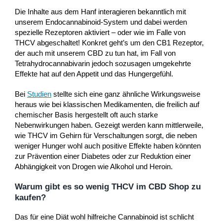
Die Inhalte aus dem Hanf interagieren bekanntlich mit
unserem Endocannabinoid-System und dabei werden
spezielle Rezeptoren aktiviert – oder wie im Falle von
THCV abgeschaltet! Konkret geht’s um den CB1 Rezeptor,
der auch mit unserem CBD zu tun hat, im Fall von
Tetrahydrocannabivarin jedoch sozusagen umgekehrte
Effekte hat auf den Appetit und das Hungergefühl.
Bei
Studien
stellte sich eine ganz ähnliche Wirkungsweise
heraus wie bei klassischen Medikamenten, die freilich auf
chemischer Basis hergestellt oft auch starke
Nebenwirkungen haben. Gezeigt werden kann mittlerweile,
wie THCV im Gehirn für Verschaltungen sorgt, die neben
weniger Hunger wohl auch positive Effekte haben könnten
zur Prävention einer Diabetes oder zur Reduktion einer
Abhängigkeit von Drogen wie Alkohol und Heroin.
Warum gibt es so wenig THCV im CBD Shop zu
kaufen?
Das für eine Diät wohl hilfreiche Cannabinoid ist schlicht