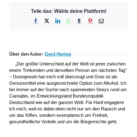
Teile das: Wähle deine Plattform!
Facebook
X
LinkedIn
WhatsApp
Tumblr
Pinterest
E-
Mail
Über den Autor:
Gerd Hering
„Der größte Unterschied auf der Welt ist jener zwischen
einem Trinkenden und derselben Person am nächsten Tag“
– Dostojewski hat mich voll überzeugt und Gras ist als
Genussmittel eine ausgezeichnete Option zum Alkohol. Ich
bin immer auf der Suche nach spannenden Storys rund um
Cannabis, im Entwicklungsland Bundesrepublik
Deutschland wie auf der ganzen Welt. Für Hanf engagiere
ich mich, weil es dabei eben nicht nur um den Rausch und
um das Kiffen, sondern exemplarisch um Freiheit,
gesundheitliche Vorteile und um die Bürgerrechte geht.