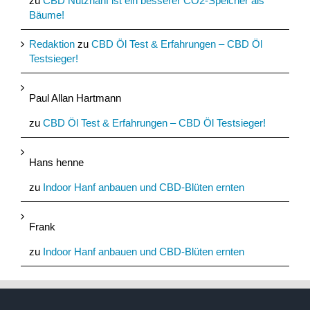
zu
CBD Nutzhanf ist ein besserer CO2-Speicher als
Bäume!
Redaktion
zu
CBD Öl Test & Erfahrungen – CBD Öl
Testsieger!
Paul Allan Hartmann
zu
CBD Öl Test & Erfahrungen – CBD Öl Testsieger!
Hans henne
zu
Indoor Hanf anbauen und CBD-Blüten ernten
Frank
zu
Indoor Hanf anbauen und CBD-Blüten ernten