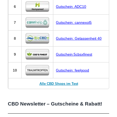
6
Gutschein: ADC10
7
Gutschein: cannexol5
8
Gutschein: Gelassenheit 40
9
Gutschein:5cbsxfinest
10
Gutschein: feelgood
Alle CBD Shops im Test
CBD Newsletter – Gutscheine & Rabatt!