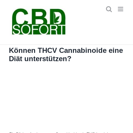
Zum
Inhalt
springen
Können THCV Cannabinoide eine
Diät unterstützen?