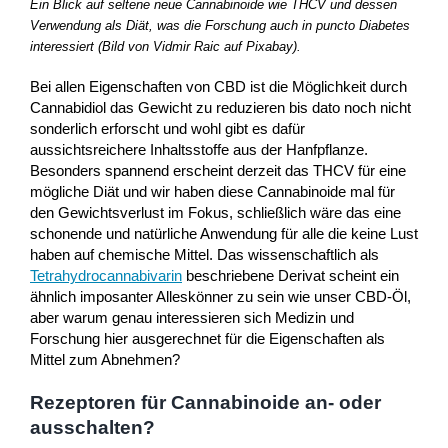
Ein Blick auf seltene neue Cannabinoide wie THCV und dessen
Verwendung als Diät, was die Forschung auch in puncto Diabetes
interessiert (Bild von Vidmir Raic auf Pixabay).
Bei allen Eigenschaften von CBD ist die Möglichkeit durch
Cannabidiol das Gewicht zu reduzieren bis dato noch nicht
sonderlich erforscht und wohl gibt es dafür
aussichtsreichere Inhaltsstoffe aus der Hanfpflanze.
Besonders spannend erscheint derzeit das THCV für eine
mögliche Diät und wir haben diese Cannabinoide mal für
den Gewichtsverlust im Fokus, schließlich wäre das eine
schonende und natürliche Anwendung für alle die keine Lust
haben auf chemische Mittel. Das wissenschaftlich als
Tetrahydrocannabivarin
beschriebene Derivat scheint ein
ähnlich imposanter Alleskönner zu sein wie unser CBD-Öl,
aber warum genau interessieren sich Medizin und
Forschung hier ausgerechnet für die Eigenschaften als
Mittel zum Abnehmen?
Rezeptoren für Cannabinoide an- oder
ausschalten?