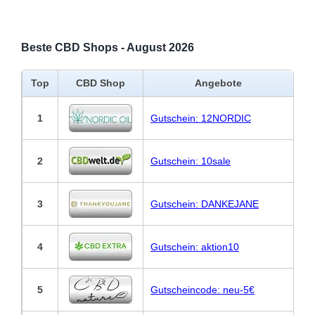
Beste CBD Shops - August 2026
Top
CBD Shop
Angebote
1
Gutschein: 12NORDIC
2
Gutschein: 10sale
3
Gutschein: DANKEJANE
4
Gutschein: aktion10
5
Gutscheincode: neu-5€