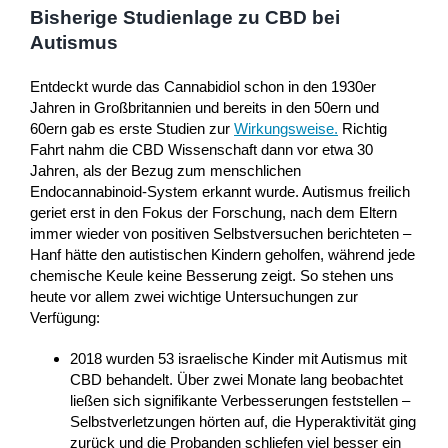
Bisherige Studienlage zu CBD bei
Autismus
Entdeckt wurde das Cannabidiol schon in den 1930er
Jahren in Großbritannien und bereits in den 50ern und
60ern gab es erste Studien zur
Wirkungsweise
.
Richtig
Fahrt nahm die CBD Wissenschaft dann vor etwa 30
Jahren, als der Bezug zum menschlichen
Endocannabinoid-System erkannt wurde. Autismus freilich
geriet erst in den Fokus der Forschung, nach dem Eltern
immer wieder von positiven Selbstversuchen berichteten –
Hanf hätte den autistischen Kindern geholfen, während jede
chemische Keule keine Besserung zeigt. So stehen uns
heute vor allem zwei wichtige Untersuchungen zur
Verfügung:
2018 wurden 53 israelische Kinder mit Autismus mit
CBD behandelt. Über zwei Monate lang beobachtet
ließen sich signifikante Verbesserungen feststellen –
Selbstverletzungen hörten auf, die Hyperaktivität ging
zurück und die Probanden schliefen viel besser ein