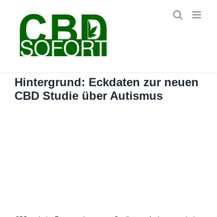
Zum
Inhalt
springen
Hintergrund: Eckdaten zur neuen
CBD Studie über Autismus