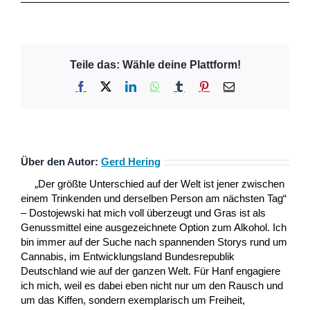
Teile das: Wähle deine Plattform!
Facebook
X
LinkedIn
WhatsApp
Tumblr
Pinterest
E-
Mail
Über den Autor:
Gerd Hering
„Der größte Unterschied auf der Welt ist jener zwischen
einem Trinkenden und derselben Person am nächsten Tag“
– Dostojewski hat mich voll überzeugt und Gras ist als
Genussmittel eine ausgezeichnete Option zum Alkohol. Ich
bin immer auf der Suche nach spannenden Storys rund um
Cannabis, im Entwicklungsland Bundesrepublik
Deutschland wie auf der ganzen Welt. Für Hanf engagiere
ich mich, weil es dabei eben nicht nur um den Rausch und
um das Kiffen, sondern exemplarisch um Freiheit,