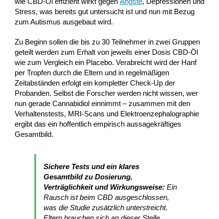
wie CBD-Öl effizient wirkt gegen
Ängste
, Depressionen und
Stress, was bereits gut untersucht ist und nun mit Bezug
zum Autismus ausgebaut wird.
Zu Beginn sollen die bis zu 30 Teilnehmer in zwei Gruppen
geteilt werden zum Erhalt von jeweils einer Dosis CBD-Öl
wie zum Vergleich ein Placebo. Verabreicht wird der Hanf
per Tropfen durch die Eltern und in regelmäßigen
Zeitabständen erfolgt ein kompletter Check-Up der
Probanden. Selbst die Forscher werden nicht wissen, wer
nun gerade Cannabidiol einnimmt – zusammen mit den
Verhaltenstests, MRI-Scans und Elektroenzephalographie
ergibt das ein hoffentlich empirisch aussagekräftiges
Gesamtbild.
Sichere Tests und ein klares
Gesamtbild zu Dosierung,
Verträglichkeit und Wirkungsweise:
Ein
Rausch ist beim CBD ausgeschlossen,
was die Studie zusätzlich unterstreicht.
Eltern brauchen sich an dieser Stelle