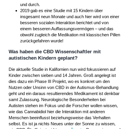
und durch.
2019 gab es eine Studie mit 15 Kindern über
insgesamt neun Monate und auch hier wird von einer
besseren sozialen Interaktion berichtet und von
einem besseren Auffassungsvermögen – und das
obwohl zugleich die Medikation mit klassischen Pillen
zurückgefahren wurde!
Was haben die CBD Wissenschaftler mit
autistischen Kindern geplant?
Die aktuelle Studie in Kalifornien nun wird fokussieren auf
Kinder zwischen sieben und 14 Jahren. Groß angelegt ist
dies dazu ein Phase III Projekt, wo es konkret um den
Nutzen oder Unsinn von CBD in der Autismus-Behandlung
geht und ein daraus resultierendes Medikament ist denkbar
samt Zulassung. Neurologische Besonderheiten bei
Autisten stehen im Fokus und die Forscher wollen wissen,
wie das Cannabidiol hier die Interaktion mit anderen
Menschen beeinflusst beziehungsweise das Verhalten
selbst. Es ist ja nichts Neues unter der Sonne zu wissen,