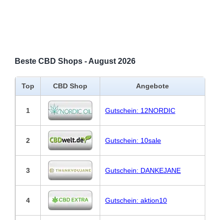
Beste CBD Shops - August 2026
Top
CBD Shop
Angebote
1
Gutschein: 12NORDIC
2
Gutschein: 10sale
3
Gutschein: DANKEJANE
4
Gutschein: aktion10