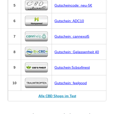
5
Gutscheincode: neu-5€
6
Gutschein: ADC10
7
Gutschein: cannexol5
8
Gutschein: Gelassenheit 40
9
Gutschein:5cbsxfinest
10
Gutschein: feelgood
Alle CBD Shops im Test