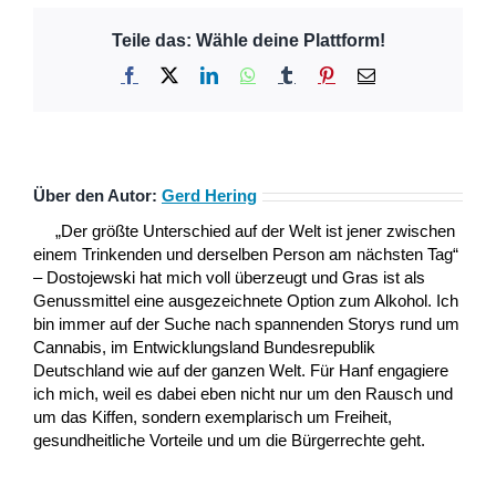
Teile das: Wähle deine Plattform!
Facebook
X
LinkedIn
WhatsApp
Tumblr
Pinterest
E-
Mail
Über den Autor:
Gerd Hering
„Der größte Unterschied auf der Welt ist jener zwischen
einem Trinkenden und derselben Person am nächsten Tag“
– Dostojewski hat mich voll überzeugt und Gras ist als
Genussmittel eine ausgezeichnete Option zum Alkohol. Ich
bin immer auf der Suche nach spannenden Storys rund um
Cannabis, im Entwicklungsland Bundesrepublik
Deutschland wie auf der ganzen Welt. Für Hanf engagiere
ich mich, weil es dabei eben nicht nur um den Rausch und
um das Kiffen, sondern exemplarisch um Freiheit,
gesundheitliche Vorteile und um die Bürgerrechte geht.