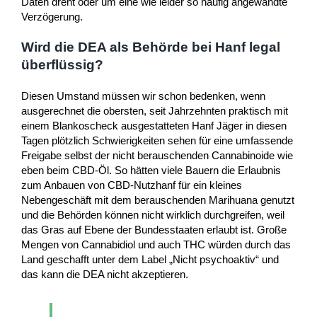
Daten dreht oder um eine wie leider so häufig angewandte
Verzögerung.
Wird die DEA als Behörde bei Hanf legal
überflüssig?
Diesen Umstand müssen wir schon bedenken, wenn
ausgerechnet die obersten, seit Jahrzehnten praktisch mit
einem Blankoscheck ausgestatteten Hanf Jäger in diesen
Tagen plötzlich Schwierigkeiten sehen für eine umfassende
Freigabe selbst der nicht berauschenden Cannabinoide wie
eben beim CBD-Öl. So hätten viele Bauern die Erlaubnis
zum Anbauen von CBD-Nutzhanf für ein kleines
Nebengeschäft mit dem berauschenden Marihuana genutzt
und die Behörden können nicht wirklich durchgreifen, weil
das Gras auf Ebene der Bundesstaaten erlaubt ist. Große
Mengen von Cannabidiol und auch THC würden durch das
Land geschafft unter dem Label „Nicht psychoaktiv“ und
das kann die DEA nicht akzeptieren.