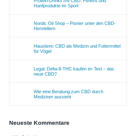
Protein-Drinks mit CBD: Fitness und
Hanfprodukte im Sport
Nordic Oil Shop – Pionier unter den CBD-
Herstellern
Haustiere: CBD als Medizin und Futtermittel
für Vögel
Legal: Delta-8-THC kaufen im Test – das
neue CBD?
Wie eine Beratung zum CBD durch
Mediziner aussieht
Neueste Kommentare