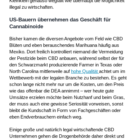
Kleinklein genauso wegfällt wie überhaupt die Möglichkeit
illegal zu wirtschaften.
US-Bauern übernehmen das Geschäft für
Cannabinoide
Bisher kamen die diversen Angebote vom Feld wie CBD
Blüten und eben berauschendes Marihuana häufig aus
Mexiko. Dort freilich kontrolliert niemand die Vermeidung
der Pestizide beim CBD anbauen, während selbst der für
den Schwarzmarkt produzierende Farmer in Texas oder
North Carolina mittlerweile auf
hohe Qualität
achtet um im
Wettbewerb mit der legalen Branche zu bestehen. Es geht
schon lange nicht mehr nur um die Kosten, um den Preis
wie das offenbar die DEA annimmt – wer heute gute
Umsätze erzielen möchte beim Nutzhanf und beim Gras,
der muss auch eine gewisse Seriosität vorweisen, sonst
bleibt die Kundschaft in Form von Fachgeschäften oder
eben Endverbrauchern einfach weg.
Einige große und natürlich legal wirtschaftende CBD
Unternehmen gehen die Drogenbehörde daher direkt und