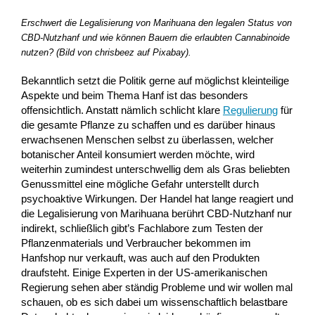
Erschwert die Legalisierung von Marihuana den legalen Status von
CBD-Nutzhanf und wie können Bauern die erlaubten Cannabinoide
nutzen? (Bild von chrisbeez auf Pixabay).
Bekanntlich setzt die Politik gerne auf möglichst kleinteilige
Aspekte und beim Thema Hanf ist das besonders
offensichtlich. Anstatt nämlich schlicht klare
Regulierung
für
die gesamte Pflanze zu schaffen und es darüber hinaus
erwachsenen Menschen selbst zu überlassen, welcher
botanischer Anteil konsumiert werden möchte, wird
weiterhin zumindest unterschwellig dem als Gras beliebten
Genussmittel eine mögliche Gefahr unterstellt durch
psychoaktive Wirkungen. Der Handel hat lange reagiert und
die Legalisierung von Marihuana berührt CBD-Nutzhanf nur
indirekt, schließlich gibt’s Fachlabore zum Testen der
Pflanzenmaterials und Verbraucher bekommen im
Hanfshop nur verkauft, was auch auf den Produkten
draufsteht. Einige Experten in der US-amerikanischen
Regierung sehen aber ständig Probleme und wir wollen mal
schauen, ob es sich dabei um wissenschaftlich belastbare