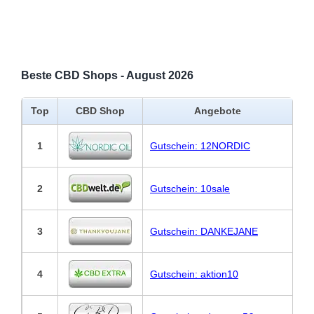
Beste CBD Shops - August 2026
Top
CBD Shop
Angebote
1
Gutschein: 12NORDIC
2
Gutschein: 10sale
3
Gutschein: DANKEJANE
4
Gutschein: aktion10