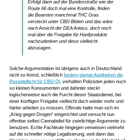
Erfolgt dann auf der Bundesstraße wie der
Route 66 doch mal eine Kontrolle, finden
die Beamten manchmal THC Gras
versteckt unter CBD Blüten und das wäre
nach Ansicht der DEA Anlass, doch noch
mal über die Freigabe für Hanfprodukte
nachzudenken und diese vielleicht
abzusagen.
Solche Argumentation ist übrigens auch in Deutschland
nicht so fremd, schließlich
fordern gierige Apotheken die
Rezeptpflicht für CBD-Öl
,
verhaften Polizisten jeden noch
so kleinen Konsumenten und dahinter steckt
logischerweise auch die Furcht dieser Staatsdiener, bei
einer künftigen Freigabe vielleicht doch wieder mehr und
härter arbeiten zu müssen. Oftmals hatte man sich im
„Krieg gegen Drogen“ eingerichtet und versucht nun
offenbar selbst Cannabidiol für zwielichtige Argumente zu
benutzen. Echte Fachleute hingegen verweisen vielmehr
auf die schneller nötige Legalisierung, weil dann das