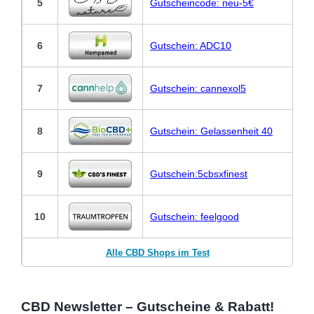
5
Gutscheincode: neu-5€
6
Gutschein: ADC10
7
Gutschein: cannexol5
8
Gutschein: Gelassenheit 40
9
Gutschein:5cbsxfinest
10
Gutschein: feelgood
Alle CBD Shops im Test
CBD Newsletter – Gutscheine & Rabatt!