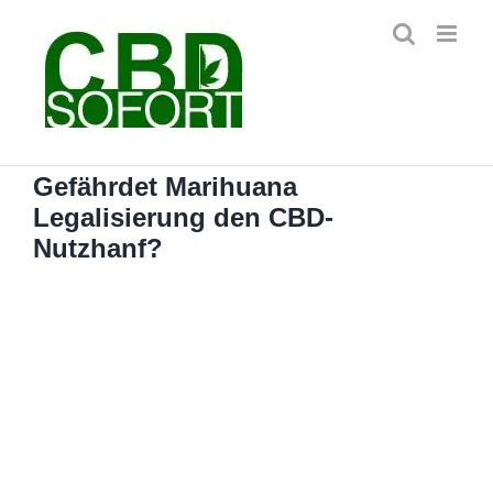
Zum
Inhalt
springen
Gefährdet Marihuana
Legalisierung den CBD-
Nutzhanf?