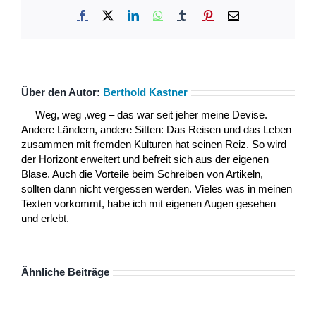
Facebook
X
LinkedIn
WhatsApp
Tumblr
Pinterest
E-
Mail
Über den Autor:
Berthold Kastner
Weg, weg ,weg – das war seit jeher meine Devise.
Andere Ländern, andere Sitten: Das Reisen und das Leben
zusammen mit fremden Kulturen hat seinen Reiz. So wird
der Horizont erweitert und befreit sich aus der eigenen
Blase. Auch die Vorteile beim Schreiben von Artikeln,
sollten dann nicht vergessen werden. Vieles was in meinen
Texten vorkommt, habe ich mit eigenen Augen gesehen
und erlebt.
Ähnliche Beiträge