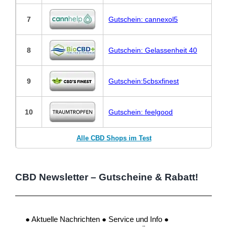
7
Gutschein: cannexol5
8
Gutschein: Gelassenheit 40
9
Gutschein:5cbsxfinest
10
Gutschein: feelgood
Alle CBD Shops im Test
CBD Newsletter – Gutscheine & Rabatt!
● Aktuelle Nachrichten ● Service und Info ●