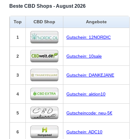
Beste CBD Shops - August 2026
Top
CBD Shop
Angebote
1
Gutschein: 12NORDIC
2
Gutschein: 10sale
3
Gutschein: DANKEJANE
4
Gutschein: aktion10
5
Gutscheincode: neu-5€
6
Gutschein: ADC10