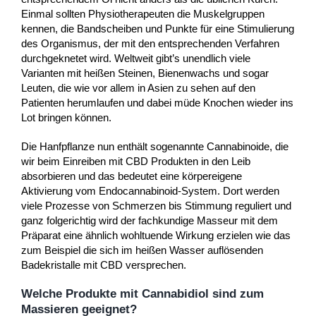
Einmal sollten Physiotherapeuten die Muskelgruppen
kennen, die Bandscheiben und Punkte für eine Stimulierung
des Organismus, der mit den entsprechenden Verfahren
durchgeknetet wird. Weltweit gibt’s unendlich viele
Varianten mit heißen Steinen, Bienenwachs und sogar
Leuten, die wie vor allem in Asien zu sehen auf den
Patienten herumlaufen und dabei müde Knochen wieder ins
Lot bringen können.
Die Hanfpflanze nun enthält sogenannte Cannabinoide, die
wir beim Einreiben mit CBD Produkten in den Leib
absorbieren und das bedeutet eine körpereigene
Aktivierung vom Endocannabinoid-System. Dort werden
viele Prozesse von Schmerzen bis Stimmung reguliert und
ganz folgerichtig wird der fachkundige Masseur mit dem
Präparat eine ähnlich wohltuende Wirkung erzielen wie das
zum Beispiel die sich im heißen Wasser auflösenden
Badekristalle mit CBD versprechen.
Welche Produkte mit Cannabidiol sind zum
Massieren geeignet?