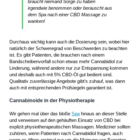
braucht niemand Sorge zu haben
irgendwie benommen oder berauscht aus
dem Spa nach einer CBD Massage zu
wanken!
Durchaus wichtig kann auch die Dosierung sein, wobei hier
natürlich der Schweregrad von Beschwerden zu beachten
ist. Es gibt Patienten, die brauchen nach einem
Bandscheibenvorfall schon etwas mehr Cannabidiol zur
Linderung, während andere nur zur Entspannung kommen
und deshalb auch mit 5% CBD-Öl gut bedient sind.
Qualitativ zuverlässige Angebote gibt’s zuhauf, was dann
auch mit entsprechenden Prüfsiegeln garantiert ist.
Cannabinoide in der Physiotherapie
Wir gehen mal über das bloße
Spa
hinaus an dieser Stelle
und verweisen auf den gehäuften Einsatz von CBD bei
explizit physiotherapeutischen Massagen. Mediziner sollten
zuhören, wenn Patienten nach Cannabidiol fragen, auch
wenn es öfters erstmal nur um die Meinung von Experten