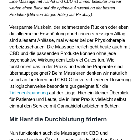
Eine Massage mit Hanföl und CBD ist immer beliebter und wir
werfen einen Blick auf die optimale Anwendung der besten
Produkte (Bild von Jürgen Rübig auf Pixabay).
Verspannte Muskeln, der schmerzende Rücken oder eben
die allgemeine Erschöpfung durch einen stressigen Alltag
sind allesamt Anlässe, mal wieder bei der Physiotherapie
vorbeizuschauen. Die Massage freilich geht heute auch mit
CBD und die passenden Produkte können ohne jede
psychoaktive Wirkung dem Leib viel Gutes tun. Wie
funktioniert das in der Praxis und welche Präparate sind
überhaupt geeignet? Beim Massieren denken wir natürlich
sofort an Tinkturen und CBD-Öl in verschiedener Dosierung
ist logischerweise besonders gut geeignet für die
Tiefenentspannung
auf der Liege. Hier ein kleiner Überblick
für Patienten und Leute, die in ihrer Praxis vielleicht selbst
einmal den Service mit Cannabidiol anbieten möchten.
Mit Hanf die Durchblutung fördern
Nun funktioniert auch die Massage mit CBD und
entsprechendem Öl nicht anders als die üblichen Kuren.