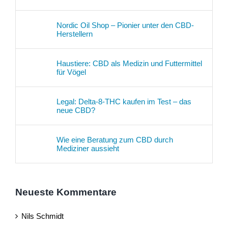
Nordic Oil Shop – Pionier unter den CBD-
Herstellern
Haustiere: CBD als Medizin und Futtermittel
für Vögel
Legal: Delta-8-THC kaufen im Test – das
neue CBD?
Wie eine Beratung zum CBD durch
Mediziner aussieht
Neueste Kommentare
Nils Schmidt