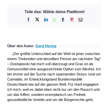
Teile das: Wähle deine Plattform!
Facebook
X
LinkedIn
WhatsApp
Tumblr
Pinterest
E-
Mail
Über den Autor:
Gerd Hering
„Der größte Unterschied auf der Welt ist jener zwischen
einem Trinkenden und derselben Person am nächsten Tag“
– Dostojewski hat mich voll überzeugt und Gras ist als
Genussmittel eine ausgezeichnete Option zum Alkohol. Ich
bin immer auf der Suche nach spannenden Storys rund um
Cannabis, im Entwicklungsland Bundesrepublik
Deutschland wie auf der ganzen Welt. Für Hanf engagiere
ich mich, weil es dabei eben nicht nur um den Rausch und
um das Kiffen, sondern exemplarisch um Freiheit,
gesundheitliche Vorteile und um die Bürgerrechte geht.