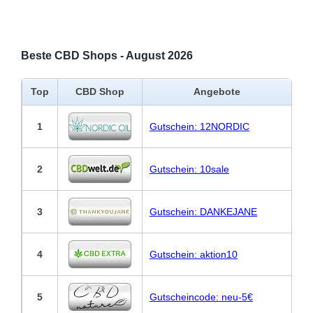
Beste CBD Shops - August 2026
Top
CBD Shop
Angebote
1
Gutschein: 12NORDIC
2
Gutschein: 10sale
3
Gutschein: DANKEJANE
4
Gutschein: aktion10
5
Gutscheincode: neu-5€