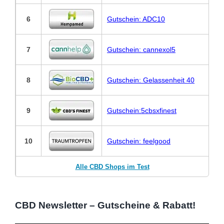
6
Gutschein: ADC10
7
Gutschein: cannexol5
8
Gutschein: Gelassenheit 40
9
Gutschein:5cbsxfinest
10
Gutschein: feelgood
Alle CBD Shops im Test
CBD Newsletter – Gutscheine & Rabatt!