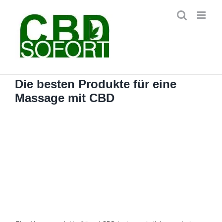
Zum
Inhalt
springen
Die besten Produkte für eine
Massage mit CBD