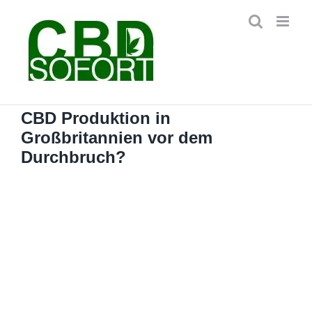
Zum
Inhalt
springen
CBD Produktion in
Großbritannien vor dem
Durchbruch?