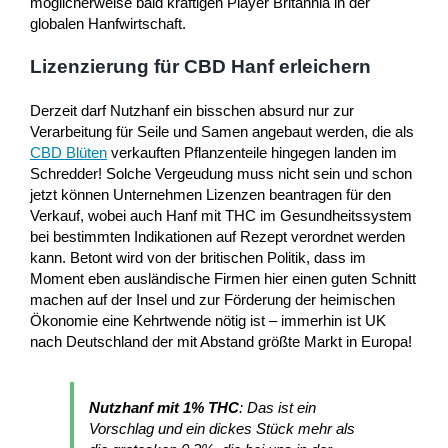
möglicherweise bald kräftigen Player Britannia in der
globalen Hanfwirtschaft.
Lizenzierung für CBD Hanf erleichern
Derzeit darf Nutzhanf ein bisschen absurd nur zur
Verarbeitung für Seile und Samen angebaut werden, die als
CBD Blüten
verkauften Pflanzenteile hingegen landen im
Schredder! Solche Vergeudung muss nicht sein und schon
jetzt können Unternehmen Lizenzen beantragen für den
Verkauf, wobei auch Hanf mit THC im Gesundheitssystem
bei bestimmten Indikationen auf Rezept verordnet werden
kann. Betont wird von der britischen Politik, dass im
Moment eben ausländische Firmen hier einen guten Schnitt
machen auf der Insel und zur Förderung der heimischen
Ökonomie eine Kehrtwende nötig ist – immerhin ist UK
nach Deutschland der mit Abstand größte Markt in Europa!
Nutzhanf mit 1% THC
: Das ist ein
Vorschlag und ein dickes Stück mehr als