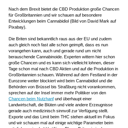
Nach dem Brexit bietet die CBD Produktion große Chancen
für Großbritannien und wir schauen auf besondere
Entwicklungen beim Cannabidiol (Bild von David Mark auf
Pixabay).
Die Briten sind bekanntlich raus aus der EU und zudem
auch gleich noch fast alle schon geimpft, dass es nun
vorangehen kann, auch und gerade rund um nicht
berauschende Cannabinoide. Experten wittern hier schon
große Chancen und es kann sich vielleicht lohnen, dieser
Tage schon mal nach CBD Aktien und auf die Produktion in
Großbritannien schauen. Während auf dem Festland in der
Eurozone weiter blockiert wird beim Cannabidiol und die
Behörden von Brüssel bis Straßburg nicht vorankommen,
sprechen auf der Insel immer mehr Politiker von den
Chancen beim Nutzhanf
und überhaupt einer
Landwirtschaft, die Blüten und viele andere Erzeugnisse
gerade auch medizinisch sinnvoll zur Verfügung stellt.
Exporte und das Limit beim THC stehen aktuell im Fokus
und wir schauen mal auf einige wichtige Parameter beim