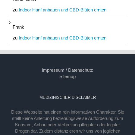
zu
Indoor Hanf anbauen und CBD-Blüten ernten
Frank
zu
Indoor Hanf anbauen und CBD-Blüten ernten
Impressum / Datenschutz
Sitemap
MEDIZINISCHER DISCLAIMER
Diese Webseite hat einen rein informativen Charakter. Sie
stellt keine Anleitung beziehungsweise Aufforderung zum
Konsum, Anbau oder Verbreitung illegaler oder legaler
Drogen dar. Zudem distanzieren wir uns von jeglichen