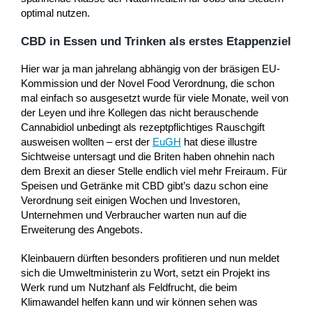
optimal nutzen.
CBD in Essen und Trinken als erstes Etappenziel
Hier war ja man jahrelang abhängig von der bräsigen EU-
Kommission und der Novel Food Verordnung, die schon
mal einfach so ausgesetzt wurde für viele Monate, weil von
der Leyen und ihre Kollegen das nicht berauschende
Cannabidiol unbedingt als rezeptpflichtiges Rauschgift
ausweisen wollten – erst der
EuGH
hat diese illustre
Sichtweise untersagt und die Briten haben ohnehin nach
dem Brexit an dieser Stelle endlich viel mehr Freiraum. Für
Speisen und Getränke mit CBD gibt’s dazu schon eine
Verordnung seit einigen Wochen und Investoren,
Unternehmen und Verbraucher warten nun auf die
Erweiterung des Angebots.
Kleinbauern dürften besonders profitieren und nun meldet
sich die Umweltministerin zu Wort, setzt ein Projekt ins
Werk rund um Nutzhanf als Feldfrucht, die beim
Klimawandel helfen kann und wir können sehen was