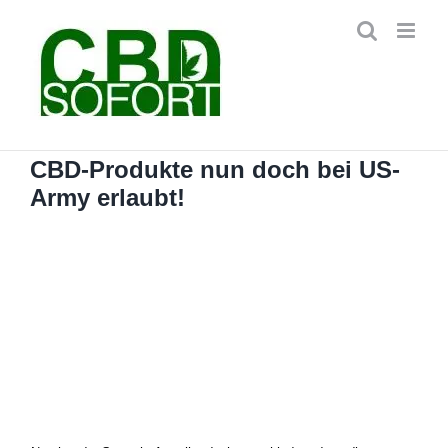
Zum
Inhalt
springen
CBD-Produkte nun doch bei US-
Army erlaubt!