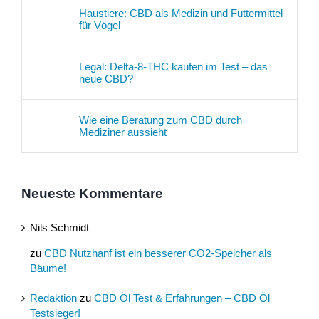
Haustiere: CBD als Medizin und Futtermittel
für Vögel
Legal: Delta-8-THC kaufen im Test – das
neue CBD?
Wie eine Beratung zum CBD durch
Mediziner aussieht
Neueste Kommentare
Nils Schmidt
zu
CBD Nutzhanf ist ein besserer CO2-Speicher als
Bäume!
Redaktion
zu
CBD Öl Test & Erfahrungen – CBD Öl
Testsieger!