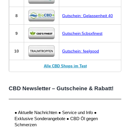
8
Gutschein: Gelassenheit 40
9
Gutschein:5cbsxfinest
10
Gutschein: feelgood
Alle CBD Shops im Test
CBD Newsletter – Gutscheine & Rabatt!
● Aktuelle Nachrichten ● Service und Info ●
Exklusive Sonderangebote ● CBD Öl gegen
Schmerzen