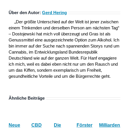
Über den Autor:
Gerd Hering
„Der größte Unterschied auf der Welt ist jener zwischen
einem Trinkenden und derselben Person am nächsten Tag“
– Dostojewski hat mich voll überzeugt und Gras ist als
Genussmittel eine ausgezeichnete Option zum Alkohol. Ich
bin immer auf der Suche nach spannenden Storys rund um
Cannabis, im Entwicklungsland Bundesrepublik
Deutschland wie auf der ganzen Welt. Für Hanf engagiere
ich mich, weil es dabei eben nicht nur um den Rausch und
um das Kiffen, sondern exemplarisch um Freiheit,
gesundheitliche Vorteile und um die Bürgerrechte geht.
Ähnliche Beiträge
Neue
CBD
Die
Förster
Milliardenum
Ka