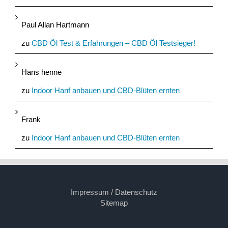
Paul Allan Hartmann
zu
CBD Öl Test & Erfahrungen – CBD Öl Testsieger!
Hans henne
zu
Indoor Hanf anbauen und CBD-Blüten ernten
Frank
zu
Indoor Hanf anbauen und CBD-Blüten ernten
Impressum / Datenschutz
Sitemap