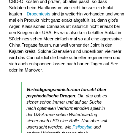
CBD-Öl kosten und prüfen, ob alles passt, so dass
Soldaten beim Hanfkonsum vielleicht besser ein Isolat
kaufen –
Drogentests
sind ja weiterhin vorhanden und wenn
mal ein Produkt nicht ganz exakt abgefüllt ist, dann gibt’s
Ärger. Klassisches Cannabis ist natürlich nicht erlaubt bei
den Kriegern der USA! Es wird also kein bekiffter Soldat im
Südchinesischen Meer einfach mal so auf eine aggressive
China Fregatte feuern, nur weil vorher der Joint in den
Kajüten kreist. Solche Szenarien sind undenkbar, vielmehr
wird das Cannabidiol die Leute schneller regenerieren und
sich auch entspannen lassen nach harten Tagen auf See
oder im Manöver.
Verteidigungsministerium forscht über
psychedelische Drogen
: Ok, das gab es
sicher schon immer und auf der Suche
nach optimalen Verhörmethoden spielt in
der US-Armee neben Waterboarding
sicher auch LSD eine Rolle. Nun aber soll
untersucht werden, wie
Psilocybin
und