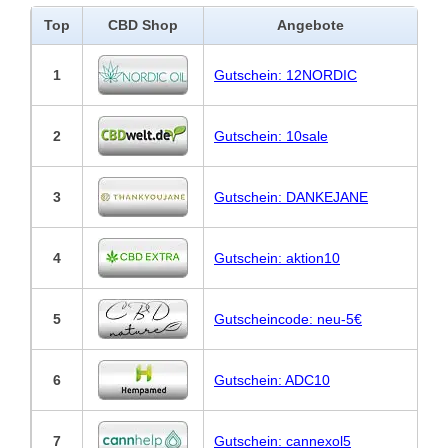
Top
CBD Shop
Angebote
1
Gutschein: 12NORDIC
2
Gutschein: 10sale
3
Gutschein: DANKEJANE
4
Gutschein: aktion10
5
Gutscheincode: neu-5€
6
Gutschein: ADC10
7
Gutschein: cannexol5