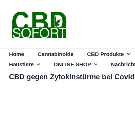
Zum
Inhalt
springen
Home
Cannabinoide
CBD Produkte
Haustiere
ONLINE SHOP
Nachrich
CBD gegen Zytokinstürme bei Covid