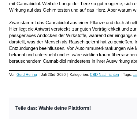
mit Cannabidiol. Weil die Lunge der Tiere so gut reagierte, sich 
Wirkung auf das Gehirn testen und auf das Herz. Aber warum w
Zwar stammt das Cannabidiol aus einer Pflanze und doch ähnelt
Hier liegt die Antwort versteckt zur guten Verträglichkeit und
passgenaues Andocken der Wirkstoffe, während der eingangs erwä
darstellt, was der Mensch als Rausch gelernt hat zu genießen
Entzündungen beeinflussen. Von Autoimmunerkrankungen wie Mu
bekannt und untersucht und es wäre wirklich kaum überraschend
berauschendem Cannabidiol mindestens in ihrer Auswirkung abm
Von
Gerd Hering
|
Juli 23rd, 2020
|
Kategorien:
CBD Nachrichten
|
Tags:
ca
Teile das: Wähle deine Plattform!