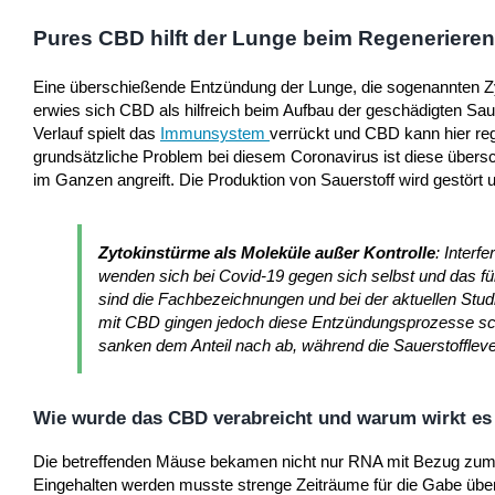
Pures CBD hilft der Lunge beim Regenerieren
Eine überschießende Entzündung der Lunge, die sogenannten Zy
erwies sich CBD als hilfreich beim Aufbau der geschädigten Sau
Verlauf spielt das
Immunsystem
verrückt und CBD kann hier re
grundsätzliche Problem bei diesem Coronavirus ist diese über
im Ganzen angreift. Die Produktion von Sauerstoff wird gestört
Zytokinstürme als Moleküle außer Kontrolle
: Interf
wenden sich bei Covid-19 gegen sich selbst und das f
sind die Fachbezeichnungen und bei der aktuellen Studi
mit CBD gingen jedoch diese Entzündungsprozesse sch
sanken dem Anteil nach ab, während die Sauerstoffleve
Wie wurde das CBD verabreicht und warum wirkt es
Die betreffenden Mäuse bekamen nicht nur RNA mit Bezug zu
Eingehalten werden musste strenge Zeiträume für die Gabe ü