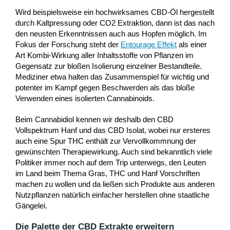
Wird beispielsweise ein hochwirksames CBD-Öl hergestellt
durch Kaltpressung oder CO2 Extraktion, dann ist das nach
den neusten Erkenntnissen auch aus Hopfen möglich. Im
Fokus der Forschung steht der
Entourage Effekt
als einer
Art Kombi-Wirkung aller Inhaltsstoffe von Pflanzen im
Gegensatz zur bloßen Isolierung einzelner Bestandteile.
Mediziner etwa halten das Zusammenspiel für wichtig und
potenter im Kampf gegen Beschwerden als das bloße
Verwenden eines isolierten Cannabinoids.
Beim Cannabidiol kennen wir deshalb den CBD
Vollspektrum Hanf und das CBD Isolat, wobei nur ersteres
auch eine Spur THC enthält zur Vervollkommnung der
gewünschten Therapiewirkung. Auch sind bekanntlich viele
Politiker immer noch auf dem Trip unterwegs, den Leuten
im Land beim Thema Gras, THC und Hanf Vorschriften
machen zu wollen und da ließen sich Produkte aus anderen
Nutzpflanzen natürlich einfacher herstellen ohne staatliche
Gängelei.
Die Palette der CBD Extrakte erweitern