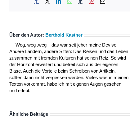
Facebook
X
LinkedIn
WhatsApp
Tumblr
Pinterest
E-
Mail
Über den Autor:
Berthold Kastner
Weg, weg ,weg – das war seit jeher meine Devise.
Andere Ländern, andere Sitten: Das Reisen und das Leben
zusammen mit fremden Kulturen hat seinen Reiz. So wird
der Horizont erweitert und befreit sich aus der eigenen
Blase. Auch die Vorteile beim Schreiben von Artikeln,
sollten dann nicht vergessen werden. Vieles was in meinen
Texten vorkommt, habe ich mit eigenen Augen gesehen
und erlebt.
Ähnliche Beiträge