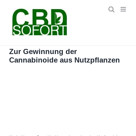
Zum
Inhalt
springen
Zur Gewinnung der
Cannabinoide aus Nutzpflanzen