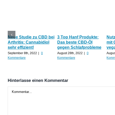
Neue Studie zu CBD bei
3 Top Hanf Produkte:
Nut
Arthritis: Cannabidiol
Das beste CBD-Öl
mit 
sehr effizient!
gegen Schlafprobleme
veg
September 8th, 2022
|
0
August 28th, 2022
|
0
Augus
Kommentare
Kommentare
Komm
Hinterlasse einen Kommentar
Kommentar