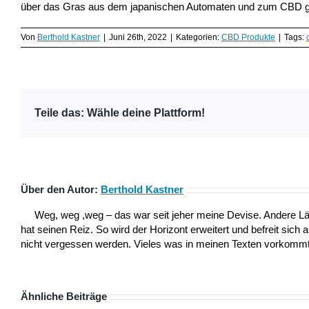
über das Gras aus dem japanischen Automaten und zum CBD g
Von
Berthold Kastner
|
Juni 26th, 2022
|
Kategorien:
CBD Produkte
|
Tags:
Teile das: Wähle deine Plattform!
Über den Autor:
Berthold Kastner
Weg, weg ,weg – das war seit jeher meine Devise. Andere L
hat seinen Reiz. So wird der Horizont erweitert und befreit sich 
nicht vergessen werden. Vieles was in meinen Texten vorkommt,
Ähnliche Beiträge