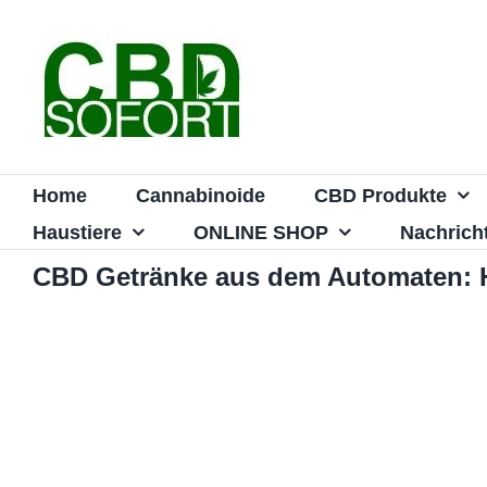
Zum
Inhalt
springen
Home
Cannabinoide
CBD Produkte
Haustiere
ONLINE SHOP
Nachrich
CBD Getränke aus dem Automaten: Ha