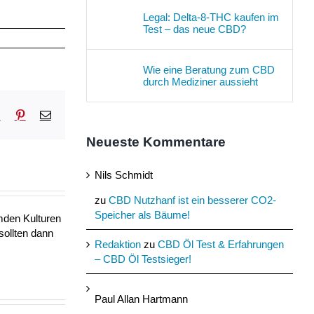
Legal: Delta-8-THC kaufen im
Test – das neue CBD?
Wie eine Beratung zum CBD
durch Mediziner aussieht
sApp
Tumblr
Pinterest
E-
Mail
Neueste Kommentare
Nils Schmidt
zu
CBD Nutzhanf ist ein besserer CO2-
Speicher als Bäume!
mden Kulturen
sollten dann
Redaktion
zu
CBD Öl Test & Erfahrungen
– CBD Öl Testsieger!
Paul Allan Hartmann