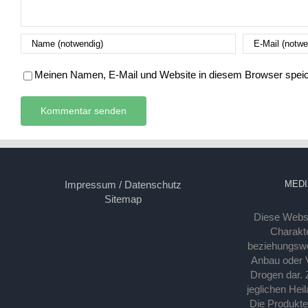
Meinen Namen, E-Mail und Website in diesem Browser speich
Impressum / Datenschutz
MEDI
Sitemap
Diese Webse
Charakte
beziehungsw
Anbau oder Ve
Drogen dar. 
jeglichen Hei
Die Produkt