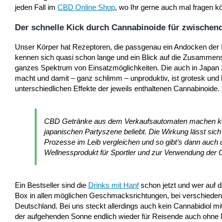
jeden Fall im
CBD Online Shop
, wo Ihr gerne auch mal fragen k
Der schnelle Kick durch Cannabinoide für zwischen
Unser Körper hat Rezeptoren, die passgenau ein Andocken der 
kennen sich quasi schon lange und ein Blick auf die Zusammen
ganzes Spektrum von Einsatzmöglichkeiten. Die auch in Japan 
macht und damit – ganz schlimm – unproduktiv, ist grotesk und
unterschiedlichen Effekte der jeweils enthaltenen Cannabinoide.
CBD Getränke aus dem Verkaufsautomaten machen kei
japanischen Partyszene beliebt. Die Wirkung lässt sich
Prozesse im Leib vergleichen und so gibt’s dann auch u
Wellnessprodukt für Sportler und zur Verwendung der
Ein Bestseller sind die
Drinks mit Hanf
schon jetzt und wer auf
Box in allen möglichen Geschmacksrichtungen, bei verschiedene
Deutschland. Bei uns steckt allerdings auch kein Cannabidiol 
der aufgehenden Sonne endlich wieder für Reisende auch ohne M