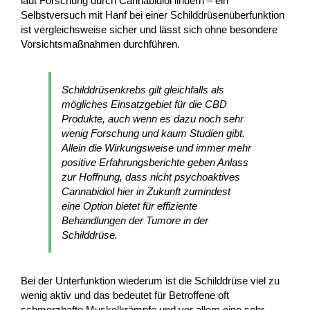
laut Forschung durch Cannabidiol lindern – ein
Selbstversuch mit Hanf bei einer Schilddrüsenüberfunktion
ist vergleichsweise sicher und lässt sich ohne besondere
Vorsichtsmaßnahmen durchführen.
Schilddrüsenkrebs gilt gleichfalls als
mögliches Einsatzgebiet für die CBD
Produkte, auch wenn es dazu noch sehr
wenig Forschung und kaum Studien gibt.
Allein die Wirkungsweise und immer mehr
positive Erfahrungsberichte geben Anlass
zur Hoffnung, dass nicht psychoaktives
Cannabidiol hier in Zukunft zumindest
eine Option bietet für effiziente
Behandlungen der Tumore in der
Schilddrüse.
Bei der Unterfunktion wiederum ist die Schilddrüse viel zu
wenig aktiv und das bedeutet für Betroffene oft
schmerzhafte Muskelkrämpfe und vor allem eine sehr