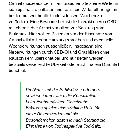
Cannabinoide aus dem Hanf brauchen stets eine Weile um
sich optimal zu entfalten und so ist die Wirkstoffmenge am
besten nur wöchentlich oder alle zwei Wochen zu
verändern. Eine Besonderheit ist die Interaktion von CBD
mit chemischer Arznei vor allem zur Senkung vom
Blutdruck. Hier sollten Patienten vor der Einnahme von
Cannabidiol mit dem Hausarzt sprechen und eventuelle
Wechselwirkungen ausschließen. Insgesamt sind
Nebenwirkungen durch CBD-Öl und Grasblüten ohne
Rausch sehr überschaubar und nur selten werden
beispielsweise leichte Übelkeit oder auch mal ein Durchfall
berichtet.
Probleme mit der Schilddrüse erfordern
sowieso immer auch die Konsultation
beim Fachmediziner. Genetische
Faktoren spielen eine wichtige Rolle für
diese Beschwerden und als
Besonderheiten gelten je nach Störung die
Einnahme von Jod respektive Jod-Salz,