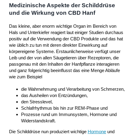
Medizinische Aspekte der Schilddrüse
und die Wirkung von CBD Hanf
Das kleine, aber enorm wichtige Organ im Bereich von
Hals und Unterkiefer reagiert laut einiger Studien durchaus
positiv auf die Verwendung der CBD Produkte und das hat
wie üblich zu tun mit deren direkter Einwirkung auf
körpereigene Systeme. Erstaunlicherweise verfügt unser
Leib und der von allen Säugetieren über Rezeptoren, die
passgenau mit den Inhalten der Hanfpflanze interagieren
und ganz folgerichtig beeinflusst das eine Menge Abläufe
wie zum Beispiel
die Wahrnehmung und Verarbeitung von Schmerzen,
das Ausheilen von Entzündungen,
den Stresslevel,
Schlafrhythmus bis hin zur REM-Phase und
Prozesse rund um Immunsystem, Hormone und
Widerstandskraft.
Die Schilddrüse nun produziert wichtige
Hormone
und