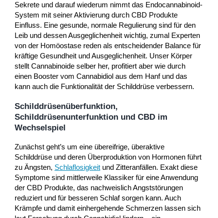
Sekrete und darauf wiederum nimmt das Endocannabinoid-
System mit seiner Aktivierung durch CBD Produkte
Einfluss. Eine gesunde, normale Regulierung sind für den
Leib und dessen Ausgeglichenheit wichtig, zumal Experten
von der Homöostase reden als entscheidender Balance für
kräftige Gesundheit und Ausgeglichenheit. Unser Körper
stellt Cannabinoide selber her, profitiert aber wie durch
einen Booster vom Cannabidiol aus dem Hanf und das
kann auch die Funktionalität der Schilddrüse verbessern.
Schilddrüsenüberfunktion,
Schilddrüsenunterfunktion und CBD im
Wechselspiel
Zunächst geht’s um eine übereifrige, überaktive
Schilddrüse und deren Überproduktion von Hormonen führt
zu Ängsten,
Schlaflosigkeit
und Zitteranfällen. Exakt diese
Symptome sind mittlerweile Klassiker für eine Anwendung
der CBD Produkte, das nachweislich Angststörungen
reduziert und für besseren Schlaf sorgen kann. Auch
Krämpfe und damit einhergehende Schmerzen lassen sich