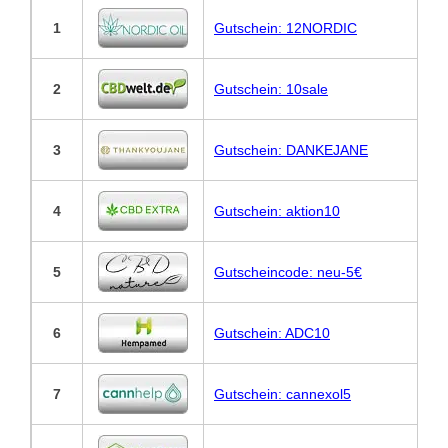
1
Gutschein: 12NORDIC
2
Gutschein: 10sale
3
Gutschein: DANKEJANE
4
Gutschein: aktion10
5
Gutscheincode: neu-5€
6
Gutschein: ADC10
7
Gutschein: cannexol5