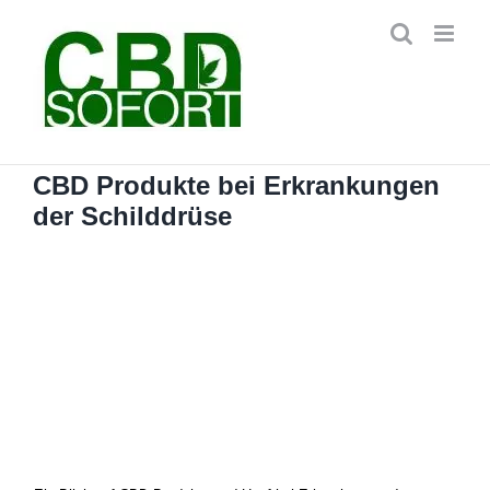
Zum
Inhalt
springen
CBD Produkte bei Erkrankungen
der Schilddrüse