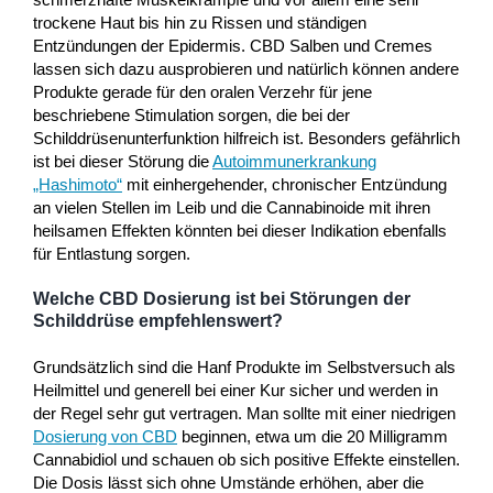
trockene Haut bis hin zu Rissen und ständigen
Entzündungen der Epidermis. CBD Salben und Cremes
lassen sich dazu ausprobieren und natürlich können andere
Produkte gerade für den oralen Verzehr für jene
beschriebene Stimulation sorgen, die bei der
Schilddrüsenunterfunktion hilfreich ist. Besonders gefährlich
ist bei dieser Störung die
Autoimmunerkrankung
„Hashimoto“
mit einhergehender, chronischer Entzündung
an vielen Stellen im Leib und die Cannabinoide mit ihren
heilsamen Effekten könnten bei dieser Indikation ebenfalls
für Entlastung sorgen.
Welche CBD Dosierung ist bei Störungen der
Schilddrüse empfehlenswert?
Grundsätzlich sind die Hanf Produkte im Selbstversuch als
Heilmittel und generell bei einer Kur sicher und werden in
der Regel sehr gut vertragen. Man sollte mit einer niedrigen
Dosierung von CBD
beginnen, etwa um die 20 Milligramm
Cannabidiol und schauen ob sich positive Effekte einstellen.
Die Dosis lässt sich ohne Umstände erhöhen, aber die