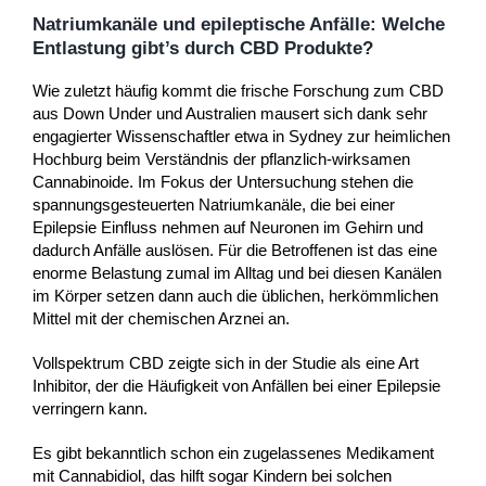
Natriumkanäle und epileptische Anfälle: Welche
Entlastung gibt’s durch CBD Produkte?
Wie zuletzt häufig kommt die frische Forschung zum CBD
aus Down Under und Australien mausert sich dank sehr
engagierter Wissenschaftler etwa in Sydney zur heimlichen
Hochburg beim Verständnis der pflanzlich-wirksamen
Cannabinoide. Im Fokus der Untersuchung stehen die
spannungsgesteuerten Natriumkanäle, die bei einer
Epilepsie Einfluss nehmen auf Neuronen im Gehirn und
dadurch Anfälle auslösen. Für die Betroffenen ist das eine
enorme Belastung zumal im Alltag und bei diesen Kanälen
im Körper setzen dann auch die üblichen, herkömmlichen
Mittel mit der chemischen Arznei an.
Vollspektrum CBD zeigte sich in der Studie als eine Art
Inhibitor, der die Häufigkeit von Anfällen bei einer Epilepsie
verringern kann.
Es gibt bekanntlich schon ein zugelassenes Medikament
mit Cannabidiol, das hilft sogar Kindern bei solchen