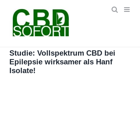
Zum
Inhalt
springen
Studie: Vollspektrum CBD bei
Epilepsie wirksamer als Hanf
Isolate!