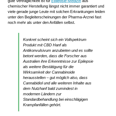
gute Verträglichkeit ist für
Epilepsie-Medizin
aus
chemischer Herstellung längst nicht immer garantiert und
viele gerade junge Leute mit solchen Erkrankungen leiden
unter den Begleiterscheinungen der Pharma-Arznei fast
noch mehr als unter den Anfällen selbst.
Konkret scheint sich ein Vollspektrum
Produkt mit CBD Hanf als
Antikonvulsivum anzubieten und es sollte
betont werden, dass die Forscher aus
Australien ihre Erkenntnisse zur Epilepsie
als weitere Bestätigung für die
Wirksamkeit der Cannabinoide
herausstellen – gut möglich also, dass
Cannabidiol und alle weiteren Inhalte aus
dem Nutzhanf bald zumindest in
modernen Ländern zur
Standardbehandlung bei einschlägigen
Krampfanfällen gehört.