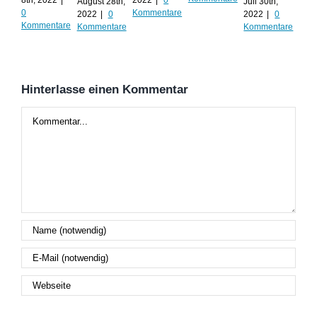
August 28th,
Juli 30th,
0
Kommentare
Kom
2022
|
0
2022
|
0
Kommentare
Kommentare
Kommentare
Hinterlasse einen Kommentar
Kommentar