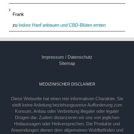
Frank
zu
Indoor Hanf anbauen und CBD-Blüten ernten
Impressum / Datenschutz
Sitemap
MEDIZINISCHER DISCLAIMER
Diese Webseite hat einen rein informativen Charakter. Sie
stellt keine Anleitung beziehungsweise Aufforderung zum
Konsum, Anbau oder Verbreitung illegaler oder legaler
Drogen dar. Zudem distanzieren wir uns von jeglichen
Heilaussagen oder Heilversprechen. Die Produkte und
Anwendungen dienen dem allgemeinen Wohlbefinden und