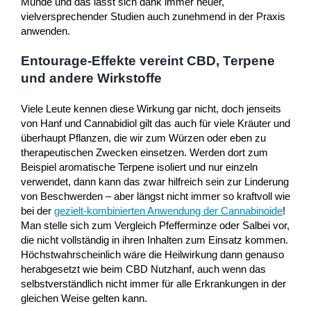
Munde und das lässt sich dank immer neuer,
vielversprechender Studien auch zunehmend in der Praxis
anwenden.
Entourage-Effekte vereint CBD, Terpene
und andere Wirkstoffe
Viele Leute kennen diese Wirkung gar nicht, doch jenseits
von Hanf und Cannabidiol gilt das auch für viele Kräuter und
überhaupt Pflanzen, die wir zum Würzen oder eben zu
therapeutischen Zwecken einsetzen. Werden dort zum
Beispiel aromatische Terpene isoliert und nur einzeln
verwendet, dann kann das zwar hilfreich sein zur Linderung
von Beschwerden – aber längst nicht immer so kraftvoll wie
bei der
gezielt-kombinierten Anwendung der Cannabinoide
!
Man stelle sich zum Vergleich Pfefferminze oder Salbei vor,
die nicht vollständig in ihren Inhalten zum Einsatz kommen.
Höchstwahrscheinlich wäre die Heilwirkung dann genauso
herabgesetzt wie beim CBD Nutzhanf, auch wenn das
selbstverständlich nicht immer für alle Erkrankungen in der
gleichen Weise gelten kann.