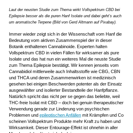
Laut der neusten Studie zum Thema wirkt Vollspektrum CBD bei
Epilepsie besser als die puren Hanf Isolate und dabei geht’s auch
um aromatische Terpene (Bild von Gerd Altmann auf Pixabay).
Immer wieder zeigt sich in der Wissenschaft vom Hanf die
Bedeutung vom aktiven Zusammenspiel der in dieser
Botanik enthaltenen Cannabinoide. Experten halten
Vollspektrum CBD in vielen Fällen für wirksamer als pure
Isolate und das hat nun ein weiteres Mal die neuste Studie
zum Thema Epilepsie bestätigt. Wir kennen jenseits vom
Cannabidiol mittlerweile auch Inhaltsstoffe wie CBG, CBN
und THCA und deren Zusammenwirken ist medizinisch
gesehen bei einigen Beschwerden potenter als der Einsatz
ausgewählter und isolierter Bestandteile der Hanfpflanze.
Natürlich spricht das nicht per se gegen das beliebte, weil
THC-freie Isolat mit CBD – doch bei genuin therapeutischer
Verwendung gerade zur Linderung von psychischen
Problemen und
epileptischen Anfällen
mit Krämpfen und Co
scheinen Vollspektrum Produkte mehr Kraft zu haben und
Wirksamkeit. Dieser Entourage-Effekt ist ohnehin in aller