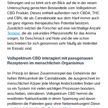
Störungen und so lohnt sich ein Blick auf die in der neuen
Untersuchung gereichten Bestandteile vom Vollspektrum
CBD Produkt. Dieses enthielt außerdem noch CBDA, THC
und CBN, die als Cannabinoide aus dem Hanf immer auch
ein ganz eigenes therapeutisches Potential besitzen.
Zusätzlich setzten die Forscher auf eine reichhaltige Anzahl
Terpene
, die als sekundäre Pflanzenstoffe für das Aroma
sorgen, für Geschmack und Note und die wie schon
beschrieben für sich genommen sehr häufig als Heilmittel
im Einsatz sind.
Vollspektrum CBD interagiert mit passgenauen
Rezeptoren im menschlichen Organismus
Im Prinzip ist dieses Zusammenspiel das Geheimnis der
hohen Wirksamkeit der Cannabinoide, die ausgerechnet im
menschlichen Körper jede Menge Andockstellen finden und
so ein System mit vielen wichtigen Prozessen boostern,
anschieben, stimulieren. Vollspektrum CBD hemmt die
erwähnten Natriumkanäle in deren Spannung und davon
profitieren die Patienten ganz ohne Nebenwirkungen! Diese