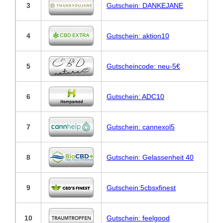
3
Gutschein: DANKEJANE
4
Gutschein: aktion10
5
Gutscheincode: neu-5€
6
Gutschein: ADC10
7
Gutschein: cannexol5
8
Gutschein: Gelassenheit 40
9
Gutschein:5cbsxfinest
10
Gutschein: feelgood