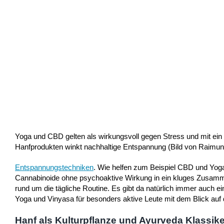
Yoga und CBD gelten als wirkungsvoll gegen Stress und mit ei
Hanfprodukten winkt nachhaltige Entspannung (Bild von Raimun
Entspannungstechniken
. Wie helfen zum Beispiel CBD und Yog
Cannabinoide ohne psychoaktive Wirkung in ein kluges Zusamme
rund um die tägliche Routine. Es gibt da natürlich immer auch ei
Yoga und Vinyasa für besonders aktive Leute mit dem Blick auf
Hanf als Kulturpflanze und Ayurveda Klassike