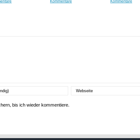
entare
Kommentare
Kommentare
ern, bis ich wieder kommentiere.