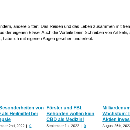
ändern, andere Sitten: Das Reisen und das Leben zusammen mit fre
aus der eigenen Blase. Auch die Vorteile beim Schreiben von Artikeln, 
 habe ich mit eigenen Augen gesehen und erlebt.
 Besonderheiten von
Förster und FBI:
Milliardenu
als Heilmittel bei
Behörden wollen kein
Wachstum: 
epsie
CBD als Medizin!
Aktien inves
mber 2nd, 2022
|
0
September 1st, 2022
|
0
August 25th, 202