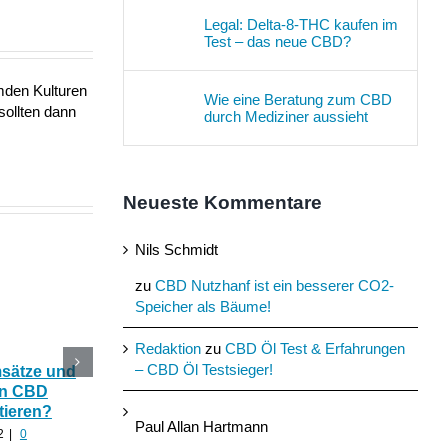
Legal: Delta-8-THC kaufen im
Test – das neue CBD?
mden Kulturen
Wie eine Beratung zum CBD
sollten dann
durch Mediziner aussieht
Neueste Kommentare
Nils Schmidt
zu
CBD Nutzhanf ist ein besserer CO2-
Speicher als Bäume!
Redaktion
zu
CBD Öl Test & Erfahrungen
– CBD Öl Testsieger!
msätze und
Katerstimmung: Wie
Das Ökohaus aus
In CBD
hilfreich ist CBD Hanf
Nutzhanf und
tieren?
nach zu viel Alkohol?
Cannabinoide als
Paul Allan Hartmann
Baumaterial
2
|
0
August 24th, 2022
|
0