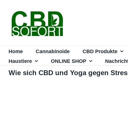
Zum
Inhalt
springen
Home
Cannabinoide
CBD Produkte
Haustiere
ONLINE SHOP
Nachrich
Wie sich CBD und Yoga gegen Stres