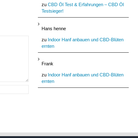
Kommentare
August 21st, 2022
|
0
zu
CBD Öl Test & Erfahrungen – CBD Öl
Kommentare
Testsieger!
Hans henne
zu
Indoor Hanf anbauen und CBD-Blüten
ernten
Frank
zu
Indoor Hanf anbauen und CBD-Blüten
ernten