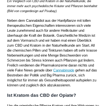
Ein Vergleich von CBD und Kratom in der Naturheilkunde, die
immer mehr auch psychedelische Kräuter und Pflanzen beinhaltet
(Bild von congerdesign auf Pixabay).
Neben dem Cannabidiol aus der Hanfpflanze mit tollen
therapeutischen Eigenschaften interessieren sich viele
Leute zunehmend auch für andere Heilkräuter und
überhaupt die Kraft der Botanik. Ganzheitliche Medizin ist
auf dem Vormarsch und wir haben mal einen Überblick
zum CBD und Kratom in der Naturheilkunde am Start. All
die chemischen Pillen und Tinkturen haben oft sehr krasse
Nebenwirkungen und eine Menge Beschwerden von
Schmerzen bis Stress können auch Pflanzen gut lindern.
Freilich verdienen die Pharmakonzerne daran nichts und
viele Fake News gerade über
Cannabinoide
gehen auf das
Bestreben der Politik und Big Pharma zurück, sich
möglichst für immer als Gesundheitsapostel aufspielen zu
können und zugleich dick abzukassieren.
Ist Kratom das CBD der Opiate?
Um die orientalische Pflanze Kratom und ihre Wirkungen zu