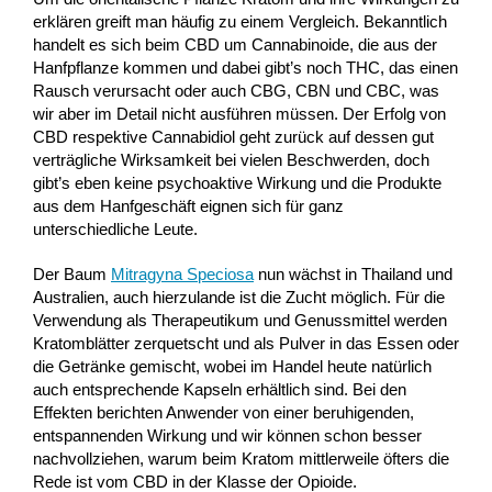
erklären greift man häufig zu einem Vergleich. Bekanntlich
handelt es sich beim CBD um Cannabinoide, die aus der
Hanfpflanze kommen und dabei gibt’s noch THC, das einen
Rausch verursacht oder auch CBG, CBN und CBC, was
wir aber im Detail nicht ausführen müssen. Der Erfolg von
CBD respektive Cannabidiol geht zurück auf dessen gut
verträgliche Wirksamkeit bei vielen Beschwerden, doch
gibt’s eben keine psychoaktive Wirkung und die Produkte
aus dem Hanfgeschäft eignen sich für ganz
unterschiedliche Leute.
Der Baum
Mitragyna Speciosa
nun wächst in Thailand und
Australien, auch hierzulande ist die Zucht möglich. Für die
Verwendung als Therapeutikum und Genussmittel werden
Kratomblätter zerquetscht und als Pulver in das Essen oder
die Getränke gemischt, wobei im Handel heute natürlich
auch entsprechende Kapseln erhältlich sind. Bei den
Effekten berichten Anwender von einer beruhigenden,
entspannenden Wirkung und wir können schon besser
nachvollziehen, warum beim Kratom mittlerweile öfters die
Rede ist vom CBD in der Klasse der Opioide.