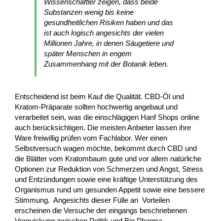
Wissenschaftler zeigen, dass beide
Substanzen wenig bis keine
gesundheitlichen Risiken haben und das
ist auch logisch angesichts der vielen
Millionen Jahre, in denen Säugetiere und
später Menschen in engem
Zusammenhang mit der Botanik leben.
Entscheidend ist beim Kauf die Qualität. CBD-Öl und
Kratom-Präparate sollten hochwertig angebaut und
verarbeitet sein, was die einschlägigen Hanf Shops online
auch berücksichtigen. Die meisten Anbieter lassen ihre
Ware freiwillig prüfen vom Fachlabor. Wer einen
Selbstversuch wagen möchte, bekommt durch CBD und
die Blätter vom Kratombaum gute und vor allem natürliche
Optionen zur Reduktion von Schmerzen und Angst, Stress
und Entzündungen sowie eine kräftige Unterstützung des
Organismus rund um gesunden Appetit sowie eine bessere
Stimmung. Angesichts dieser Fülle an Vorteilen
erscheinen die Versuche der eingangs beschriebenen
Verquickung zwischen Politik und Big Pharma