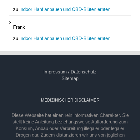
zu
Indoor Hanf anbauen und CBD-Blüten ernten
Frank
zu
Indoor Hanf anbauen und CBD-Blüten ernten
Impressum / Datenschutz
Sitemap
MEDIZINISCHER DISCLAIMER
Diese Webseite hat einen rein informativen Charakter. Sie
stellt keine Anleitung beziehungsweise Aufforderung zum
Konsum, Anbau oder Verbreitung illegaler oder legaler
Drogen dar. Zudem distanzieren wir uns von jeglichen