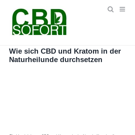
Zum
Inhalt
springen
Wie sich CBD und Kratom in der
Naturheilunde durchsetzen