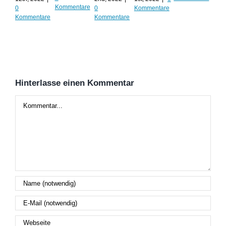
Augu
Kommentare
0
0
Kommentare
202
Kommentare
Kommentare
Kom
Hinterlasse einen Kommentar
Kommentar