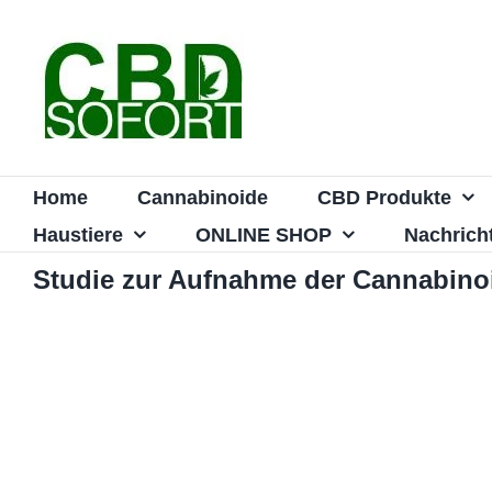
Zum
Inhalt
springen
Home
Cannabinoide
CBD Produkte
Haustiere
ONLINE SHOP
Nachrich
Studie zur Aufnahme der Cannabinoi