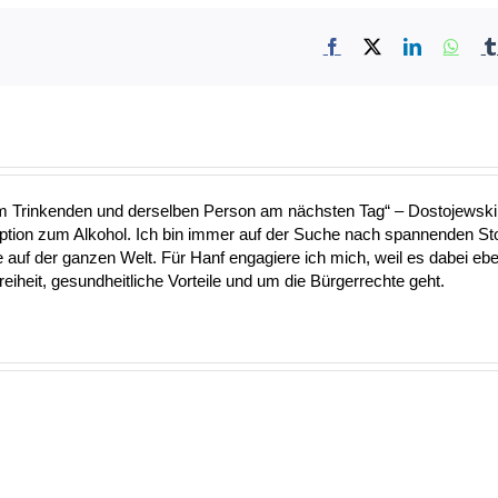
Facebook
X
LinkedIn
What
nem Trinkenden und derselben Person am nächsten Tag“ – Dostojewski 
Option zum Alkohol. Ich bin immer auf der Suche nach spannenden S
uf der ganzen Welt. Für Hanf engagiere ich mich, weil es dabei ebe
heit, gesundheitliche Vorteile und um die Bürgerrechte geht.