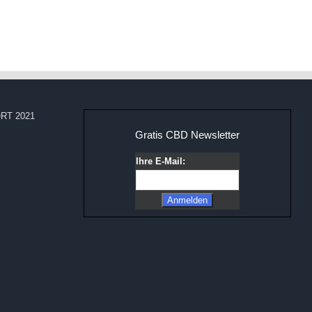
RT 2021
Gratis CBD Newsletter
Ihre E-Mail: