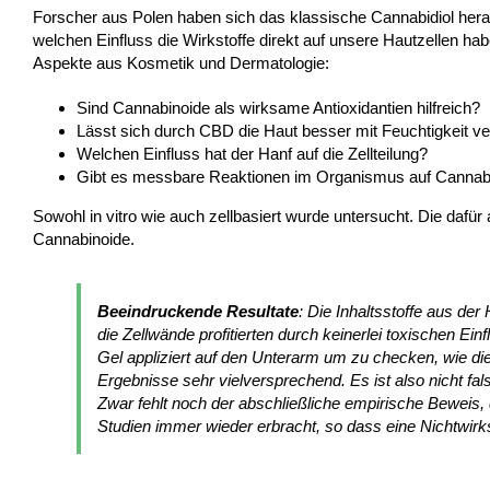
Forscher aus Polen haben sich das klassische Cannabidiol h
welchen Einfluss die Wirkstoffe direkt auf unsere Hautzellen h
Aspekte aus Kosmetik und Dermatologie:
Sind Cannabinoide als wirksame Antioxidantien hilfreich?
Lässt sich durch CBD die Haut besser mit Feuchtigkeit v
Welchen Einfluss hat der Hanf auf die Zellteilung?
Gibt es messbare Reaktionen im Organismus auf Cannabi
Sowohl in vitro wie auch zellbasiert wurde untersucht. Die da
Cannabinoide.
Beeindruckende Resultate
: Die Inhaltsstoffe aus der
die Zellwände profitierten durch keinerlei toxischen 
Gel appliziert auf den Unterarm um zu checken, wie die
Ergebnisse sehr vielversprechend. Es ist also nicht 
Zwar fehlt noch der abschließliche empirische Beweis,
Studien immer wieder erbracht, so dass eine Nichtwirk