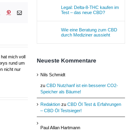
Legal: Delta-8-THC kaufen im
Test – das neue CBD?
sApp
Tumblr
Pinterest
E-
Mail
Wie eine Beratung zum CBD
durch Mediziner aussieht
hat mich voll
Neueste Kommentare
torys rund um
n nicht nur
Nils Schmidt
zu
CBD Nutzhanf ist ein besserer CO2-
Speicher als Bäume!
Redaktion
zu
CBD Öl Test & Erfahrungen
– CBD Öl Testsieger!
Paul Allan Hartmann