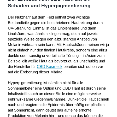
Schäden und Hyperpigmentierung
Der Nutzhanf auf dem Feld enthält zwei wichtige
Bestandteile gegen die beschriebene Hautreizung durch
UV-Strahlung. Einmal ist das Linolensäure und dann
Linolsäure, was ähnlich klingen mag, doch auf jeweils
spezielle Weise gegen den allzu starken Anstieg von
Melanin wirksam sein kann. Mit Hautschäden meinen wir ja
nicht einfach nur den finalen Hautkrebs, sondern eine allzu
dunkle oder sonstig unvorteilhafte Tönung – in Asien zum
Beispiel gilt weiße Haut als bevorzugt, als unschuldig und
die Hersteller für
CBD Kosmetik
bereiten sich schon vor
auf die Eroberung dieser Märkte.
Hyperpigmentierung ist nämlich nicht für alle
Sonnenanbeter eine Option und CBD Hanf ist durch seine
Inhaltsstoffe auch an dieser Stelle eine möglicherweise
sehr wirksame Gegenmaßnahme. Dunkelt die Haut schnell
nach und reagieren die Epidermis übermäßig empfindlich
auf Sonnenlicht, dann deutet das auf eine erhöhte
Produktion von Melanin hin – und genau das können die