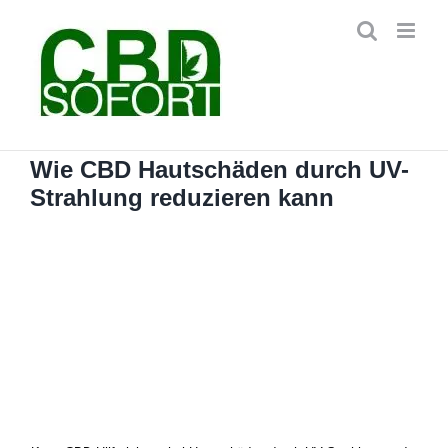
Zum
Inhalt
springen
Wie CBD Hautschäden durch UV-
Strahlung reduzieren kann