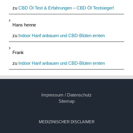
zu
CBD Öl Test & Erfahrungen – CBD Öl Testsieger!
Hans henne
zu
Indoor Hanf anbauen und CBD-Blüten ernten
Frank
zu
Indoor Hanf anbauen und CBD-Blüten ernten
Impressum / Datenschutz
Sitemap
MEDIZINISCHER DISCLAIMER