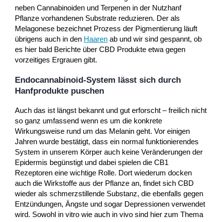
neben Cannabinoiden und Terpenen in der Nutzhanf
Pflanze vorhandenen Substrate reduzieren. Der als
Melagonese bezeichnet Prozess der Pigmentierung läuft
übrigens auch in den
Haaren
ab und wir sind gespannt, ob
es hier bald Berichte über CBD Produkte etwa gegen
vorzeitiges Ergrauen gibt.
Endocannabinoid-System lässt sich durch
Hanfprodukte puschen
Auch das ist längst bekannt und gut erforscht – freilich nicht
so ganz umfassend wenn es um die konkrete
Wirkungsweise rund um das Melanin geht. Vor einigen
Jahren wurde bestätigt, dass ein normal funktionierendes
System in unserem Körper auch keine Veränderungen der
Epidermis begünstigt und dabei spielen die CB1
Rezeptoren eine wichtige Rolle. Dort wiederum docken
auch die Wirkstoffe aus der Pflanze an, findet sich CBD
wieder als schmerzstillende Substanz, die ebenfalls gegen
Entzündungen, Ängste und sogar Depressionen verwendet
wird. Sowohl in vitro wie auch in vivo sind hier zum Thema