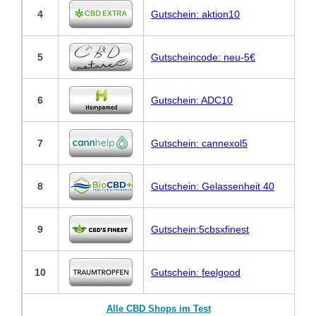
4
Gutschein: aktion10
5
Gutscheincode: neu-5€
6
Gutschein: ADC10
7
Gutschein: cannexol5
8
Gutschein: Gelassenheit 40
9
Gutschein:5cbsxfinest
10
Gutschein: feelgood
Alle CBD Shops im Test