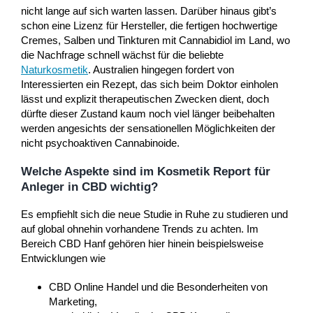
nicht lange auf sich warten lassen. Darüber hinaus gibt’s
schon eine Lizenz für Hersteller, die fertigen hochwertige
Cremes, Salben und Tinkturen mit Cannabidiol im Land, wo
die Nachfrage schnell wächst für die beliebte
Naturkosmetik
. Australien hingegen fordert von
Interessierten ein Rezept, das sich beim Doktor einholen
lässt und explizit therapeutischen Zwecken dient, doch
dürfte dieser Zustand kaum noch viel länger beibehalten
werden angesichts der sensationellen Möglichkeiten der
nicht psychoaktiven Cannabinoide.
Welche Aspekte sind im Kosmetik Report für
Anleger in CBD wichtig?
Es empfiehlt sich die neue Studie in Ruhe zu studieren und
auf global ohnehin vorhandene Trends zu achten. Im
Bereich CBD Hanf gehören hier hinein beispielsweise
Entwicklungen wie
CBD Online Handel und die Besonderheiten von
Marketing,