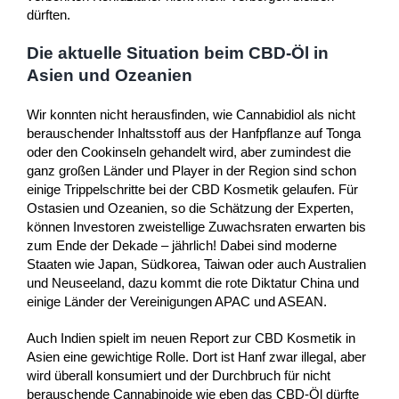
dürften.
Die aktuelle Situation beim CBD-Öl in
Asien und Ozeanien
Wir konnten nicht herausfinden, wie Cannabidiol als nicht
berauschender Inhaltsstoff aus der Hanfpflanze auf Tonga
oder den Cookinseln gehandelt wird, aber zumindest die
ganz großen Länder und Player in der Region sind schon
einige Trippelschritte bei der CBD Kosmetik gelaufen. Für
Ostasien und Ozeanien, so die Schätzung der Experten,
können Investoren zweistellige Zuwachsraten erwarten bis
zum Ende der Dekade – jährlich! Dabei sind moderne
Staaten wie Japan, Südkorea, Taiwan oder auch Australien
und Neuseeland, dazu kommt die rote Diktatur China und
einige Länder der Vereinigungen APAC und ASEAN.
Auch Indien spielt im neuen Report zur CBD Kosmetik in
Asien eine gewichtige Rolle. Dort ist Hanf zwar illegal, aber
wird überall konsumiert und der Durchbruch für nicht
berauschende Cannabinoide wie eben das CBD-Öl dürfte