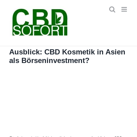
Zum
Inhalt
springen
Ausblick: CBD Kosmetik in Asien
als Börseninvestment?