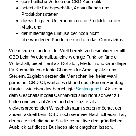
ganzheitliche Vorteile der CBD Kosmetik,
potentielle Fachgeschäfte, Anbauflächen und
Produktionsstätten,
die wichtigsten Unternehmen und Produkte für den
Markt und
der mittelfristige Einfluss der noch nicht
überwundenen Pandemie rund um das Coronavirus.
Wie in vielen Ländern der Welt bereits zu besichtigen erfüllt
CBD beim Wiederaufbau eine wichtige Funktion für die
Wirtschaft, bietet Hanf als Rohstoff, Medizin und Grundlage
für Kosmetik exzellente Chancen für Arbeitsplätze und
Steuern. Zugleich setzen die Menschen bei freier Wahl
gerne auf CBD-Öl, weil es wirkt und eben keinen Humbug
darstellt wie etwa das berüchtigte
Schlangengift
. Aktien mit
dem Geschäftsmodell Cannabidiol sind nicht schwer zu
finden und wer auf Asien und den Pazifik als
vielversprechenden Wirtschaftsraum setzen möchte, der
zudem aktuell beim CBD noch sehr viel Nachholbedarf hat,
der sollte sich die neue Studie respektive den gründlichen
Ausblick auf dieses Business nicht entgehen lassen.