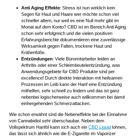
Anti Aging Effekte
: Stress ist nun wirklich kein
Segen für Haut und Haare wer möchte schon viel
schneller altern, nur weil es eine Null mehr gibt im
Monat auf dem Konto? CBD ist im Bereich Anti Aging
schon sehr erfolgreich und die vielen positiven
Erfahrungsberichte dokumentieren eine zuverlässige
Wirksamkeit gegen Falten, trockene Haut und
Krähenfüße.
Entzündungen
: Viele Büromitarbeiter leiden an
Arthritis oder einer Schleimbeutelentzündung, was
Anwendungsgebiete für CBD Produkte sind per
excellence! Durch direkte Interaktion mit heilsamen
Prozessen im Leib kann der Hanf eine Entzündung
mithelfen, sehr schnell zu lindern und das ist ganz
nebenbei logischerweise auch willkommen bei damit
einhergehenden Schmerzattacken.
Wie schon erwähnt sind die Nebeneffekte bei der Einnahme
von Cannabidiol sehr überschaubar. Neben dem
Vollspektrum Hanföl kann sich auch ein
CBD Liquid
lohnen,
das lässt sich ähnlich wie die E-Zigarette im Vaporizer