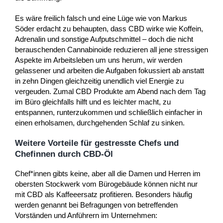
Es wäre freilich falsch und eine Lüge wie von Markus
Söder erdacht zu behaupten, dass CBD wirke wie Koffein,
Adrenalin und sonstige Aufputschmittel – doch die nicht
berauschenden Cannabinoide reduzieren all jene stressigen
Aspekte im Arbeitsleben um uns herum, wir werden
gelassener und arbeiten die Aufgaben fokussiert ab anstatt
in zehn Dingen gleichzeitig unendlich viel Energie zu
vergeuden. Zumal CBD Produkte am Abend nach dem Tag
im Büro gleichfalls hilft und es leichter macht, zu
entspannen, runterzukommen und schließlich einfacher in
einen erholsamen, durchgehenden Schlaf zu sinken.
Weitere Vorteile für gestresste Chefs und
Chefinnen durch CBD-Öl
Chef*innen gibts keine, aber all die Damen und Herren im
obersten Stockwerk vom Bürogebäude können nicht nur
mit CBD als Kaffeeersatz profitieren. Besonders häufig
werden genannt bei Befragungen von betreffenden
Vorständen und Anführern im Unternehmen: