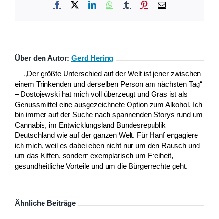
Facebook
X
LinkedIn
WhatsApp
Tumblr
Pinterest
E-
Mail
Über den Autor:
Gerd Hering
„Der größte Unterschied auf der Welt ist jener zwischen
einem Trinkenden und derselben Person am nächsten Tag“
– Dostojewski hat mich voll überzeugt und Gras ist als
Genussmittel eine ausgezeichnete Option zum Alkohol. Ich
bin immer auf der Suche nach spannenden Storys rund um
Cannabis, im Entwicklungsland Bundesrepublik
Deutschland wie auf der ganzen Welt. Für Hanf engagiere
ich mich, weil es dabei eben nicht nur um den Rausch und
um das Kiffen, sondern exemplarisch um Freiheit,
gesundheitliche Vorteile und um die Bürgerrechte geht.
Ähnliche Beiträge