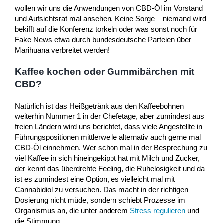
wollen wir uns die Anwendungen von CBD-Öl im Vorstand
und Aufsichtsrat mal ansehen. Keine Sorge – niemand wird
bekifft auf die Konferenz torkeln oder was sonst noch für
Fake News etwa durch bundesdeutsche Parteien über
Marihuana verbreitet werden!
Kaffee kochen oder Gummibärchen mit
CBD?
Natürlich ist das Heißgetränk aus den Kaffeebohnen
weiterhin Nummer 1 in der Chefetage, aber zumindest aus
freien Ländern wird uns berichtet, dass viele Angestellte in
Führungspositionen mittlerweile alternativ auch gerne mal
CBD-Öl einnehmen. Wer schon mal in der Besprechung zu
viel Kaffee in sich hineingekippt hat mit Milch und Zucker,
der kennt das überdrehte Feeling, die Ruhelosigkeit und da
ist es zumindest eine Option, es vielleicht mal mit
Cannabidiol zu versuchen. Das macht in der richtigen
Dosierung nicht müde, sondern schiebt Prozesse im
Organismus an, die unter anderem
Stress regulieren
und
die Stimmung.