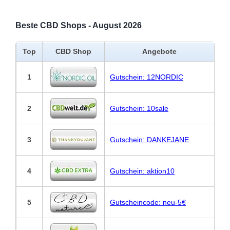
Beste CBD Shops - August 2026
Top
CBD Shop
Angebote
1
Gutschein: 12NORDIC
2
Gutschein: 10sale
3
Gutschein: DANKEJANE
4
Gutschein: aktion10
5
Gutscheincode: neu-5€