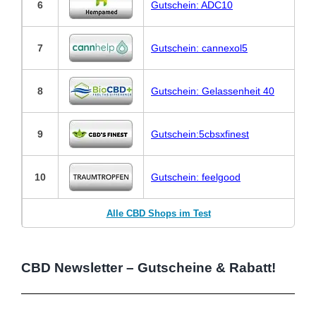
6
Gutschein: ADC10
7
Gutschein: cannexol5
8
Gutschein: Gelassenheit 40
9
Gutschein:5cbsxfinest
10
Gutschein: feelgood
Alle CBD Shops im Test
CBD Newsletter – Gutscheine & Rabatt!