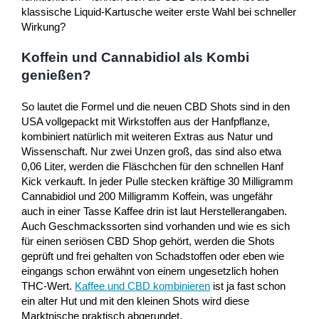
klassische Liquid-Kartusche weiter erste Wahl bei schneller
Wirkung?
Koffein und Cannabidiol als Kombi
genießen?
So lautet die Formel und die neuen CBD Shots sind in den
USA vollgepackt mit Wirkstoffen aus der Hanfpflanze,
kombiniert natürlich mit weiteren Extras aus Natur und
Wissenschaft. Nur zwei Unzen groß, das sind also etwa
0,06 Liter, werden die Fläschchen für den schnellen Hanf
Kick verkauft. In jeder Pulle stecken kräftige 30 Milligramm
Cannabidiol und 200 Milligramm Koffein, was ungefähr
auch in einer Tasse Kaffee drin ist laut Herstellerangaben.
Auch Geschmackssorten sind vorhanden und wie es sich
für einen seriösen CBD Shop gehört, werden die Shots
geprüft und frei gehalten von Schadstoffen oder eben wie
eingangs schon erwähnt von einem ungesetzlich hohen
THC-Wert.
Kaffee und CBD kombinieren
ist ja fast schon
ein alter Hut und mit den kleinen Shots wird diese
Marktnische praktisch abgerundet.