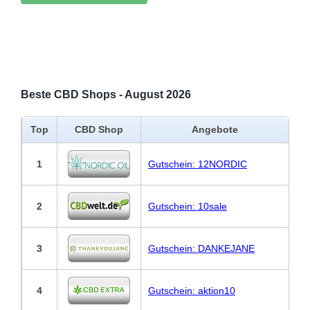
Beste CBD Shops - August 2026
Top
CBD Shop
Angebote
1
Gutschein: 12NORDIC
2
Gutschein: 10sale
3
Gutschein: DANKEJANE
4
Gutschein: aktion10