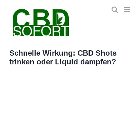
Zum
Inhalt
springen
Schnelle Wirkung: CBD Shots
trinken oder Liquid dampfen?