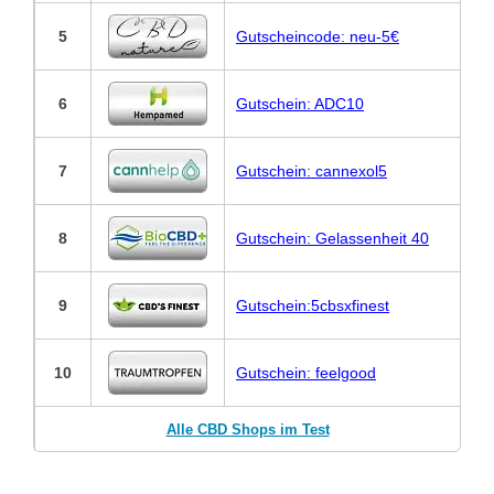
5
Gutscheincode: neu-5€
6
Gutschein: ADC10
7
Gutschein: cannexol5
8
Gutschein: Gelassenheit 40
9
Gutschein:5cbsxfinest
10
Gutschein: feelgood
Alle CBD Shops im Test