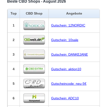
Beste CBD Shops - August 2026
Top
CBD Shop
Angebote
1
Gutschein: 12NORDIC
2
Gutschein: 10sale
3
Gutschein: DANKEJANE
4
Gutschein: aktion10
5
Gutscheincode: neu-5€
6
Gutschein: ADC10