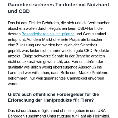
Garantiert sicheres Tierfutter mit Nutzhanf
und CBD
Das ist das Ziel der Behörden, die sich und die Verbraucher
absichern wollen durch Regularien beim CBD-Hanf, die
dessen
Besonderheiten als Heilpflanze
und Genussmittel
entspricht. Auf dem Markt offerierte Präparate brauchen
eine Zulassung und werden bezüglich der Sicherheit
geprüft, was leider nicht immer wirklich gute CBD Produkte
anzeigt. Einige schwarze Schafe in der Branche arbeiten
nicht so akkurat wie gewünscht, aus Fernost strömt der
qualitativ wie üblich wenig überzeugende Ausschuß ins
Land und wer will schon, dass Bello oder Mauze Probleme
bekommen, nur weil gepanschtes Cannabidiol erworben
wurde.
Gibt’s auch öffentliche Fördergelder für die
Erforschung der Hanfprodukte für Tiere?
Das ist durchaus möglich und ohnhein geben in den USA
Behörden zunehmend Unterstützung für Hanf als Heilmittel.