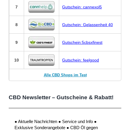
7
Gutschein: cannexol5
8
Gutschein: Gelassenheit 40
9
Gutschein:5cbsxfinest
10
Gutschein: feelgood
Alle CBD Shops im Test
CBD Newsletter – Gutscheine & Rabatt!
● Aktuelle Nachrichten ● Service und Info ●
Exklusive Sonderangebote ● CBD Öl gegen