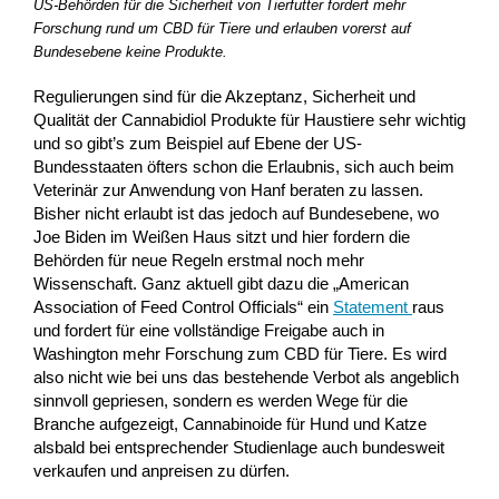
US-Behörden für die Sicherheit von Tierfutter fordert mehr
Forschung rund um CBD für Tiere und erlauben vorerst auf
Bundesebene keine Produkte.
Regulierungen sind für die Akzeptanz, Sicherheit und
Qualität der Cannabidiol Produkte für Haustiere sehr wichtig
und so gibt’s zum Beispiel auf Ebene der US-
Bundesstaaten öfters schon die Erlaubnis, sich auch beim
Veterinär zur Anwendung von Hanf beraten zu lassen.
Bisher nicht erlaubt ist das jedoch auf Bundesebene, wo
Joe Biden im Weißen Haus sitzt und hier fordern die
Behörden für neue Regeln erstmal noch mehr
Wissenschaft. Ganz aktuell gibt dazu die „American
Association of Feed Control Officials“ ein
Statement
raus
und fordert für eine vollständige Freigabe auch in
Washington mehr Forschung zum CBD für Tiere. Es wird
also nicht wie bei uns das bestehende Verbot als angeblich
sinnvoll gepriesen, sondern es werden Wege für die
Branche aufgezeigt, Cannabinoide für Hund und Katze
alsbald bei entsprechender Studienlage auch bundesweit
verkaufen und anpreisen zu dürfen.