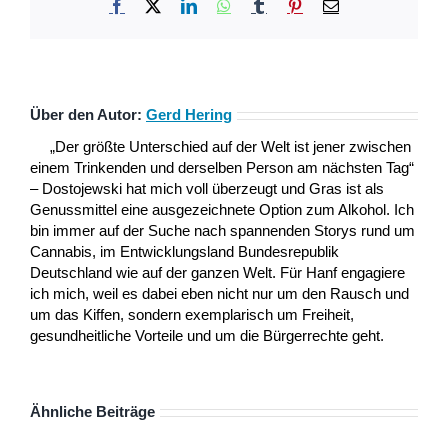
Facebook
X
LinkedIn
WhatsApp
Tumblr
Pinterest
E-
Mail
Über den Autor:
Gerd Hering
„Der größte Unterschied auf der Welt ist jener zwischen
einem Trinkenden und derselben Person am nächsten Tag“
– Dostojewski hat mich voll überzeugt und Gras ist als
Genussmittel eine ausgezeichnete Option zum Alkohol. Ich
bin immer auf der Suche nach spannenden Storys rund um
Cannabis, im Entwicklungsland Bundesrepublik
Deutschland wie auf der ganzen Welt. Für Hanf engagiere
ich mich, weil es dabei eben nicht nur um den Rausch und
um das Kiffen, sondern exemplarisch um Freiheit,
gesundheitliche Vorteile und um die Bürgerrechte geht.
Ähnliche Beiträge