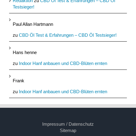
Redaktion
zu
CBD Öl Test & Erfahrungen – CBD Öl
Testsieger!
Paul Allan Hartmann
zu
CBD Öl Test & Erfahrungen – CBD Öl Testsieger!
Hans henne
zu
Indoor Hanf anbauen und CBD-Blüten ernten
Frank
zu
Indoor Hanf anbauen und CBD-Blüten ernten
Impressum / Datenschutz
Sitemap