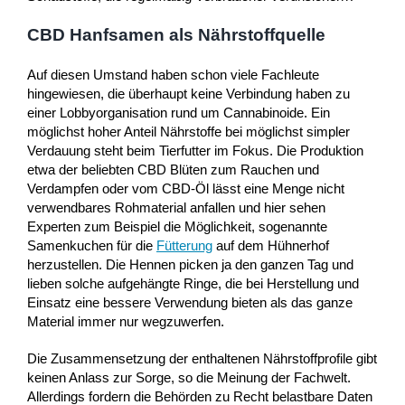
CBD Hanfsamen als Nährstoffquelle
Auf diesen Umstand haben schon viele Fachleute
hingewiesen, die überhaupt keine Verbindung haben zu
einer Lobbyorganisation rund um Cannabinoide. Ein
möglichst hoher Anteil Nährstoffe bei möglichst simpler
Verdauung steht beim Tierfutter im Fokus. Die Produktion
etwa der beliebten CBD Blüten zum Rauchen und
Verdampfen oder vom CBD-Öl lässt eine Menge nicht
verwendbares Rohmaterial anfallen und hier sehen
Experten zum Beispiel die Möglichkeit, sogenannte
Samenkuchen für die
Fütterung
auf dem Hühnerhof
herzustellen. Die Hennen picken ja den ganzen Tag und
lieben solche aufgehängte Ringe, die bei Herstellung und
Einsatz eine bessere Verwendung bieten als das ganze
Material immer nur wegzuwerfen.
Die Zusammensetzung der enthaltenen Nährstoffprofile gibt
keinen Anlass zur Sorge, so die Meinung der Fachwelt.
Allerdings fordern die Behörden zu Recht belastbare Daten