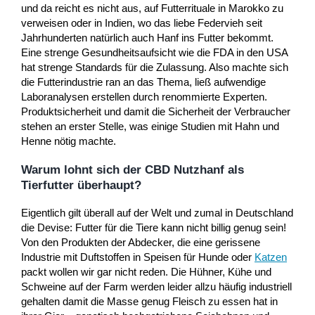
und da reicht es nicht aus, auf Futterrituale in Marokko zu
verweisen oder in Indien, wo das liebe Federvieh seit
Jahrhunderten natürlich auch Hanf ins Futter bekommt.
Eine strenge Gesundheitsaufsicht wie die FDA in den USA
hat strenge Standards für die Zulassung. Also machte sich
die Futterindustrie ran an das Thema, ließ aufwendige
Laboranalysen erstellen durch renommierte Experten.
Produktsicherheit und damit die Sicherheit der Verbraucher
stehen an erster Stelle, was einige Studien mit Hahn und
Henne nötig machte.
Warum lohnt sich der CBD Nutzhanf als
Tierfutter überhaupt?
Eigentlich gilt überall auf der Welt und zumal in Deutschland
die Devise: Futter für die Tiere kann nicht billig genug sein!
Von den Produkten der Abdecker, die eine gerissene
Industrie mit Duftstoffen in Speisen für Hunde oder
Katzen
packt wollen wir gar nicht reden. Die Hühner, Kühe und
Schweine auf der Farm werden leider allzu häufig industriell
gehalten damit die Masse genug Fleisch zu essen hat in