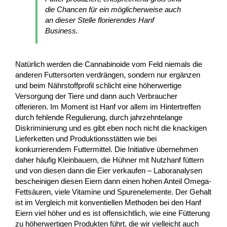
die Chancen für ein möglicherweise auch
an dieser Stelle florierendes Hanf
Business.
Natürlich werden die Cannabinoide vom Feld niemals die
anderen Futtersorten verdrängen, sondern nur ergänzen
und beim Nährstoffprofil schlicht eine höherwertige
Versorgung der Tiere und dann auch Verbraucher
offerieren. Im Moment ist Hanf vor allem im Hintertreffen
durch fehlende Regulierung, durch jahrzehntelange
Diskriminierung und es gibt eben noch nicht die knackigen
Lieferketten und Produktionsstätten wie bei
konkurrierendem Futtermittel. Die Initiative übernehmen
daher häufig Kleinbauern, die Hühner mit Nutzhanf füttern
und von diesen dann die Eier verkaufen – Laboranalysen
bescheinigen diesen Eiern dann einen hohen Anteil Omega-
Fettsäuren, viele Vitamine und Spurenelemente. Der Gehalt
ist im Vergleich mit konventiellen Methoden bei den Hanf
Eiern viel höher und es ist offensichtlich, wie eine Fütterung
zu höherwertigen Produkten führt, die wir vielleicht auch