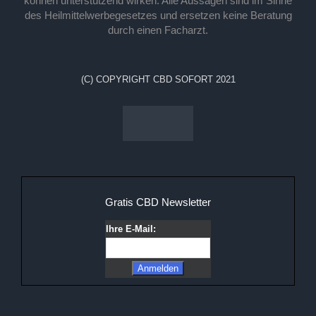
können unterstützend wirken. Alle Aussagen sind im Sinne
des Heilmittelwerbegesetzes und ersetzen keine Beratung
durch einen Facharzt.
(C) COPYRIGHT CBD SOFORT 2021
Gratis CBD Newsletter
Ihre E-Mail: