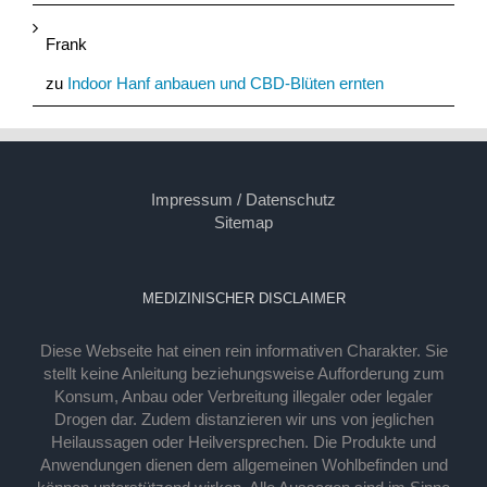
Frank
zu
Indoor Hanf anbauen und CBD-Blüten ernten
Impressum / Datenschutz
Sitemap
MEDIZINISCHER DISCLAIMER
Diese Webseite hat einen rein informativen Charakter. Sie
stellt keine Anleitung beziehungsweise Aufforderung zum
Konsum, Anbau oder Verbreitung illegaler oder legaler
Drogen dar. Zudem distanzieren wir uns von jeglichen
Heilaussagen oder Heilversprechen. Die Produkte und
Anwendungen dienen dem allgemeinen Wohlbefinden und