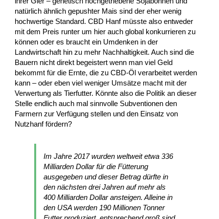
ihrer Gier – genetisch hochgetriebene Sojabohnen und
natürlich ähnlich gepushter Mais sind der eher wenig
hochwertige Standard. CBD Hanf müsste also entweder
mit dem Preis runter um hier auch global konkurrieren zu
können oder es braucht ein Umdenken in der
Landwirtschaft hin zu mehr Nachhaltigkeit. Auch sind die
Bauern nicht direkt begeistert wenn man viel Geld
bekommt für die Ernte, die zu CBD-Öl verarbeitet werden
kann – oder eben viel weniger Umsätze macht mit der
Verwertung als Tierfutter. Könnte also die Politik an dieser
Stelle endlich auch mal sinnvolle Subventionen den
Farmern zur Verfügung stellen und den Einsatz von
Nutzhanf fördern?
Im Jahre 2017 wurden weltweit etwa 336
Milliarden Dollar für die Fütterung
ausgegeben und dieser Betrag dürfte in
den nächsten drei Jahren auf mehr als
400 Milliarden Dollar ansteigen. Alleine in
den USA werden 190 Millionen Tonner
Futter produziert, entsprechend groß sind