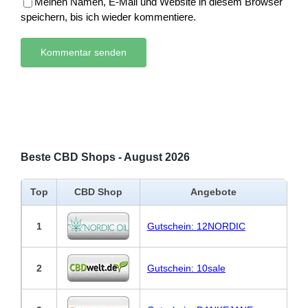
Meinen Namen, E-Mail und Website in diesem Browser
speichern, bis ich wieder kommentiere.
Beste CBD Shops - August 2026
Top
CBD Shop
Angebote
1
Gutschein: 12NORDIC
2
Gutschein: 10sale