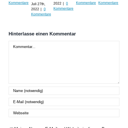
Kommentare
Kommentare
Kommentare
Kom
2022
|
0
Juli 27th,
Kommentare
2022
|
0
Kommentare
Hinterlasse einen Kommentar
Kommentar