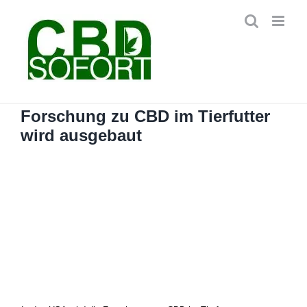
Zum
Inhalt
springen
Forschung zu CBD im Tierfutter
wird ausgebaut