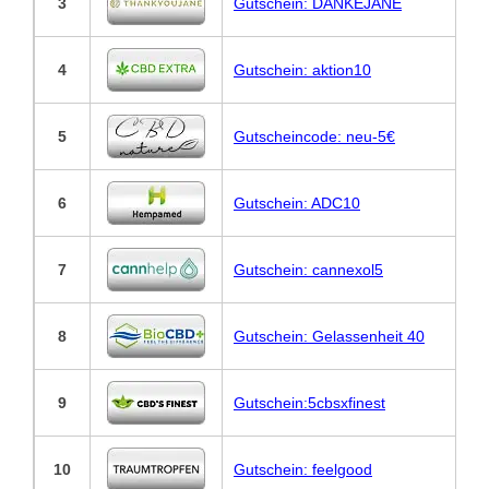
3
Gutschein: DANKEJANE
4
Gutschein: aktion10
5
Gutscheincode: neu-5€
6
Gutschein: ADC10
7
Gutschein: cannexol5
8
Gutschein: Gelassenheit 40
9
Gutschein:5cbsxfinest
10
Gutschein: feelgood