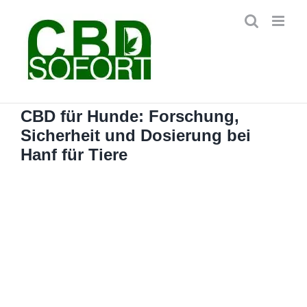
Zum
Inhalt
springen
CBD für Hunde: Forschung,
Sicherheit und Dosierung bei
Hanf für Tiere