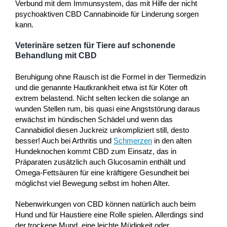
Verbund mit dem Immunsystem, das mit Hilfe der nicht
psychoaktiven CBD Cannabinoide für Linderung sorgen
kann.
Veterinäre setzen für Tiere auf schonende
Behandlung mit CBD
Beruhigung ohne Rausch ist die Formel in der Tiermedizin
und die genannte Hautkrankheit etwa ist für Köter oft
extrem belastend. Nicht selten lecken die solange an
wunden Stellen rum, bis quasi eine Angststörung daraus
erwächst im hündischen Schädel und wenn das
Cannabidiol diesen Juckreiz unkompliziert still, desto
besser! Auch bei Arthritis und
Schmerzen
in den alten
Hundeknochen kommt CBD zum Einsatz, das in
Präparaten zusätzlich auch Glucosamin enthält und
Omega-Fettsäuren für eine kräftigere Gesundheit bei
möglichst viel Bewegung selbst im hohen Alter.
Nebenwirkungen von CBD können natürlich auch beim
Hund und für Haustiere eine Rolle spielen. Allerdings sind
der trockene Mund, eine leichte Müdigkeit oder