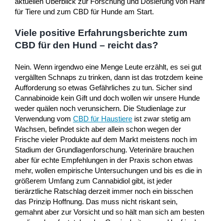
aktuellen Überblick zur Forschung und Dosierung von Hanf
für Tiere und zum CBD für Hunde am Start.
Viele positive Erfahrungsberichte zum
CBD für den Hund – reicht das?
Nein. Wenn irgendwo eine Menge Leute erzählt, es sei gut
vergällten Schnaps zu trinken, dann ist das trotzdem keine
Aufforderung so etwas Gefährliches zu tun. Sicher sind
Cannabinoide kein Gift und doch wollen wir unsere Hunde
weder quälen noch verunsichern. Die Studienlage zur
Verwendung vom
CBD für Haustiere
ist zwar stetig am
Wachsen, befindet sich aber allein schon wegen der
Frische vieler Produkte auf dem Markt meistens noch im
Stadium der Grundlagenforschung. Veterinäre brauchen
aber für echte Empfehlungen in der Praxis schon etwas
mehr, wollen empirische Untersuchungen und bis es die in
größerem Umfang zum Cannabidiol gibt, ist jeder
tierärztliche Ratschlag derzeit immer noch ein bisschen
das Prinzip Hoffnung. Das muss nicht riskant sein,
gemahnt aber zur Vorsicht und so hält man sich am besten