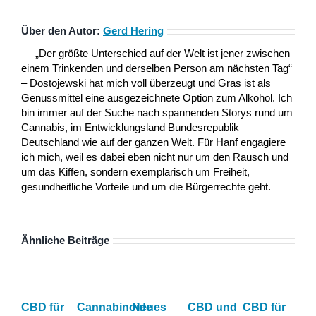
Über den Autor:
Gerd Hering
„Der größte Unterschied auf der Welt ist jener zwischen
einem Trinkenden und derselben Person am nächsten Tag“
– Dostojewski hat mich voll überzeugt und Gras ist als
Genussmittel eine ausgezeichnete Option zum Alkohol. Ich
bin immer auf der Suche nach spannenden Storys rund um
Cannabis, im Entwicklungsland Bundesrepublik
Deutschland wie auf der ganzen Welt. Für Hanf engagiere
ich mich, weil es dabei eben nicht nur um den Rausch und
um das Kiffen, sondern exemplarisch um Freiheit,
gesundheitliche Vorteile und um die Bürgerrechte geht.
Ähnliche Beiträge
CBD für
Cannabinoide
Neues
CBD und
CBD für
Stu