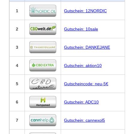
1
Gutschein: 12NORDIC
2
Gutschein: 10sale
3
Gutschein: DANKEJANE
4
Gutschein: aktion10
5
Gutscheincode: neu-5€
6
Gutschein: ADC10
7
Gutschein: cannexol5