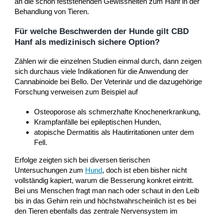
an die schon feststehenden Gewissheiten zum Hanf in der
Behandlung von Tieren.
Für welche Beschwerden der Hunde gilt CBD
Hanf als medizinisch sichere Option?
Zählen wir die einzelnen Studien einmal durch, dann zeigen
sich durchaus viele Indikationen für die Anwendung der
Cannabinoide bei Bello. Der Veterinär und die dazugehörige
Forschung verweisen zum Beispiel auf
Osteoporose als schmerzhafte Knochenerkrankung,
Krampfanfälle bei epileptischen Hunden,
atopische Dermatitis als Hautirritationen unter dem
Fell.
Erfolge zeigten sich bei diversen tierischen
Untersuchungen zum
Hund
, doch ist eben bisher nicht
vollständig kapiert, warum die Besserung konkret eintritt.
Bei uns Menschen fragt man nach oder schaut in den Leib
bis in das Gehirn rein und höchstwahrscheinlich ist es bei
den Tieren ebenfalls das zentrale Nervensystem im