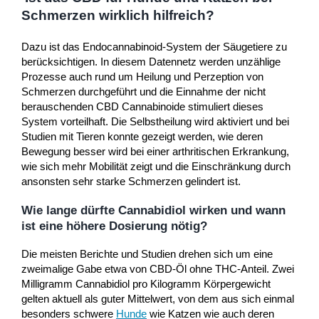
Schmerzen wirklich hilfreich?
Dazu ist das Endocannabinoid-System der Säugetiere zu
berücksichtigen. In diesem Datennetz werden unzählige
Prozesse auch rund um Heilung und Perzeption von
Schmerzen durchgeführt und die Einnahme der nicht
berauschenden CBD Cannabinoide stimuliert dieses
System vorteilhaft. Die Selbstheilung wird aktiviert und bei
Studien mit Tieren konnte gezeigt werden, wie deren
Bewegung besser wird bei einer arthritischen Erkrankung,
wie sich mehr Mobilität zeigt und die Einschränkung durch
ansonsten sehr starke Schmerzen gelindert ist.
Wie lange dürfte Cannabidiol wirken und wann
ist eine höhere Dosierung nötig?
Die meisten Berichte und Studien drehen sich um eine
zweimalige Gabe etwa von CBD-Öl ohne THC-Anteil. Zwei
Milligramm Cannabidiol pro Kilogramm Körpergewicht
gelten aktuell als guter Mittelwert, von dem aus sich einmal
besonders schwere
Hunde
wie Katzen wie auch deren