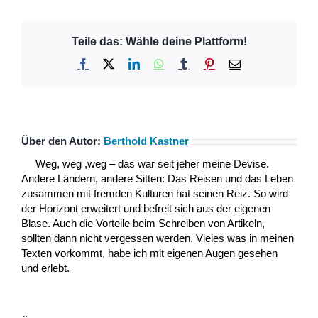
Teile das: Wähle deine Plattform!
Facebook
X
LinkedIn
WhatsApp
Tumblr
Pinterest
E-
Mail
Über den Autor:
Berthold Kastner
Weg, weg ,weg – das war seit jeher meine Devise.
Andere Ländern, andere Sitten: Das Reisen und das Leben
zusammen mit fremden Kulturen hat seinen Reiz. So wird
der Horizont erweitert und befreit sich aus der eigenen
Blase. Auch die Vorteile beim Schreiben von Artikeln,
sollten dann nicht vergessen werden. Vieles was in meinen
Texten vorkommt, habe ich mit eigenen Augen gesehen
und erlebt.