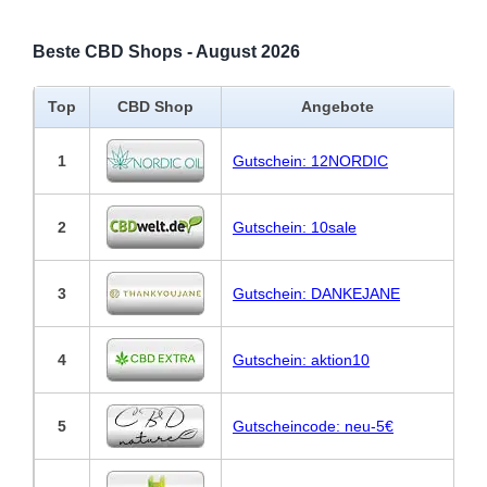
Beste CBD Shops - August 2026
Top
CBD Shop
Angebote
1
Gutschein: 12NORDIC
2
Gutschein: 10sale
3
Gutschein: DANKEJANE
4
Gutschein: aktion10
5
Gutscheincode: neu-5€