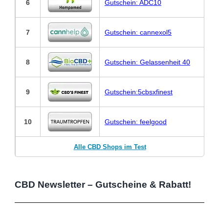
6
Gutschein: ADC10
7
Gutschein: cannexol5
8
Gutschein: Gelassenheit 40
9
Gutschein:5cbsxfinest
10
Gutschein: feelgood
Alle CBD Shops im Test
CBD Newsletter – Gutscheine & Rabatt!