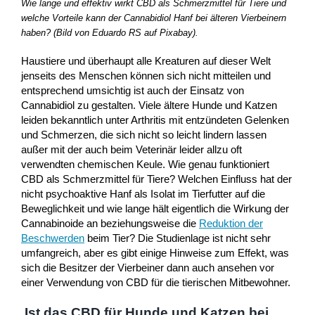
Wie lange und effektiv wirkt CBD als Schmerzmittel für Tiere und
welche Vorteile kann der Cannabidiol Hanf bei älteren Vierbeinern
haben? (Bild von Eduardo RS auf Pixabay).
Haustiere und überhaupt alle Kreaturen auf dieser Welt
jenseits des Menschen können sich nicht mitteilen und
entsprechend umsichtig ist auch der Einsatz von
Cannabidiol zu gestalten. Viele ältere Hunde und Katzen
leiden bekanntlich unter Arthritis mit entzündeten Gelenken
und Schmerzen, die sich nicht so leicht lindern lassen
außer mit der auch beim Veterinär leider allzu oft
verwendten chemischen Keule. Wie genau funktioniert
CBD als Schmerzmittel für Tiere? Welchen Einfluss hat der
nicht psychoaktive Hanf als Isolat im Tierfutter auf die
Beweglichkeit und wie lange hält eigentlich die Wirkung der
Cannabinoide an beziehungsweise die
Reduktion der
Beschwerden
beim Tier? Die Studienlage ist nicht sehr
umfangreich, aber es gibt einige Hinweise zum Effekt, was
sich die Besitzer der Vierbeiner dann auch ansehen vor
einer Verwendung von CBD für die tierischen Mitbewohner.
Ist das CBD für Hunde und Katzen bei