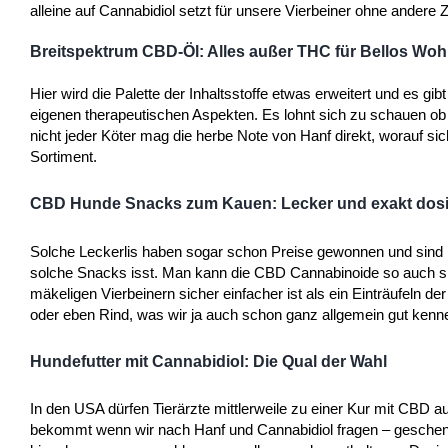
alleine auf Cannabidiol setzt für unsere Vierbeiner ohne andere 
Breitspektrum CBD-Öl: Alles außer THC für Bellos Woh
Hier wird die Palette der Inhaltsstoffe etwas erweitert und es g
eigenen therapeutischen Aspekten. Es lohnt sich zu schauen o
nicht jeder Köter mag die herbe Note von Hanf direkt, worauf si
Sortiment.
CBD Hunde Snacks zum Kauen: Lecker und exakt dosi
Solche Leckerlis haben sogar schon Preise gewonnen und sind
solche Snacks isst. Man kann die CBD Cannabinoide so auch spi
mäkeligen Vierbeinern sicher einfacher ist als ein Einträufeln
oder eben Rind, was wir ja auch schon ganz allgemein gut kenn
Hundefutter mit Cannabidiol: Die Qual der Wahl
In den USA dürfen Tierärzte mittlerweile zu einer Kur mit CBD a
bekommt wenn wir nach Hanf und Cannabidiol fragen – geschenkt