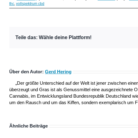
thc
,
vollspektrum cbd
Teile das: Wähle deine Plattform!
Über den Autor:
Gerd Hering
„Der größte Unterschied auf der Welt ist jener zwischen ei
überzeugt und Gras ist als Genussmittel eine ausgezeichnete 
Cannabis, im Entwicklungsland Bundesrepublik Deutschland wie a
um den Rausch und um das Kiffen, sondern exemplarisch um Frei
Ähnliche Beiträge