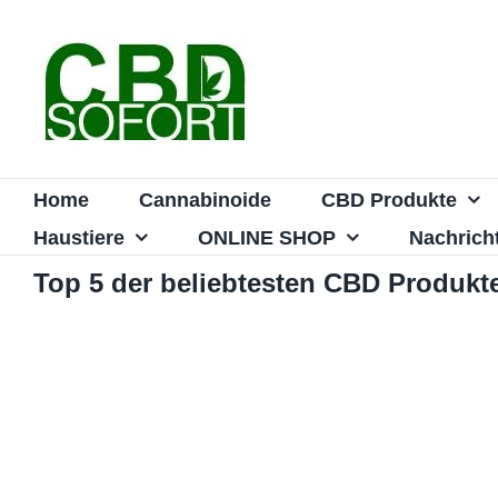
Zum
Inhalt
springen
Home
Cannabinoide
CBD Produkte
Haustiere
ONLINE SHOP
Nachrich
Top 5 der beliebtesten CBD Produkt