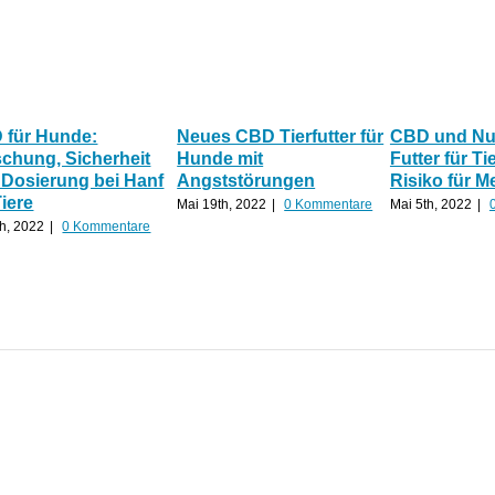
 für Hunde:
Neues CBD Tierfutter für
CBD und Nu
chung, Sicherheit
Hunde mit
Futter für Ti
 Dosierung bei Hanf
Angststörungen
Risiko für 
Tiere
Mai 19th, 2022
|
0 Kommentare
Mai 5th, 2022
|
th, 2022
|
0 Kommentare