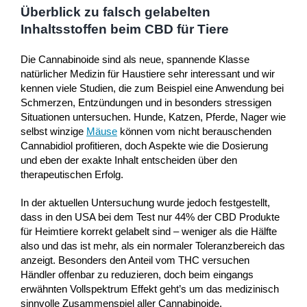
Überblick zu falsch gelabelten
Inhaltsstoffen beim CBD für Tiere
Die Cannabinoide sind als neue, spannende Klasse
natürlicher Medizin für Haustiere sehr interessant und wir
kennen viele Studien, die zum Beispiel eine Anwendung bei
Schmerzen, Entzündungen und in besonders stressigen
Situationen untersuchen. Hunde, Katzen, Pferde, Nager wie
selbst winzige
Mäuse
können vom nicht berauschenden
Cannabidiol profitieren, doch Aspekte wie die Dosierung
und eben der exakte Inhalt entscheiden über den
therapeutischen Erfolg.
In der aktuellen Untersuchung wurde jedoch festgestellt,
dass in den USA bei dem Test nur 44% der CBD Produkte
für Heimtiere korrekt gelabelt sind – weniger als die Hälfte
also und das ist mehr, als ein normaler Toleranzbereich das
anzeigt. Besonders den Anteil vom THC versuchen
Händler offenbar zu reduzieren, doch beim eingangs
erwähnten Vollspektrum Effekt geht’s um das medizinisch
sinnvolle Zusammenspiel aller Cannabinoide.