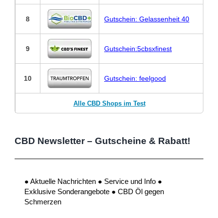
8
Gutschein: Gelassenheit 40
9
Gutschein:5cbsxfinest
10
Gutschein: feelgood
Alle CBD Shops im Test
CBD Newsletter – Gutscheine & Rabatt!
● Aktuelle Nachrichten ● Service und Info ●
Exklusive Sonderangebote ● CBD Öl gegen
Schmerzen