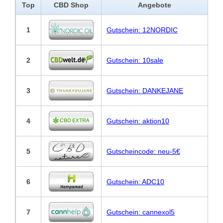
Top
CBD Shop
Angebote
1
Gutschein: 12NORDIC
2
Gutschein: 10sale
3
Gutschein: DANKEJANE
4
Gutschein: aktion10
5
Gutscheincode: neu-5€
6
Gutschein: ADC10
7
Gutschein: cannexol5