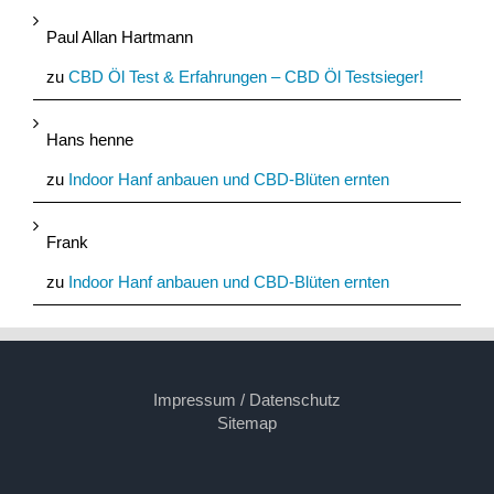
Paul Allan Hartmann
zu
CBD Öl Test & Erfahrungen – CBD Öl Testsieger!
Hans henne
zu
Indoor Hanf anbauen und CBD-Blüten ernten
Frank
zu
Indoor Hanf anbauen und CBD-Blüten ernten
Impressum / Datenschutz
Sitemap