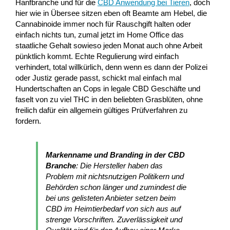
Hanfbranche und für die
CBD Anwendung bei Tieren
, doch
hier wie in Übersee sitzen eben oft Beamte am Hebel, die
Cannabinoide immer noch für Rauschgift halten oder
einfach nichts tun, zumal jetzt im Home Office das
staatliche Gehalt sowieso jeden Monat auch ohne Arbeit
pünktlich kommt. Echte Regulierung wird einfach
verhindert, total willkürlich, denn wenn es dann der Polizei
oder Justiz gerade passt, schickt mal einfach mal
Hundertschaften an Cops in legale CBD Geschäfte und
faselt von zu viel THC in den beliebten Grasblüten, ohne
freilich dafür ein allgemein gültiges Prüfverfahren zu
fordern.
Markenname und Branding in der CBD
Branche
: Die Hersteller haben das
Problem mit nichtsnutzigen Politikern und
Behörden schon länger und zumindest die
bei uns gelisteten Anbieter setzen beim
CBD im Heimtierbedarf von sich aus auf
strenge Vorschriften. Zuverlässigkeit und