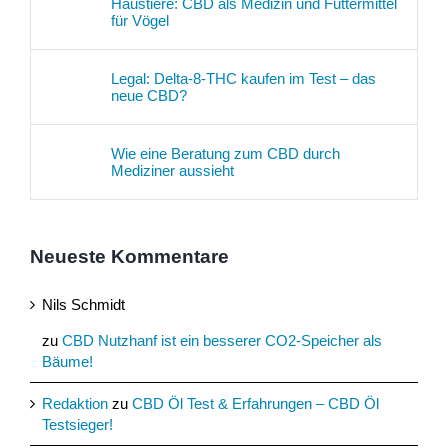
Haustiere: CBD als Medizin und Futtermittel
für Vögel
Legal: Delta-8-THC kaufen im Test – das
neue CBD?
Wie eine Beratung zum CBD durch
Mediziner aussieht
Neueste Kommentare
Nils Schmidt
zu
CBD Nutzhanf ist ein besserer CO2-Speicher als
Bäume!
Redaktion
zu
CBD Öl Test & Erfahrungen – CBD Öl
Testsieger!