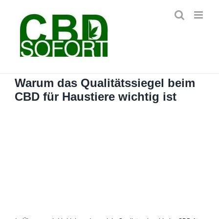
Zum
Inhalt
springen
Warum das Qualitätssiegel beim
CBD für Haustiere wichtig ist