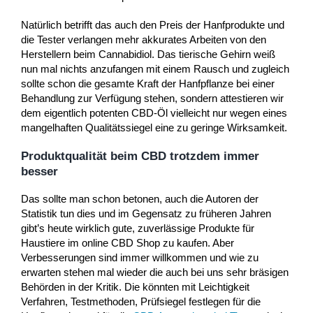
Natürlich betrifft das auch den Preis der Hanfprodukte und
die Tester verlangen mehr akkurates Arbeiten von den
Herstellern beim Cannabidiol. Das tierische Gehirn weiß
nun mal nichts anzufangen mit einem Rausch und zugleich
sollte schon die gesamte Kraft der Hanfpflanze bei einer
Behandlung zur Verfügung stehen, sondern attestieren wir
dem eigentlich potenten CBD-Öl vielleicht nur wegen eines
mangelhaften Qualitätssiegel eine zu geringe Wirksamkeit.
Produktqualität beim CBD trotzdem immer
besser
Das sollte man schon betonen, auch die Autoren der
Statistik tun dies und im Gegensatz zu früheren Jahren
gibt’s heute wirklich gute, zuverlässige Produkte für
Haustiere im online CBD Shop zu kaufen. Aber
Verbesserungen sind immer willkommen und wie zu
erwarten stehen mal wieder die auch bei uns sehr bräsigen
Behörden in der Kritik. Die könnten mit Leichtigkeit
Verfahren, Testmethoden, Prüfsiegel festlegen für die