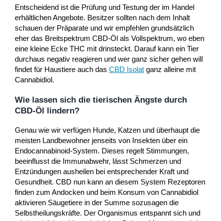
Entscheidend ist die Prüfung und Testung der im Handel
erhältlichen Angebote. Besitzer sollten nach dem Inhalt
schauen der Präparate und wir empfehlen grundsätzlich
eher das Breitspektrum CBD-Öl als Vollspektrum, wo eben
eine kleine Ecke THC mit drinsteckt. Darauf kann ein Tier
durchaus negativ reagieren und wer ganz sicher gehen will
findet für Haustiere auch das
CBD Isolat
ganz alleine mit
Cannabidiol.
Wie lassen sich die tierischen Ängste durch
CBD-Öl lindern?
Genau wie wir verfügen Hunde, Katzen und überhaupt die
meisten Landbewohner jenseits von Insekten über ein
Endocannabinoid-System. Dieses regelt Stimmungen,
beeinflusst die Immunabwehr, lässt Schmerzen und
Entzündungen ausheilen bei entsprechender Kraft und
Gesundheit. CBD nun kann an diesem System Rezeptoren
finden zum Andocken und beim Konsum von Cannabidiol
aktivieren Säugetiere in der Summe sozusagen die
Selbstheilungskräfte. Der Organismus entspannt sich und