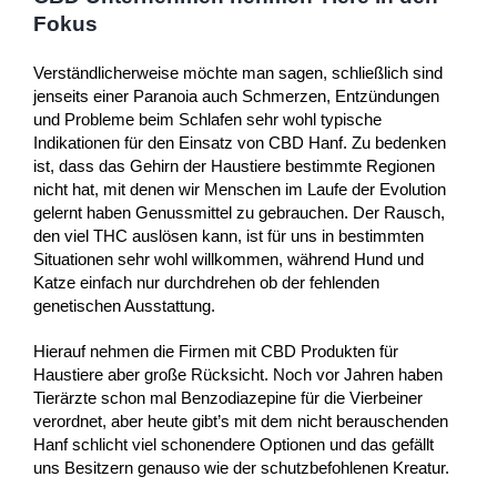
Fokus
Verständlicherweise möchte man sagen, schließlich sind
jenseits einer Paranoia auch Schmerzen, Entzündungen
und Probleme beim Schlafen sehr wohl typische
Indikationen für den Einsatz von CBD Hanf. Zu bedenken
ist, dass das Gehirn der Haustiere bestimmte Regionen
nicht hat, mit denen wir Menschen im Laufe der Evolution
gelernt haben Genussmittel zu gebrauchen. Der Rausch,
den viel THC auslösen kann, ist für uns in bestimmten
Situationen sehr wohl willkommen, während Hund und
Katze einfach nur durchdrehen ob der fehlenden
genetischen Ausstattung.
Hierauf nehmen die Firmen mit CBD Produkten für
Haustiere aber große Rücksicht. Noch vor Jahren haben
Tierärzte schon mal Benzodiazepine für die Vierbeiner
verordnet, aber heute gibt’s mit dem nicht berauschenden
Hanf schlicht viel schonendere Optionen und das gefällt
uns Besitzern genauso wie der schutzbefohlenen Kreatur.