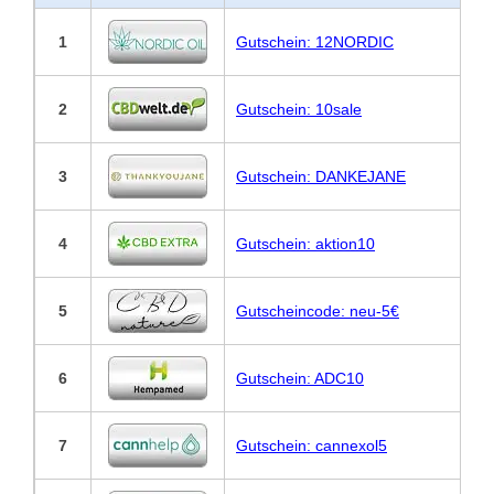
1
Gutschein: 12NORDIC
2
Gutschein: 10sale
3
Gutschein: DANKEJANE
4
Gutschein: aktion10
5
Gutscheincode: neu-5€
6
Gutschein: ADC10
7
Gutschein: cannexol5