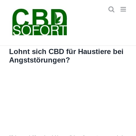
Zum
Inhalt
springen
Lohnt sich CBD für Haustiere bei
Angststörungen?