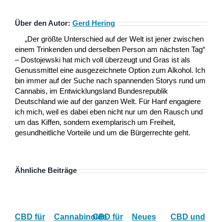
Über den Autor:
Gerd Hering
„Der größte Unterschied auf der Welt ist jener zwischen
einem Trinkenden und derselben Person am nächsten Tag“
– Dostojewski hat mich voll überzeugt und Gras ist als
Genussmittel eine ausgezeichnete Option zum Alkohol. Ich
bin immer auf der Suche nach spannenden Storys rund um
Cannabis, im Entwicklungsland Bundesrepublik
Deutschland wie auf der ganzen Welt. Für Hanf engagiere
ich mich, weil es dabei eben nicht nur um den Rausch und
um das Kiffen, sondern exemplarisch um Freiheit,
gesundheitliche Vorteile und um die Bürgerrechte geht.
Ähnliche Beiträge
CBD für
Cannabinoide
CBD für
Neues
CBD und
CB