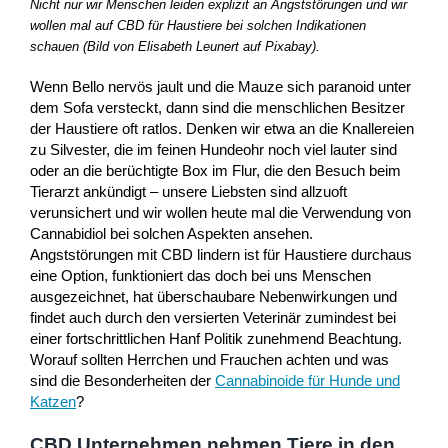
Nicht nur wir Menschen leiden explizit an Angststörungen und wir
wollen mal auf CBD für Haustiere bei solchen Indikationen
schauen (Bild von Elisabeth Leunert auf Pixabay).
Wenn Bello nervös jault und die Mauze sich paranoid unter
dem Sofa versteckt, dann sind die menschlichen Besitzer
der Haustiere oft ratlos. Denken wir etwa an die Knallereien
zu Silvester, die im feinen Hundeohr noch viel lauter sind
oder an die berüchtigte Box im Flur, die den Besuch beim
Tierarzt ankündigt – unsere Liebsten sind allzuoft
verunsichert und wir wollen heute mal die Verwendung von
Cannabidiol bei solchen Aspekten ansehen.
Angststörungen mit CBD lindern ist für Haustiere durchaus
eine Option, funktioniert das doch bei uns Menschen
ausgezeichnet, hat überschaubare Nebenwirkungen und
findet auch durch den versierten Veterinär zumindest bei
einer fortschrittlichen Hanf Politik zunehmend Beachtung.
Worauf sollten Herrchen und Frauchen achten und was
sind die Besonderheiten der
Cannabinoide für Hunde und
Katzen
?
CBD Unternehmen nehmen Tiere in den