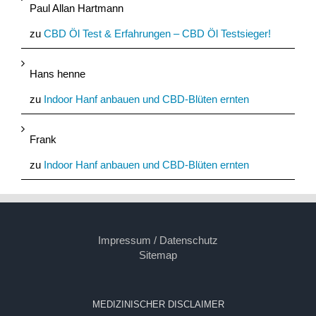
Paul Allan Hartmann
zu
CBD Öl Test & Erfahrungen – CBD Öl Testsieger!
Hans henne
zu
Indoor Hanf anbauen und CBD-Blüten ernten
Frank
zu
Indoor Hanf anbauen und CBD-Blüten ernten
Impressum / Datenschutz
Sitemap
MEDIZINISCHER DISCLAIMER