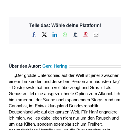
Teile das: Wähle deine Plattform!
Facebook
X
LinkedIn
WhatsApp
Tumblr
Pinterest
E-
Mail
Über den Autor:
Gerd Hering
„Der größte Unterschied auf der Welt ist jener zwischen
einem Trinkenden und derselben Person am nächsten Tag“
– Dostojewski hat mich voll überzeugt und Gras ist als
Genussmittel eine ausgezeichnete Option zum Alkohol. Ich
bin immer auf der Suche nach spannenden Storys rund um
Cannabis, im Entwicklungsland Bundesrepublik
Deutschland wie auf der ganzen Welt. Für Hanf engagiere
ich mich, weil es dabei eben nicht nur um den Rausch und
um das Kiffen, sondern exemplarisch um Freiheit,