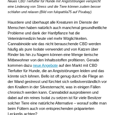
Neues CBD Tierfutter für Hunde mit Angststörungen verspricht
eine Linderung von Stress und die Tiere können zudem besser
schlafen und relaxen (Bild von fulopattila75 auf Pixabay).
Haustiere und überhaupt alle Kreaturen im Dienste der
Menschen haben natürlich auch manchmal gesundheitliche
Probleme und dank der Hanfpflanze hat die
Veterinärmedizin heute viel mehr Möglichkeiten.
Cannabinoide wie das nicht berauschende CBD werden
häufig als pure Isolate verwendet und von Katzen über
Rinder bis hin zu Nagern können eine Menge tierische
Mitbewohner von den Inhaltsstoffen profitieren. Gerade
kommen dazu
neue Angebote
auf den Markt mit CBD
Tierfutter für Hunde, die an Angststörungen leiden und das
könnte sich lohnen. Bello ist oft genug durch die Fliege an
der Wand gestresst und fürchtet sich selbstverständlich vor
den Knallern in der Silvesternacht, was in einigen Fällen
chronisch werden kann. Cannabidiol ausprobieren und
dabei auf ein reines Isolat zu setzen ist für viele Besitzer
solcher Tiere eine natürliche Alternative – worauf sollte man
beim Füttern auch von entsprechenden präparierten
Leckerlis achten?