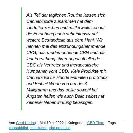
Als Teil der täglichen Routine lassen sich
Cannabinoide zusammen mit dem
Tierfutter reichen und mittlerweile schaut
die Forschung auch sehr intensiv auf
weitere Bestandteile aus dem Hanf. Wir
nennen mal das entzündungshemmende
CBG, das müdemachende CBN und das
laut Forschung stimmungsaufhellende
CBC als Vertreter und therapeutische
Kumpanen vom CBD. Viele Produkte mit
Cannabidiol für Hunde enthalten pro Stück
und Einheit Werte von um die 3
Milligramm und das sollte sowohl bei
Ängsten helfen wie auch Bello selbst mit
keinerlei Nebenwirkung belästigen.
Von
Gerd Hering
|
Mai 19th, 2022
|
Kategorien:
CBD Tiere
|
Tags:
cannabidiol
,
cbd Hunde
,
cbd produkte