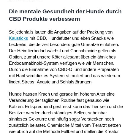
Die mentale Gesundheit der Hunde durch
CBD Produkte verbessern
So jedenfalls lauten die Angaben auf der Packung von
Kausticks
mit CBD, Hundefutter und eben Snacks wie
Leckerlis, die derzeit besonders gute Umsätze einfahren.
Der Heimtierbedarf wächst und Cannabinoide gelten als
Option, zumal unsere Köter allesamt über ein ähnliches
Endocannabinoid-System verfügen wie wir Menschen.
Durch die Einnahme von CBD-Öl und andere Präparaten
mit Hanf wird dieses System stimuliert und das wiederum
lindert Stress, Ängste und Schlafstörungen.
Hunde hassen Krach und gerade im höheren Alter eine
Veränderung der täglichen Routine fast genauso wie
Katzen. Entsprechend gestresst kann das Tier sein und die
Besitzer werden durch ständiges Bellen, scheinbar
sinnloses Geknurre und häufig sogar Verstecken noch
zusätzlich belastet. Chemische Mittel vom Tierarzt setzen
wie üblich auf die Methode Fallbeil und stellen die Kreatur