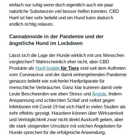
einfach nur ruhig wenn doch eigentlich auch ein paar
natürliche Substanzen viel besser helfen könnten. CBD
Hanf ist hier sehr beliebt und ein Hund kann dadurch
endlich richtig relaxen.
Cannabinoide in der Pandemie und der
ängstliche Hund im Lockdown
Lässt sich die Lage der Hunde wirklich mit uns Menschen
vergleichen? Wahrscheinlich eher nicht, aber CBD
Produkte als
Hanf-Isolate
für Tiere
sind seit dem Auftreten
vom Coronavirus und der damit einhergehenden Pandemie
genauso beliebt wie solcherlei Hanfpräparate für
menschliche Verbraucher. Ganz klar kurieren damit viele
Leute Beschwerden wie eben Stress und
Ängste
, lindern
Anspannung und schlechten Schlaf und selbst gegen
Infektionen mit Covid-19 hat sich Hanf in vielen Studien als
sehr effektiv gezeigt. Haustiere können über Wirksamkeit
und Verträglichkeit zwar nicht direkt Auskunft geben, aber
die stark steigenden Umsätze mit solchen Angeboten für
Hunde sprechen für die erfolgreiche Anwendung.