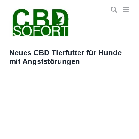
Zum
Inhalt
springen
Neues CBD Tierfutter für Hunde
mit Angststörungen