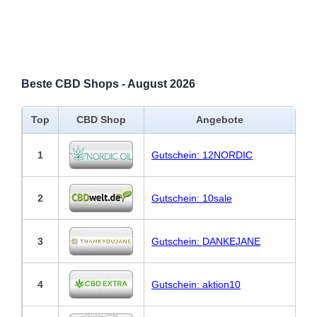
Beste CBD Shops - August 2026
Top
CBD Shop
Angebote
1
Gutschein: 12NORDIC
2
Gutschein: 10sale
3
Gutschein: DANKEJANE
4
Gutschein: aktion10