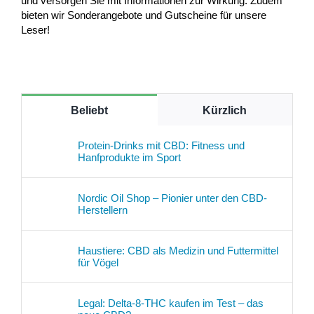
und versorgen Sie mit Informationen zur Wirkung. Zudem
bieten wir Sonderangebote und Gutscheine für unsere
Leser!
Beliebt
Kürzlich
Protein-Drinks mit CBD: Fitness und
Hanfprodukte im Sport
Nordic Oil Shop – Pionier unter den CBD-
Herstellern
Haustiere: CBD als Medizin und Futtermittel
für Vögel
Legal: Delta-8-THC kaufen im Test – das