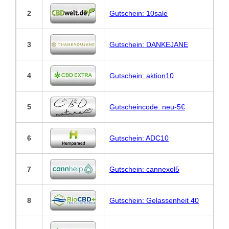
2
Gutschein: 10sale
3
Gutschein: DANKEJANE
4
Gutschein: aktion10
5
Gutscheincode: neu-5€
6
Gutschein: ADC10
7
Gutschein: cannexol5
8
Gutschein: Gelassenheit 40