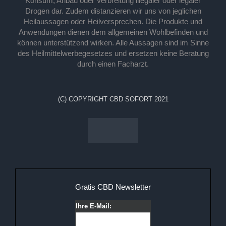
Konsum, Anbau oder Verbreitung illegaler oder legaler
Drogen dar. Zudem distanzieren wir uns von jeglichen
Heilaussagen oder Heilversprechen. Die Produkte und
Anwendungen dienen dem allgemeinen Wohlbefinden und
können unterstützend wirken. Alle Aussagen sind im Sinne
des Heilmittelwerbegesetzes und ersetzen keine Beratung
durch einen Facharzt.
(C) COPYRIGHT CBD SOFORT 2021
Gratis CBD Newsletter
Ihre E-Mail: