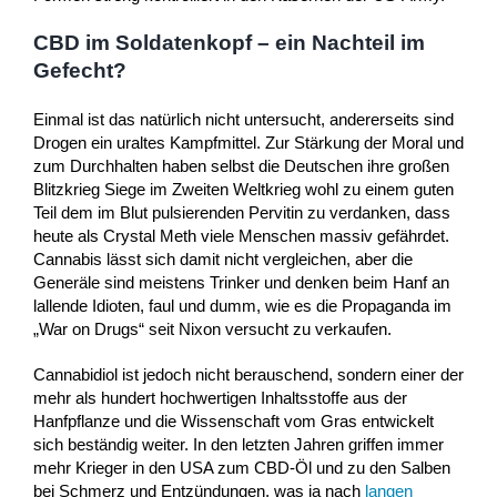
CBD im Soldatenkopf – ein Nachteil im
Gefecht?
Einmal ist das natürlich nicht untersucht, andererseits sind
Drogen ein uraltes Kampfmittel. Zur Stärkung der Moral und
zum Durchhalten haben selbst die Deutschen ihre großen
Blitzkrieg Siege im Zweiten Weltkrieg wohl zu einem guten
Teil dem im Blut pulsierenden Pervitin zu verdanken, dass
heute als Crystal Meth viele Menschen massiv gefährdet.
Cannabis lässt sich damit nicht vergleichen, aber die
Generäle sind meistens Trinker und denken beim Hanf an
lallende Idioten, faul und dumm, wie es die Propaganda im
„War on Drugs“ seit Nixon versucht zu verkaufen.
Cannabidiol ist jedoch nicht berauschend, sondern einer der
mehr als hundert hochwertigen Inhaltsstoffe aus der
Hanfpflanze und die Wissenschaft vom Gras entwickelt
sich beständig weiter. In den letzten Jahren griffen immer
mehr Krieger in den USA zum CBD-Öl und zu den Salben
bei Schmerz und Entzündungen, was ja nach
langen