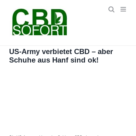
Zum
Inhalt
springen
US-Army verbietet CBD – aber
Schuhe aus Hanf sind ok!