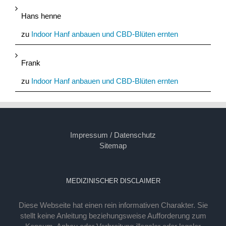
Hans henne
zu
Indoor Hanf anbauen und CBD-Blüten ernten
Frank
zu
Indoor Hanf anbauen und CBD-Blüten ernten
Impressum / Datenschutz
Sitemap
MEDIZINISCHER DISCLAIMER
Diese Webseite hat einen rein informativen Charakter. Sie
stellt keine Anleitung beziehungsweise Aufforderung zum