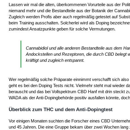
Lassen wir mal die alten, überkommenen Vorurteile aus der Poli
niemand mehr und die Bestandteile aus der Botanik der Cannabi
Zugleich werden Profis aber auch regelmäßig getestet auf Subs
beim Training ausschalten. Solcherlei wird als Doping bezeichn
zumindest Ansatzpunkte geben für solche Vermutungen.
Cannabidiol und alle anderen Bestandteile aus dem Han
Andockstellen und Rezeptoren, die durch CBD belegt w
kräftigt und zugleich entspannt.
Wer regelmäßig solche Präparate einnimmt verschafft sich also
geht es bei den Doping Tests nicht. Vielmehr steht mal wieder 
berauscht und das bei Vollspektrum CBD Hanf mit drin steckt zu 
WADA als der Anti-Dopingbehörde positiv ausfallen könnte, do
Überblick zum THC und dem Anti-Dopingtest
Vor einigen Monaten suchten die Forscher eines CBD Unterneh
und 45 Jahren. Die eine Gruppe bekam über zwei Wochen lang 