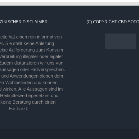
ZINISCHER DISCLAIMER
(C) COPYRIGHT CBD SOFO
ite hat einen rein informativen
r. Sie stellt keine Anleitung
eise Aufforderung zum Konsum,
rbreitung illegaler oder legaler
Zudem distanzieren wir uns von
laussagen oder Heilversprechen.
e und Anwendungen dienen dem
en Wohlbefinden und können
d wirken. Alle Aussagen sind im
 Heilmittelwerbegesetzes und
 keine Beratung durch einen
Facharzt.