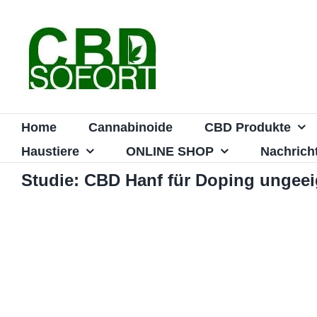
Zum
Inhalt
springen
Home
Cannabinoide
CBD Produkte
Haustiere
ONLINE SHOP
Nachrich
Studie: CBD Hanf für Doping ungeei