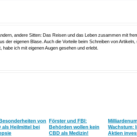
ändern, andere Sitten: Das Reisen und das Leben zusammen mit fre
aus der eigenen Blase. Auch die Vorteile beim Schreiben von Artikeln, 
 habe ich mit eigenen Augen gesehen und erlebt.
 Besonderheiten von
Förster und FBI:
Milliardenu
als Heilmittel bei
Behörden wollen kein
Wachstum: 
epsie
CBD als Medizin!
Aktien inves