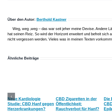
Über den Autor:
Berthold Kastner
Weg, weg ,weg – das war seit jeher meine Devise. Andere L
hat seinen Reiz. So wird der Horizont erweitert und befreit sich 
nicht vergessen werden. Vieles was in meinen Texten vorkommt,
Ähnliche Beiträge
Neue Kardiologie
CBD Zigaretten in der
Die
Studie: CBD Hanf gegen
Öffentlichkeit:
CBD 
Herzerkrankungen?
Rauchverbot für Hanf?
Epil