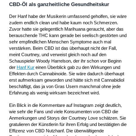
CBD-Öl als ganzheitliche Gesundheitskur
Der Hanf habe der Musikerin umfassend geholfen, sie wäre
zudem endlich clean und habe kaum noch Schmerzen.
Zuvor hatte sie gelegentlich Marihuana geraucht, aber das
berauschende THC kann gerade bei seelisch gestörten und
sehr empfindlichen Menschen Symptome auch mal
verstärken. Beim CBD ist das überhaupt nicht der Fall,
meint Courtney, und verweist gleich noch auf den
Schauspieler Woody Harrelson, der ihr schon vor Beginn
der
Hanf Kur
einen Überblick gab zu den Wirkungen und
Effekten durch Cannabinoide. Sie wäre dadurch überhaupt
erst aufmerksam geworden und hätte sich mit Cannabidiol
beschäftigt, das ja von Gras Usern manchmal ohne jede
Erfahrung als wenig wirksam bezeichnet wird.
Ein Blick in die Kommentare auf Instagram zeigt deutlich,
wie sehr die Fans und viele Konsumenten von CBD die
Anmerkungen und Storys der Courtney Love schätzen. Sie
gratulieren der Künstlerin für ihren Erfolg und bestätigten die
Effizenz von CBD Nutzhanf. Die überwältigende