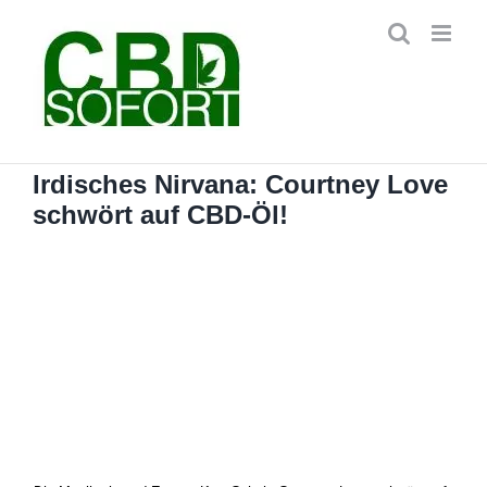
Zum
Inhalt
springen
Irdisches Nirvana: Courtney Love
schwört auf CBD-Öl!