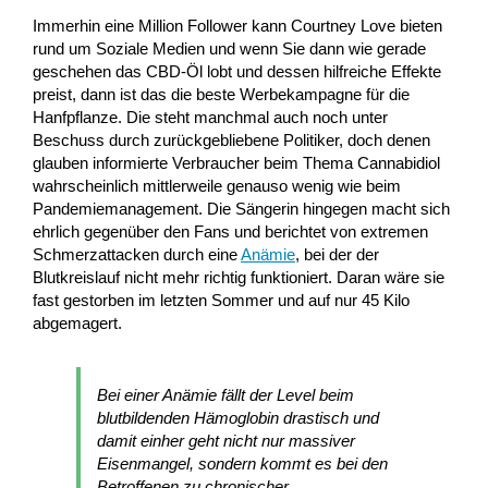
Immerhin eine Million Follower kann Courtney Love bieten
rund um Soziale Medien und wenn Sie dann wie gerade
geschehen das CBD-Öl lobt und dessen hilfreiche Effekte
preist, dann ist das die beste Werbekampagne für die
Hanfpflanze. Die steht manchmal auch noch unter
Beschuss durch zurückgebliebene Politiker, doch denen
glauben informierte Verbraucher beim Thema Cannabidiol
wahrscheinlich mittlerweile genauso wenig wie beim
Pandemiemanagement. Die Sängerin hingegen macht sich
ehrlich gegenüber den Fans und berichtet von extremen
Schmerzattacken durch eine
Anämie
, bei der der
Blutkreislauf nicht mehr richtig funktioniert. Daran wäre sie
fast gestorben im letzten Sommer und auf nur 45 Kilo
abgemagert.
Bei einer Anämie fällt der Level beim
blutbildenden Hämoglobin drastisch und
damit einher geht nicht nur massiver
Eisenmangel, sondern kommt es bei den
Betroffenen zu chronischer