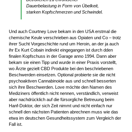
Dauerbelastung in Form von Übelkeit,
starken Kopfschmerzen und Schwindel.
Und auch Courtney Love bekam in den USA erstmal die
chemische Keule verschrieben aus Opiaten und Co – trotz
ihrer Sucht Vorgeschichte rund um Heroin, an der ja auch
ihr Ex Kurt Cobain indirekt eingegangen ist durch dden
finalen Kopfschuss in der Garage anno 1994. Dann aber
bekam sie einen Tipp und wurde in einer Praxis vorstellt,
wo Ärzte gezielt CBD Produkte bei den beschriebenen
Beschwerden einsetzen. Optional probierte sie die nicht
psychoaktiven Cannabinoide aus und schnell besserten
sich ihre Beschwerden. Love möchte den Namen des
Mediziners öffentlich nicht nennen, verständlich, verweist
aber nachdrücklich auf die fürsorgliche Betreuung beim
Hanf-Doktor, der sich Zeit nimmt und nicht einfach nur
schnell den nächsten Patienten abrechnen muss wie das
etwa im deutschen Gesundheitssystem zum Vergleich der
Fall ist.