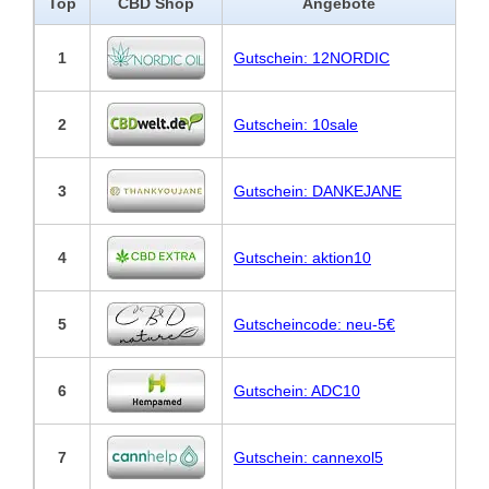
Top
CBD Shop
Angebote
1
Gutschein: 12NORDIC
2
Gutschein: 10sale
3
Gutschein: DANKEJANE
4
Gutschein: aktion10
5
Gutscheincode: neu-5€
6
Gutschein: ADC10
7
Gutschein: cannexol5