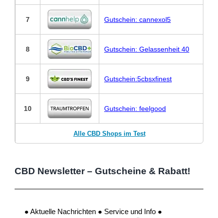
7
Gutschein: cannexol5
8
Gutschein: Gelassenheit 40
9
Gutschein:5cbsxfinest
10
Gutschein: feelgood
Alle CBD Shops im Test
CBD Newsletter – Gutscheine & Rabatt!
● Aktuelle Nachrichten ● Service und Info ●