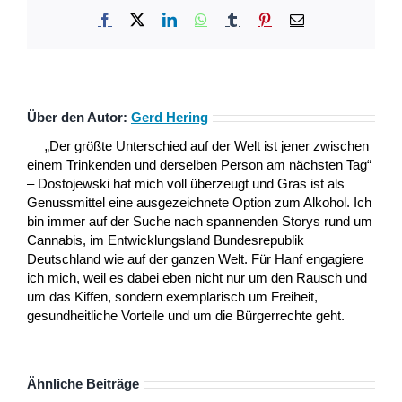
Facebook
X
LinkedIn
WhatsApp
Tumblr
Pinterest
E-
Mail
Über den Autor:
Gerd Hering
„Der größte Unterschied auf der Welt ist jener zwischen
einem Trinkenden und derselben Person am nächsten Tag“
– Dostojewski hat mich voll überzeugt und Gras ist als
Genussmittel eine ausgezeichnete Option zum Alkohol. Ich
bin immer auf der Suche nach spannenden Storys rund um
Cannabis, im Entwicklungsland Bundesrepublik
Deutschland wie auf der ganzen Welt. Für Hanf engagiere
ich mich, weil es dabei eben nicht nur um den Rausch und
um das Kiffen, sondern exemplarisch um Freiheit,
gesundheitliche Vorteile und um die Bürgerrechte geht.
Ähnliche Beiträge