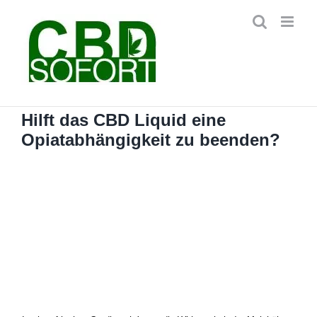
Zum
Inhalt
springen
Hilft das CBD Liquid eine
Opiatabhängigkeit zu beenden?