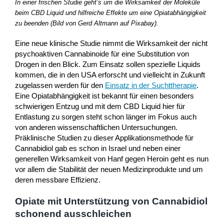
In einer frischen Studie geht’s um die Wirksamkeit der Moleküle
beim CBD Liquid und hilfreiche Effekte um eine Opiatabhängigkeit
zu beenden (Bild von Gerd Altmann auf Pixabay).
Eine neue klinische Studie nimmt die Wirksamkeit der nicht
psychoaktiven Cannabinoide für eine Substitution von
Drogen in den Blick. Zum Einsatz sollen spezielle Liquids
kommen, die in den USA erforscht und vielleicht in Zukunft
zugelassen werden für den
Einsatz in der Suchttherapie
.
Eine Opiatabhängigkeit ist bekannt für einen besonders
schwierigen Entzug und mit dem CBD Liquid hier für
Entlastung zu sorgen steht schon länger im Fokus auch
von anderen wissenschaftlichen Untersuchungen.
Präklinische Studien zu dieser Applikationsmethode für
Cannabidiol gab es schon in Israel und neben einer
generellen Wirksamkeit von Hanf gegen Heroin geht es nun
vor allem die Stabilität der neuen Medizinprodukte und um
deren messbare Effizienz.
Opiate mit Unterstützung von Cannabidiol
schonend ausschleichen