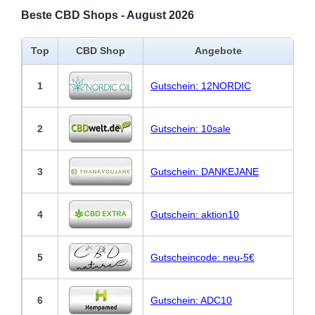
Beste CBD Shops - August 2026
Top
CBD Shop
Angebote
1
Gutschein: 12NORDIC
2
Gutschein: 10sale
3
Gutschein: DANKEJANE
4
Gutschein: aktion10
5
Gutscheincode: neu-5€
6
Gutschein: ADC10