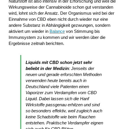
Naturstoff ist also intensiv in der Erforschung und weil die
Wirkungsweise der Cannabinoide schon gut verstanden
wird, lohnt sich der Ansatz. Der Organismus wird bei der
Einnahme von CBD eben nicht durch wieder nur eine
andere Substanz in Abhängigkeit gezwungen, sondern
aktiviert um wieder in
Balance
von Stimmung bis
Immunsystem zu kommen und wir werden über die
Ergebnisse zeitnah berichten.
Liquids mit CBD schon jetzt sehr
beliebt in der Medizin
: Jenseits der
neuen und gerade erforschten Methoden
verwenden heute bereits auch in
Deutschland viele Patienten einen
Vaporizer zum Verdampfen vom CBD
Liquid. Dabei lassen sich die Hanf
Wirkstoffe passgenau erhitzen und sind
so besonders effektiv, weil zugleich auch
keine Schadstoffe wie beim Rauchen
entstehen. Praktische Verdampfer eignen
sich auch für CBD Blüten