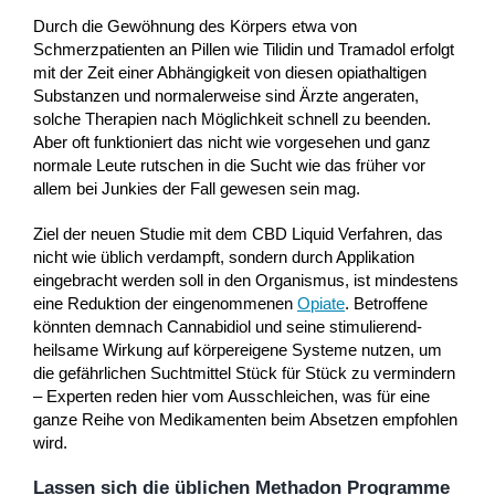
Durch die Gewöhnung des Körpers etwa von
Schmerzpatienten an Pillen wie Tilidin und Tramadol erfolgt
mit der Zeit einer Abhängigkeit von diesen opiathaltigen
Substanzen und normalerweise sind Ärzte angeraten,
solche Therapien nach Möglichkeit schnell zu beenden.
Aber oft funktioniert das nicht wie vorgesehen und ganz
normale Leute rutschen in die Sucht wie das früher vor
allem bei Junkies der Fall gewesen sein mag.
Ziel der neuen Studie mit dem CBD Liquid Verfahren, das
nicht wie üblich verdampft, sondern durch Applikation
eingebracht werden soll in den Organismus, ist mindestens
eine Reduktion der eingenommenen
Opiate
. Betroffene
könnten demnach Cannabidiol und seine stimulierend-
heilsame Wirkung auf körpereigene Systeme nutzen, um
die gefährlichen Suchtmittel Stück für Stück zu vermindern
– Experten reden hier vom Ausschleichen, was für eine
ganze Reihe von Medikamenten beim Absetzen empfohlen
wird.
Lassen sich die üblichen Methadon Programme