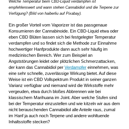
Welche Temperatur beim CBD-Liquid verdampfen ist
empfehlenswert und wann stehen Cannabidiol und die Terpene zur
Verfügung? (Bild von haiberliu auf Pixabay).
Ein großer Vorteil vom Vaporizer ist das passgenaue
Konsumieren der Cannabinoide. Ein CBD-Liquid etwa oder
eben CBD Blüten lassen sich bei festgelegter Temperatur
verdampfen und so findet sich die Methode zur Einnahme
hochwertiger Hanfprodukte dann auch sehr häufig im
medizinischen Bereich. Wer zum Beispiel an
Angststörungen leidet oder plötzlichen Schmerzattacken,
der kann das Cannabidiol per
Verdampfer
einnehmen, was
eine sehr schnelle, zuverlässige Wirkung bietet. Auf diese
Weise ist ein CBD Vollspektrum Produkt in seiner ganzen
Varianz verfügbar und niemand wird die Wirkstoffe mehr
vergeuden, etwa durch bloßes Abbrennen wie bei
klassischem Marihuana im Joint. Aber welche Stufen sind
bei der Temperatur einzustellen und wie kitzeln wir aus dem
nicht berauschenden Cannabidiol alle Anteile raus, zumal
im Hanf ja auch noch Terpene und andere wohltuende
Inhaltsstoffe stecken?