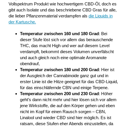
Vollspektrum Produkt wie hochwertigem CBD-Öl, doch es
gibt auch Isolate und das beschriebene CBD Gras für alle,
die lieber Pflanzenmaterial verdampfen als
die Liquids in
der Kartusche
.
Temperatur zwischen 160 und 180 Grad
: Bei
dieser Stufe löst sich vor allem das berauschende
THC, das macht High und wer auf diesem Level
verdampft, bekommt dieses Volumen unverfälscht
und auch gleich noch eine optimale Aromanote
obendrauf,
Temperatur zwischen 180 und 200 Grad
: Hier ist
der Ausgleich der Cannabinoide ganz gut und in
erster Linie ist die Hitze geeignet für das CBD-Liquid,
für das einschläfernde CBN und einige Terpene.
Temperatur zwischen 200 und 230 Grad
: Höher
geht’s dann nicht mehr und hier lösen sich vor allem
jene Wirkstoffe, die auf den Körper gehen und eben
nicht im Kopf für einen Rausch sorgen – CBN,
Linalool und wieder CBD sind hier möglich. Es ist
ratsam, diese Stufen eher Abends einzustellen, da