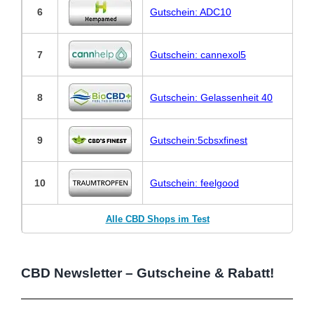
6
Gutschein: ADC10
7
Gutschein: cannexol5
8
Gutschein: Gelassenheit 40
9
Gutschein:5cbsxfinest
10
Gutschein: feelgood
Alle CBD Shops im Test
CBD Newsletter – Gutscheine & Rabatt!