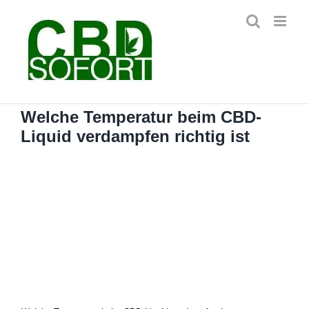
Zum
Inhalt
springen
Welche Temperatur beim CBD-
Liquid verdampfen richtig ist