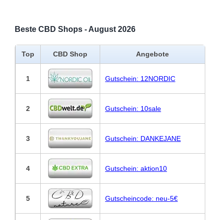
Beste CBD Shops - August 2026
Top
CBD Shop
Angebote
1
Gutschein: 12NORDIC
2
Gutschein: 10sale
3
Gutschein: DANKEJANE
4
Gutschein: aktion10
5
Gutscheincode: neu-5€