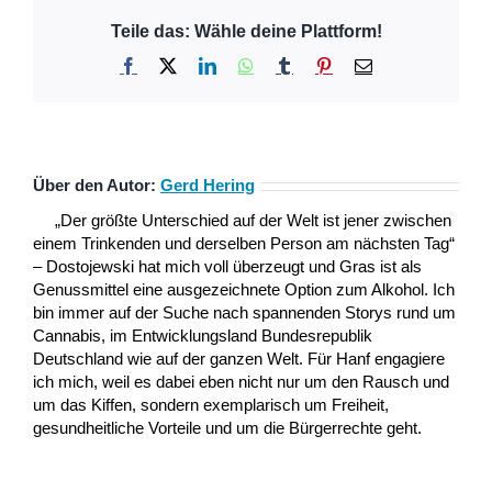
Teile das: Wähle deine Plattform!
Facebook
X
LinkedIn
WhatsApp
Tumblr
Pinterest
E-
Mail
Über den Autor:
Gerd Hering
„Der größte Unterschied auf der Welt ist jener zwischen
einem Trinkenden und derselben Person am nächsten Tag“
– Dostojewski hat mich voll überzeugt und Gras ist als
Genussmittel eine ausgezeichnete Option zum Alkohol. Ich
bin immer auf der Suche nach spannenden Storys rund um
Cannabis, im Entwicklungsland Bundesrepublik
Deutschland wie auf der ganzen Welt. Für Hanf engagiere
ich mich, weil es dabei eben nicht nur um den Rausch und
um das Kiffen, sondern exemplarisch um Freiheit,
gesundheitliche Vorteile und um die Bürgerrechte geht.