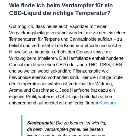
Wie finde ich beim Verdampfer für ein
CBD-Liquid die richtige Temperatur?
Gut möglich, dass heute auch Vaporizer mit einer
Verpackungsbeilage versandt werden, die zu den einzelnen
Temperaturen für Terpene und Cannabinoide aufklärt – zu
beliebt und verbreitet ist die Konsummethode und solche
Hinweise zu beachten erhöht den Genuss sowie die
Wirkung beim Inhalieren. Die Hanfpflanze enthält hunderte
Cannabinoide wie eben CBD oder auch THC, CBG, CBN
und so weiter, wobei sekundäre Pflanzenstoffe wie
Flavonoide ebenso vorhanden sind. Hier die richtige Stufe
der Temperatur auswählen ist vorteilhaft für Wirkung,
Aroma und Geschmack. Jede Hanfsorte hat dazu ein
eigenes Profil, wobei ein CBD-Liquid natürlich schon
entsprechend aufbereitet ist und fertig für den
Konsum
.
Siedepunkte
: Die zu kennen ist wichtig,
da beim Verdampfen genau die besten
Eigenschaften exakt rausgeholt werden