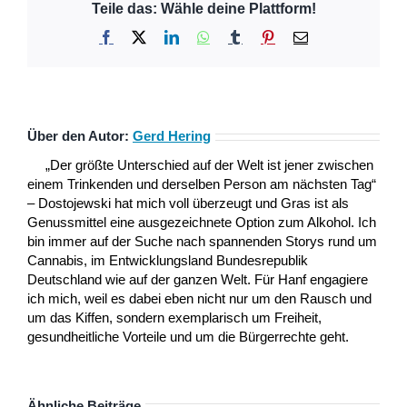
Teile das: Wähle deine Plattform!
Facebook
X
LinkedIn
WhatsApp
Tumblr
Pinterest
E-
Mail
Über den Autor:
Gerd Hering
„Der größte Unterschied auf der Welt ist jener zwischen
einem Trinkenden und derselben Person am nächsten Tag“
– Dostojewski hat mich voll überzeugt und Gras ist als
Genussmittel eine ausgezeichnete Option zum Alkohol. Ich
bin immer auf der Suche nach spannenden Storys rund um
Cannabis, im Entwicklungsland Bundesrepublik
Deutschland wie auf der ganzen Welt. Für Hanf engagiere
ich mich, weil es dabei eben nicht nur um den Rausch und
um das Kiffen, sondern exemplarisch um Freiheit,
gesundheitliche Vorteile und um die Bürgerrechte geht.
Ähnliche Beiträge