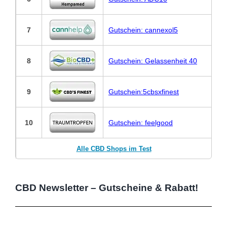
7
Gutschein: cannexol5
8
Gutschein: Gelassenheit 40
9
Gutschein:5cbsxfinest
10
Gutschein: feelgood
Alle CBD Shops im Test
CBD Newsletter – Gutscheine & Rabatt!