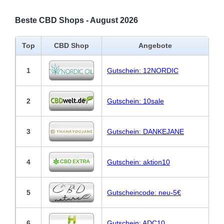
Beste CBD Shops - August 2026
Top
CBD Shop
Angebote
1
Gutschein: 12NORDIC
2
Gutschein: 10sale
3
Gutschein: DANKEJANE
4
Gutschein: aktion10
5
Gutscheincode: neu-5€
6
Gutschein: ADC10