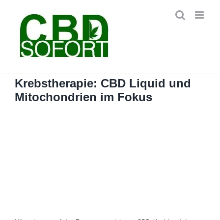
Zum
Inhalt
springen
Krebstherapie: CBD Liquid und
Mitochondrien im Fokus