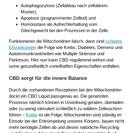
Autophagozytose (Zellabbau nach zellulärem
Muster),
Apoptose (programmierter Zelltod) und
Homöostase als Aufrechterhaltung vom
Gleichgewicht bei den Prozessen in der Zelle.
Funktionieren die Mitochondrien falsch, dann sind
schwere
Erkrankungen
die Folge wie Krebs, Diabetes, Demenz und
Autoimmunkrankheiten wie Multiple Sklerose und
Parkinson. Hier nun kann CBD regulierend wirken und
seine gesundheitlich vorteilhaften Eigenschaften entfalten.
CBD sorgt für die innere Balance
Durch die vorhandenen Rezeptoren bei den Mitochondrien
dockt ein CBD Liquid passgenau an. Die genannten
Prozesse nämlich können in Unordnung geraten, überladen
oder zu wenig stimuliert schließlich zu wildem Zellwuchern
führen –
Krebs
ist die Folge. Mitochondrien sind ständig im
Einsatz bei der Entrümpelung unseres Körpers, bauen nicht
mehr benötigte Zellen ab und dieses natürliche Recycling